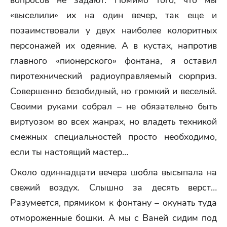
вопросов не задают. Помимо того, что мы
«выселили» их на один вечер, так еще и
позаимствовали у двух наиболее колоритных
персонажей их одеяние. А в кустах, напротив
главного «пионерского» фонтана, я оставил
пиротехнический радиоуправляемый сюрприз.
Совершенно безобидный, но громкий и веселый.
Своими руками собрал – не обязательно быть
виртуозом во всех жанрах, но владеть техникой
смежных специальностей просто необходимо,
если ты настоящий мастер…
Около одиннадцати вечера шобла высыпала на
свежий воздух. Слышно за десять верст…
Разумеется, прямиком к фонтану – окунать туда
отмороженные бошки. А мы с Ваней сидим под