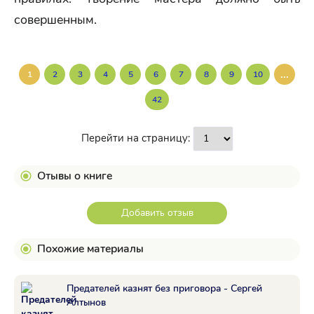
совершенным.
...
1
2
3
4
5
6
7
8
9
10
42
Перейти на страницу:
Отывы о книге
Добавить отзыв
Похожие материалы
Предателей казнят без приговора - Сергей
Алтынов