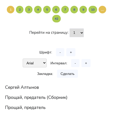
...
1
2
3
4
5
6
7
8
9
10
42
Перейти на страницу:
Шрифт:
-
+
Интервал:
-
+
Закладка:
Сделать
Сергей Алтынов
Прощай, предатель (Сборник)
Прощай, предатель