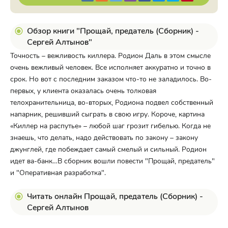
Обзор книги "Прощай, предатель (Сборник) -
Сергей Алтынов"
Точность – вежливость киллера. Родион Даль в этом смысле
очень вежливый человек. Все исполняет аккуратно и точно в
срок. Но вот с последним заказом что-то не заладилось. Во-
первых, у клиента оказалась очень толковая
телохранительница, во-вторых, Родиона подвел собственный
напарник, решивший сыграть в свою игру. Короче, картина
«Киллер на распутье» – любой шаг грозит гибелью. Когда не
знаешь, что делать, надо действовать по закону – закону
джунглей, где побеждает самый смелый и сильный. Родион
идет ва-банк…В сборник вошли повести "Прощай, предатель"
и "Оперативная разработка".
Читать онлайн Прощай, предатель (Сборник) -
Сергей Алтынов