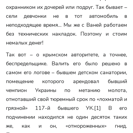
охранником их дочерей или подруг. Так бывает –
сели девчонки не в тот автомобиль в
неподходящее время… Мы же с Ваней работаем
без технических накладок. Поэтому и стоим
немалых денег!
Так вот – о крымском авторитете, а точнее,
беспредельщике. Валить его было решено в
самом его логове – бывшем детском санатории,
помещение которого арендовал бывший
чемпион Украины по метанию молота,
отмотавший свой тюремный срок по «лохматой и
грязной» 117-й бывшего УК.[1] В его
подчинении находился не один десяток таких
же, как и он, «отмороженных» гнид.