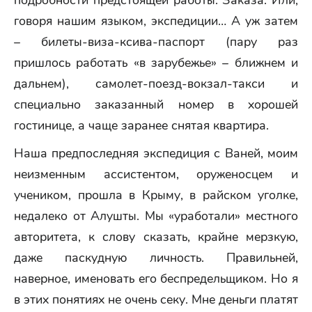
подробности предстоящей работы. Заказа. Или,
говоря нашим языком, экспедиции… А уж затем
– билеты-виза-ксива-паспорт (пару раз
пришлось работать «в зарубежье» – ближнем и
дальнем), самолет-поезд-вокзал-такси и
специально заказанный номер в хорошей
гостинице, а чаще заранее снятая квартира.
Наша предпоследняя экспедиция с Ваней, моим
неизменным ассистентом, оруженосцем и
учеником, прошла в Крыму, в райском уголке,
недалеко от Алушты. Мы «уработали» местного
авторитета, к слову сказать, крайне мерзкую,
даже паскудную личность. Правильней,
наверное, именовать его беспредельщиком. Но я
в этих понятиях не очень секу. Мне деньги платят