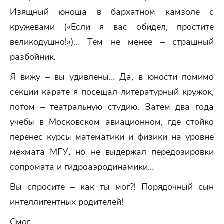
Изящный юноша в бархатном камзоле с
кружевами («Если я вас обидел, простите
великодушно!»)… Тем не менее – страшный
разбойник.
Я вижу – вы удивлены… Да, в юности помимо
секции карате я посещал литературный кружок,
потом – театральную студию. Затем два года
учебы в Московском авиационном, где стойко
перенес курсы математики и физики на уровне
мехмата МГУ, но не выдержал передозировки
сопромата и гидроаэродинамики…
Вы спросите – как ты мог?! Порядочный сын
интеллигентных родителей!
Смог…