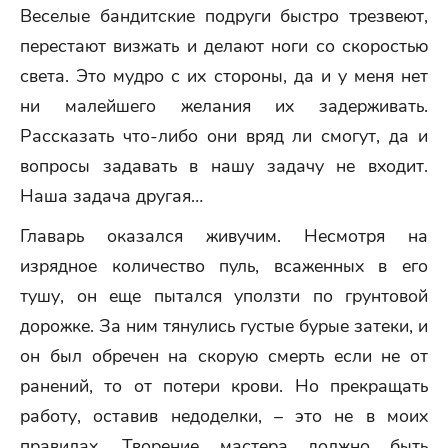
Веселые бандитские подруги быстро трезвеют,
перестают визжать и делают ноги со скоростью
света. Это мудро с их стороны, да и у меня нет
ни малейшего желания их задерживать.
Рассказать что-либо они вряд ли смогут, да и
вопросы задавать в нашу задачу не входит.
Наша задача другая…
Главарь оказался живучим. Несмотря на
изрядное количество пуль, всаженных в его
тушу, он еще пытался уползти по грунтовой
дорожке. За ним тянулись густые бурые затеки, и
он был обречен на скорую смерть если не от
ранений, то от потери крови. Но прекращать
работу, оставив недоделки, – это не в моих
правилах. Творение мастера должно быть