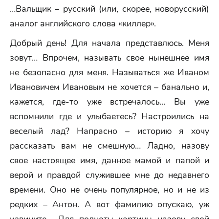
…Вальщик – русский (или, скорее, новорусский)
аналог английского слова «киллер».
Добрый день! Для начала представлюсь. Меня
зовут… Впрочем, называть свое нынешнее имя
не безопасно для меня. Называться же Иваном
Ивановичем Ивановым не хочется – банально и,
кажется, где-то уже встречалось… Вы уже
вспомнили где и улыбаетесь? Настроились на
веселый лад? Напрасно – историю я хочу
рассказать вам не смешную… Ладно, назову
свое настоящее имя, данное мамой и папой и
верой и правдой служившее мне до недавнего
времени. Оно не очень популярное, но и не из
редких – Антон. А вот фамилию опускаю, уж