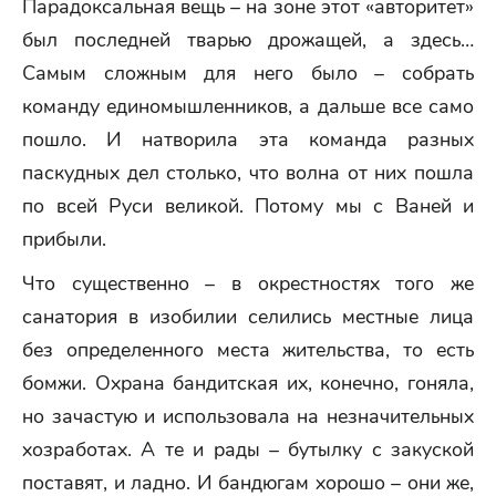
Парадоксальная вещь – на зоне этот «авторитет»
был последней тварью дрожащей, а здесь…
Самым сложным для него было – собрать
команду единомышленников, а дальше все само
пошло. И натворила эта команда разных
паскудных дел столько, что волна от них пошла
по всей Руси великой. Потому мы с Ваней и
прибыли.
Что существенно – в окрестностях того же
санатория в изобилии селились местные лица
без определенного места жительства, то есть
бомжи. Охрана бандитская их, конечно, гоняла,
но зачастую и использовала на незначительных
хозработах. А те и рады – бутылку с закуской
поставят, и ладно. И бандюгам хорошо – они же,