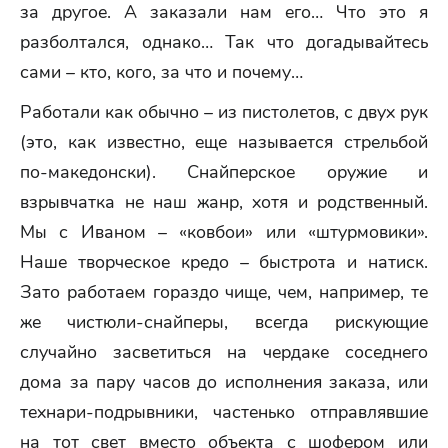
за другое. А заказали нам его… Что это я
разболтался, однако… Так что догадывайтесь
сами – кто, кого, за что и почему…
Работали как обычно – из пистолетов, с двух рук
(это, как известно, еще называется стрельбой
по-македонски). Снайперское оружие и
взрывчатка не наш жанр, хотя и родственный.
Мы с Иваном – «ковбои» или «штурмовики».
Наше творческое кредо – быстрота и натиск.
Зато работаем гораздо чище, чем, например, те
же чистюли-снайперы, всегда рискующие
случайно засветиться на чердаке соседнего
дома за пару часов до исполнения заказа, или
технари-подрывники, частенько отправлявшие
на тот свет вместо объекта с шофером или