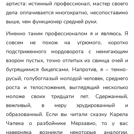
артиста: истинный профессионал, мастер своего
дела оплачивается многократно, несопоставимо
выше, чем функционер средней руки.
Именно таким профессионалом я и являюсь. Я
совсем не похож на угрюмого, коротко
подстриженного мордоворота с немигающим
взором пустых, точно отлитых из свинца очей и
бугрящимися бицепсами. Напротив, я – темно-
русый, голубоглазый молодой человек, среднего
роста и телосложения, выглядящий несколько
моложе своих тридцати лет. Сдержанный,
вежливый, в меру эрудированный и
образованный. Если вы читали сказку Карела
Чапека о разбойнике Мерзавио, то у вас
наверняка возникли некоторые аналогии.