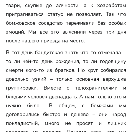
твари, скупые до алчности, а к хозработам
притрагиваться статус не позволяет. Так что
бомжовское соседство переживали без особых
эмоций. Мы все это выяснили через три дня
после нашего приезда на место.
В тот день бандитская знать что-то отмечала –
то ли чей-то день рождения, то ли годовщину
смерти кого-то из братков. Но круг собирался
довольно узкий – только основная верхушка
группировки. Вместе с телохранителями и
блядями человек двенадцать. А нам только это и
нужно было… В общем, с бомжами мы
договорились быстро и дешево – они народ
покладистый, много не просят и лишних