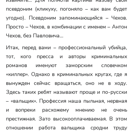
извините… Для полноты картины назову свой
псевдоним (кликуху, погоняло – как вам будет
угодно). Псевдоним запоминающийся – Чехов.
Просто – Чехов, в комбинации с именем – Антон
Чехов, без Павловича…
Итак, перед вами – профессиональный убийца,
тот, кого пресса и авторы криминальных
романов именуют заморским словечком
«киллер». Однако в криминальных кругах, где я
вынужден сейчас вращаться, оно не в ходу.
Здесь таких ребят называют проще и по-русски
– «вальщик». Профессия наша пыльная, нервная
и вопреки расхожему мнению не очень
престижная. Зато высокооплачиваемая. В этом
отношении работа вальщика сродни труду