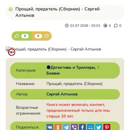
Прощай, предатель (Сборник) - Сергей
Алтынов
01.07.2026 - 02:01
0
0
0
0
🟠Детективы и Триллеры
/
Категория:
Боевик
Название:
Прощай, предатель (Сборник)
Автор:
Сергей Алтынов
Книга может включать контент,
Возрастные
предназначенный только для лиц
ограничения:
старше 18 лет.
Поделиться: