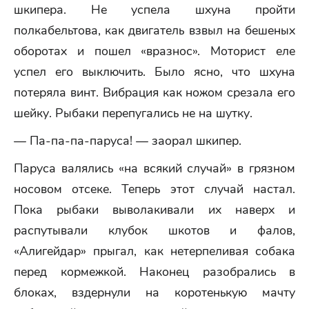
шкипера. Не успела шхуна пройти
полкабельтова, как двигатель взвыл на бешеных
оборотах и пошел «вразнос». Моторист еле
успел его выключить. Было ясно, что шхуна
потеряла винт. Вибрация как ножом срезала его
шейку. Рыбаки перепугались не на шутку.
— Па-па-па-паруса! — заорал шкипер.
Паруса валялись «на всякий случай» в грязном
носовом отсеке. Теперь этот случай настал.
Пока рыбаки выволакивали их наверх и
распутывали клубок шкотов и фалов,
«Алигейдар» прыгал, как нетерпеливая собака
перед кормежкой. Наконец разобрались в
блоках, вздернули на коротенькую мачту