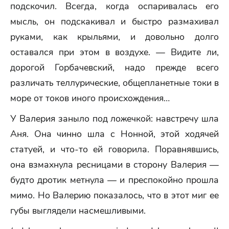
подскочил. Всегда, когда оспаривалась его
мысль, он подскакивал и быстро размахивал
руками, как крыльями, и довольно долго
оставался при этом в воздухе. — Видите ли,
дорогой Горбачевский, надо прежде всего
различать теллурические, общепланетные токи в
море от токов иного происхождения…
У Валерия заныло под ложечкой: навстречу шла
Аня. Она чинно шла с Нонной, этой ходячей
статуей, и что-то ей говорила. Поравнявшись,
она взмахнула ресницами в сторону Валерия —
будто дротик метнула — и преспокойно прошла
мимо. Но Валерию показалось, что в этот миг ее
губы выглядели насмешливыми.