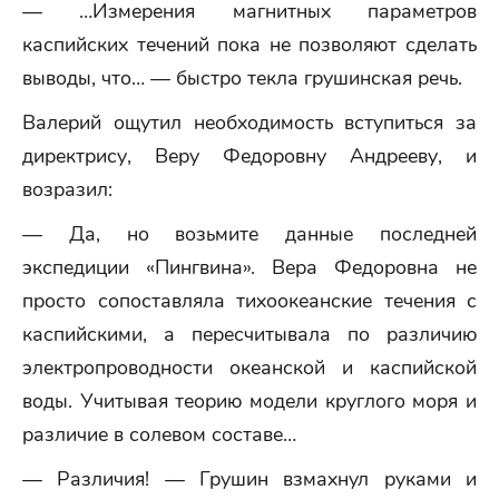
— …Измерения магнитных параметров
каспийских течений пока не позволяют сделать
выводы, что… — быстро текла грушинская речь.
Валерий ощутил необходимость вступиться за
директрису, Веру Федоровну Андрееву, и
возразил:
— Да, но возьмите данные последней
экспедиции «Пингвина». Вера Федоровна не
просто сопоставляла тихоокеанские течения с
каспийскими, а пересчитывала по различию
электропроводности океанской и каспийской
воды. Учитывая теорию модели круглого моря и
различие в солевом составе…
— Различия! — Грушин взмахнул руками и