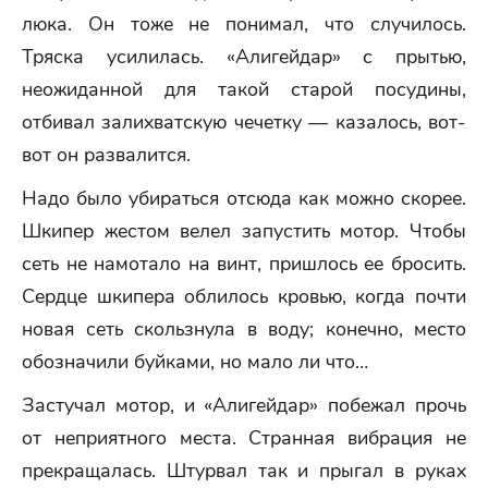
люка. Он тоже не понимал, что случилось.
Тряска усилилась. «Алигейдар» с прытью,
неожиданной для такой старой посудины,
отбивал залихватскую чечетку — казалось, вот-
вот он развалится.
Надо было убираться отсюда как можно скорее.
Шкипер жестом велел запустить мотор. Чтобы
сеть не намотало на винт, пришлось ее бросить.
Сердце шкипера облилось кровью, когда почти
новая сеть скользнула в воду; конечно, место
обозначили буйками, но мало ли что…
Застучал мотор, и «Алигейдар» побежал прочь
от неприятного места. Странная вибрация не
прекращалась. Штурвал так и прыгал в руках