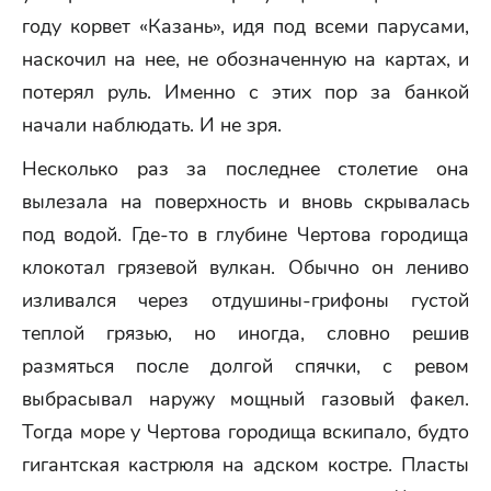
году корвет «Казань», идя под всеми парусами,
наскочил на нее, не обозначенную на картах, и
потерял руль. Именно с этих пор за банкой
начали наблюдать. И не зря.
Несколько раз за последнее столетие она
вылезала на поверхность и вновь скрывалась
под водой. Где-то в глубине Чертова городища
клокотал грязевой вулкан. Обычно он лениво
изливался через отдушины-грифоны густой
теплой грязью, но иногда, словно решив
размяться после долгой спячки, с ревом
выбрасывал наружу мощный газовый факел.
Тогда море у Чертова городища вскипало, будто
гигантская кастрюля на адском костре. Пласты