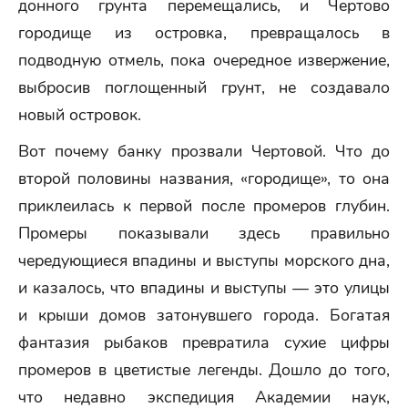
донного грунта перемещались, и Чертово
городище из островка, превращалось в
подводную отмель, пока очередное извержение,
выбросив поглощенный грунт, не создавало
новый островок.
Вот почему банку прозвали Чертовой. Что до
второй половины названия, «городище», то она
приклеилась к первой после промеров глубин.
Промеры показывали здесь правильно
чередующиеся впадины и выступы морского дна,
и казалось, что впадины и выступы — это улицы
и крыши домов затонувшего города. Богатая
фантазия рыбаков превратила сухие цифры
промеров в цветистые легенды. Дошло до того,
что недавно экспедиция Академии наук,