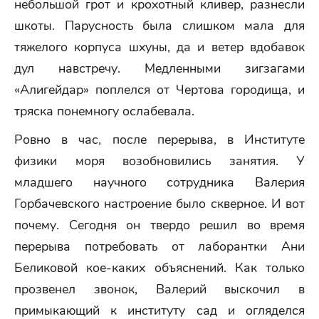
небольшой грот и крохотный кливер, разнесли
шкоты. Парусность была слишком мала для
тяжелого корпуса шхуны, да и ветер вдобавок
дул навстречу. Медленными зигзагами
«Алигейдар» поплелся от Чертова городища, и
тряска понемногу ослабевала.
Ровно в час, после перерыва, в Институте
физики моря возобновились занятия. У
младшего научного сотрудника Валерия
Горбачевского настроение было скверное. И вот
почему. Сегодня он твердо решил во время
перерыва потребовать от лаборантки Ани
Беликовой кое-каких объяснений. Как только
прозвенел звонок, Валерий выскочил в
примыкающий к институту сад и огляделся