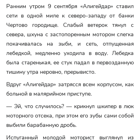
Ранним утром 9 сентября «Алигейдар» ставил
сети в одной миле к северо-западу от банки
Чертово городище. Слабый ветерок тянул с
севера, шхуна с застопоренным мотором слегка
покачивалась на зыби, и сеть, отпущенная
лебедкой, медленно уходила в воду. Лебедка
была старенькая, ее стук падал в первозданную
тишину утра неровно, прерывисто.
Вдруг «Алигейдар» затрясся всем корпусом, как
больной в малярийном приступе.
— Эй, что случилось? — крикнул шкипер в люк
моторного отсека, при этом его зубы сами собой
выбили барабанную дробь.
Испуганный молодой моторист выглянул из