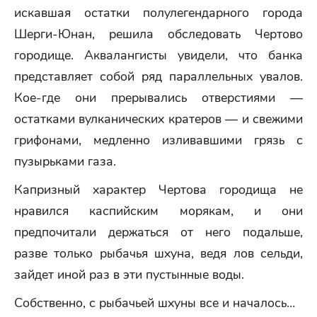
искавшая остатки полулегендарного города
Шерги-Юнан, решила обследовать Чертово
городище. Аквалангисты увидели, что банка
представляет собой ряд параллельных увалов.
Кое-где они прерывались отверстиями —
остатками вулканических кратеров — и свежими
грифонами, медленно изливавшими грязь с
пузырьками газа.
Капризный характер Чертова городища не
нравился каспийским морякам, и они
предпочитали держаться от него подальше,
разве только рыбачья шхуна, ведя лов сельди,
зайдет иной раз в эти пустынные воды.
Собственно, с рыбачьей шхуны все и началось…