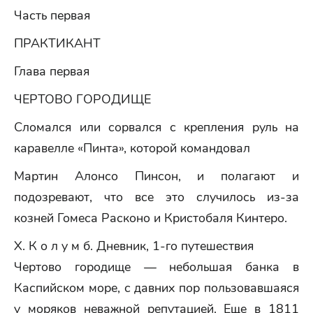
Часть первая
ПРАКТИКАНТ
Глава первая
ЧЕРТОВО ГОРОДИЩЕ
Сломался или сорвался с крепления руль на
каравелле «Пинта», которой командовал
Мартин Алонсо Пинсон, и полагают и
подозревают, что все это случилось из-за
козней Гомеса Расконо и Кристобаля Кинтеро.
Х. К о л у м б. Дневник, 1-го путешествия
Чертово городище — небольшая банка в
Каспийском море, с давних пор пользовавшаяся
у моряков неважной репутацией. Еще в 1811