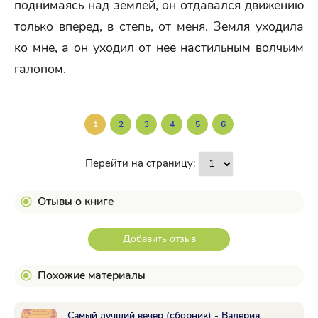
поднимаясь над землей, он отдавался движению
только вперед, в степь, от меня. Земля уходила
ко мне, а он уходил от нее настильным волчьим
галопом.
1
2
3
4
5
6
Перейти на страницу:
Отывы о книге
Добавить отзыв
Похожие материалы
Самый лучший вечер (сборник) - Валерия