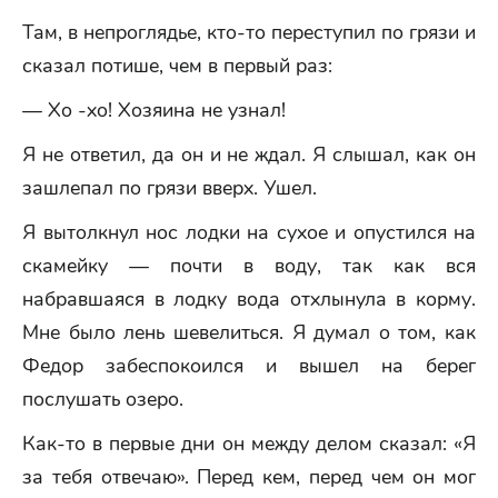
Там, в непроглядье, кто-то переступил по грязи и
сказал потише, чем в первый раз:
— Хо -хо! Хозяина не узнал!
Я не ответил, да он и не ждал. Я слышал, как он
зашлепал по грязи вверх. Ушел.
Я вытолкнул нос лодки на сухое и опустился на
скамейку — почти в воду, так как вся
набравшаяся в лодку вода отхлынула в корму.
Мне было лень шевелиться. Я думал о том, как
Федор забеспокоился и вышел на берег
послушать озеро.
Как-то в первые дни он между делом сказал: «Я
за тебя отвечаю». Перед кем, перед чем он мог