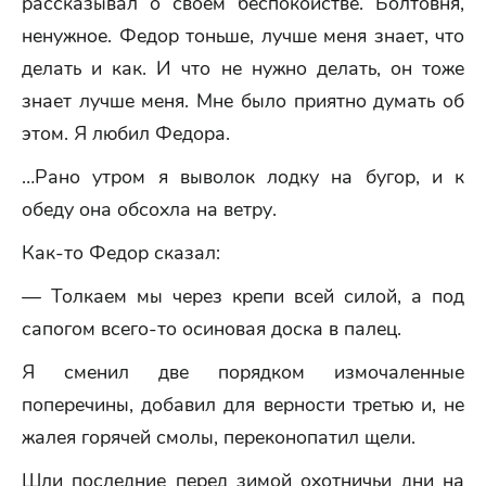
рассказывал о своем беспокойстве. Болтовня,
ненужное. Федор тоньше, лучше меня знает, что
делать и как. И что не нужно делать, он тоже
знает лучше меня. Мне было приятно думать об
этом. Я любил Федора.
…Рано утром я выволок лодку на бугор, и к
обеду она обсохла на ветру.
Как-то Федор сказал:
— Толкаем мы через крепи всей силой, а под
сапогом всего-то осиновая доска в палец.
Я сменил две порядком измочаленные
поперечины, добавил для верности третью и, не
жалея горячей смолы, переконопатил щели.
Шли последние перед зимой охотничьи дни на