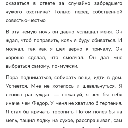
оказаться в ответе за случайно забредшего
чужого охотника? Только перед собственной
совестью-честью.
В эту немую ночь он давно услышал меня. Он
ждал, чтоб поправить, коль я буду сбиваться. И
молчал, так как я шел верно к причалу. Он
хорошо сделал, что смолчал. Он дал мне
выбраться самому, по-мужски.
Пора подниматься, собирать вещи, идти в дом.
Успеется. Мне не хотелось и шевельнуться. Я
лениво рассуждал — пожалуй, я вел бы себя
иначе, чем Федор. У меня не хватило б терпения.
Я стал бы кричать, торопить. Потом полез бы на
мель, тащил лодку на сухое, расспрашивал, сам