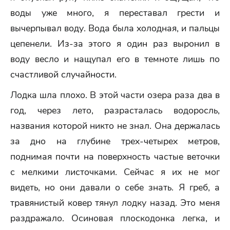
воды уже много, я переставал грести и
вычерпывал воду. Вода была холодная, и пальцы
цепенели. Из-за этого я один раз выронил в
воду весло и нащупал его в темноте лишь по
счастливой случайности.
Лодка шла плохо. В этой части озера раза два в
год, через лето, разрасталась водоросль,
названия которой никто не знал. Она держалась
за дно на глубине трех-четырех метров,
поднимая почти на поверхность частые веточки
с мелкими листочками. Сейчас я их не мог
видеть, но они давали о себе знать. Я греб, а
травянистый ковер тянул лодку назад. Это меня
раздражало. Осиновая плоскодонка легка, и