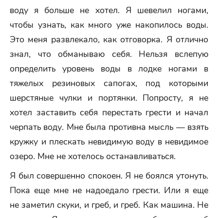
воду я больше не хотел. Я шевелил ногами,
чтобы узнать, как много уже накопилось воды.
Это меня развлекало, как отговорка. Я отлично
знал, что обманываю себя. Нельзя вслепую
определить уровень воды в лодке ногами в
тяжелых резиновых сапогах, под которыми
шерстяные чулки и портянки. Попросту, я не
хотел заставить себя перестать грести и начал
черпать воду. Мне была противна мысль — взять
кружку и плескать невидимую воду в невидимое
озеро. Мне не хотелось останавливаться.
Я был совершенно спокоен. Я не боялся утонуть.
Пока еще мне не надоедало грести. Или я еще
не заметил скуки, и греб, и греб. Как машина. Не