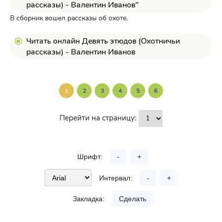
рассказы) - Валентин Иванов"
В сборник вошел рассказы об охоте.
Читать онлайн Девять этюдов (Охотничьи
рассказы) - Валентин Иванов
1
2
3
4
5
6
Перейти на страницу:
Шрифт:
-
+
Интервал:
-
+
Закладка:
Сделать