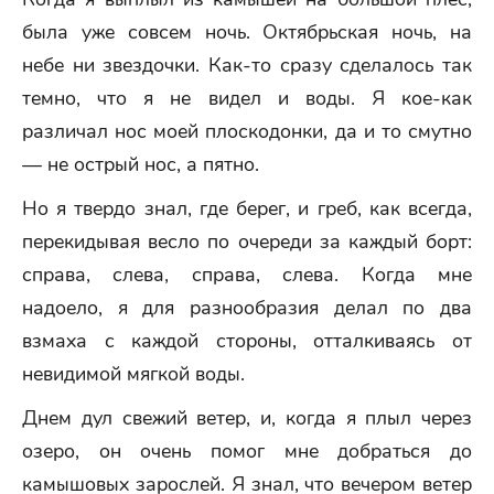
была уже совсем ночь. Октябрьская ночь, на
небе ни звездочки. Как-то сразу сделалось так
темно, что я не видел и воды. Я кое-как
различал нос моей плоскодонки, да и то смутно
— не острый нос, а пятно.
Но я твердо знал, где берег, и греб, как всегда,
перекидывая весло по очереди за каждый борт:
справа, слева, справа, слева. Когда мне
надоело, я для разнообразия делал по два
взмаха с каждой стороны, отталкиваясь от
невидимой мягкой воды.
Днем дул свежий ветер, и, когда я плыл через
озеро, он очень помог мне добраться до
камышовых зарослей. Я знал, что вечером ветер