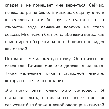
спадет и не помешает мне вернуться. Сейчас,
ночью, ветра не было. В камышах еще чуть-чуть
шевелились почти беззвучные султаны, а на
открытой воде движения воздуха не стало
совсем. Мне нужен был бы слабенький ветер, как
ориентир, чтоб грести на него. Я ничего не видел
как слепой.
Потом я заметил желтую точку. Она ничего не
освещала. Близка она или далека, я не знал.
Тихая маленькая точка в сплошной темноте,
которую не с чем сопоставить.
Это могло быть только окно сельсовета. Я
старался плыть, оставляя его левее, так как
сельсовет был ближе к левой околице вытянутой