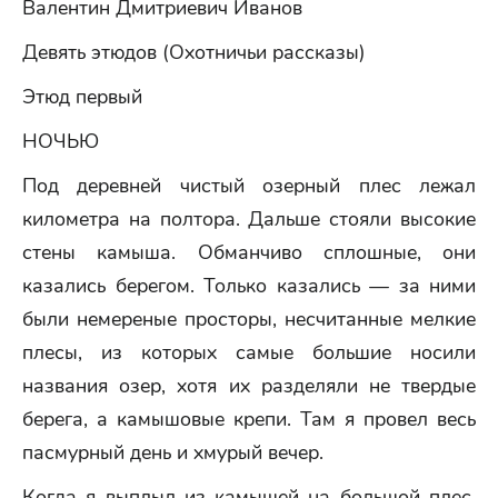
Валентин Дмитриевич Иванов
Девять этюдов (Охотничьи рассказы)
Этюд первый
НОЧЬЮ
Под деревней чистый озерный плес лежал
километра на полтора. Дальше стояли высокие
стены камыша. Обманчиво сплошные, они
казались берегом. Только казались — за ними
были немереные просторы, несчитанные мелкие
плесы, из которых самые большие носили
названия озер, хотя их разделяли не твердые
берега, а камышовые крепи. Там я провел весь
пасмурный день и хмурый вечер.
Когда я выплыл из камышей на большой плес,