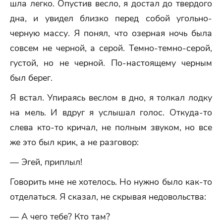
шла легко. Опустив весло, я достал до твердого
дна, и увидел близко перед собой угольно-
черную массу. Я понял, что озерная ночь была
совсем не черной, а серой. Темно-темно-серой,
густой, но не черной. По-настоящему черным
был берег.
Я встал. Упираясь веслом в дно, я толкал лодку
на мель. И вдруг я услышал голос. Откуда-то
слева кто-то кричал, не полным звуком, но все
же это был крик, а не разговор:
— Эгей, приплыл!
Говорить мне не хотелось. Но нужно было как-то
отделаться. Я сказал, не скрывая недовольства:
— А чего тебе? Кто там?