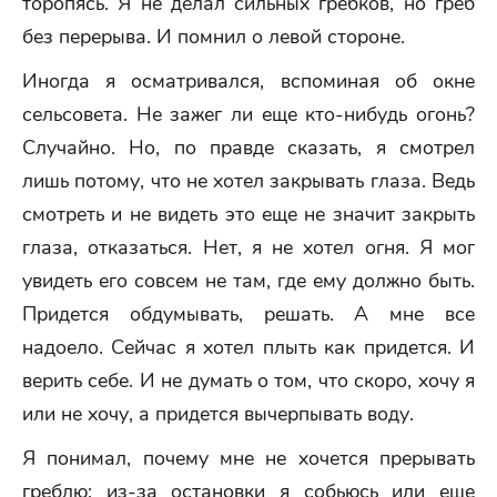
торопясь. Я не делал сильных гребков, но греб
без перерыва. И помнил о левой стороне.
Иногда я осматривался, вспоминая об окне
сельсовета. Не зажег ли еще кто-нибудь огонь?
Случайно. Но, по правде сказать, я смотрел
лишь потому, что не хотел закрывать глаза. Ведь
смотреть и не видеть это еще не значит закрыть
глаза, отказаться. Нет, я не хотел огня. Я мог
увидеть его совсем не там, где ему должно быть.
Придется обдумывать, решать. А мне все
надоело. Сейчас я хотел плыть как придется. И
верить себе. И не думать о том, что скоро, хочу я
или не хочу, а придется вычерпывать воду.
Я понимал, почему мне не хочется прерывать
греблю: из-за остановки я собьюсь или еще