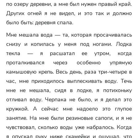
по озеру деревни, а мне был нужен правый край.
Других огней я не видел, и это так и должно
было быть: деревня спала.
Мне мешала вода — та, которая просачивалась
снизу и копилась у меня под ногами. Лодка
текла — я расшатал ее утром, когда
проталкивался через особенно упрямую
камышовую крепь. Весь день, раза три-четыре в
час, мне приходилось выплескивать воду. Течь
мне не мешала, сидя в лодке, я потихоньку
отливал воду. Черпака не было, и я делал это
кружкой. А сейчас мне надоело это глупое
занятие. На мне были резиновые сапоги, и я не
чувствовал, сколько воды уже набралось. Когда
я опускал руку ниже скамейки и ощущал, что