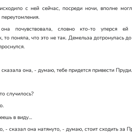
оисходило с ней сейчас, посреди ночи, вполне могл
 переутомления.
она почувствовала, словно кто-то уперся ей
, то поняла, что это не так. Демельза дотронулась до
проснулся.
- сказала она, - думаю, тебе придется привести Пруди
то случилось?
о.
еешь в виду...
о, - сказал она натянуто, - думаю, стоит сходить за П