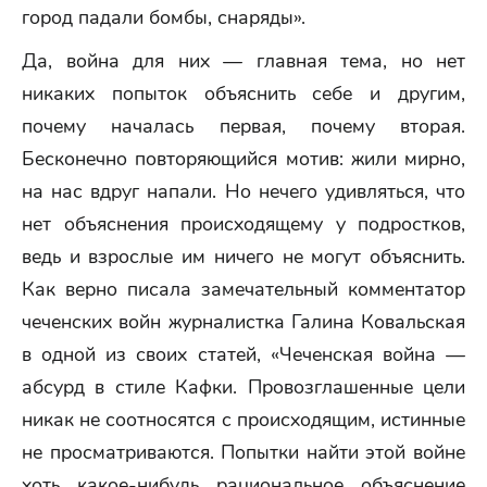
город падали бомбы, снаряды».
Да, война для них — главная тема, но нет
никаких попыток объяснить себе и другим,
почему началась первая, почему вторая.
Бесконечно повторяющийся мотив: жили мирно,
на нас вдруг напали. Но нечего удивляться, что
нет объяснения происходящему у подростков,
ведь и взрослые им ничего не могут объяснить.
Как верно писала замечательный комментатор
чеченских войн журналистка Галина Ковальская
в одной из своих статей, «Чеченская война —
абсурд в стиле Кафки. Провозглашенные цели
никак не соотносятся с происходящим, истинные
не просматриваются. Попытки найти этой войне
хоть какое-нибудь рациональное объяснение