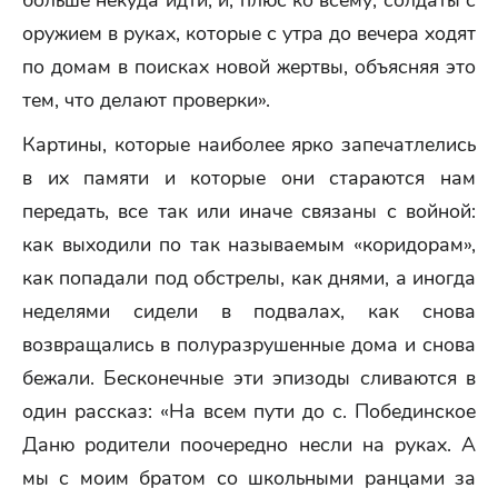
больше некуда идти, и, плюс ко всему, солдаты с
оружием в руках, которые с утра до вечера ходят
по домам в поисках новой жертвы, объясняя это
тем, что делают проверки».
Картины, которые наиболее ярко запечатлелись
в их памяти и которые они стараются нам
передать, все так или иначе связаны с войной:
как выходили по так называемым «коридорам»,
как попадали под обстрелы, как днями, а иногда
неделями сидели в подвалах, как снова
возвращались в полуразрушенные дома и снова
бежали. Бесконечные эти эпизоды сливаются в
один рассказ: «На всем пути до с. Побединское
Даню родители поочередно несли на руках. А
мы с моим братом со школьными ранцами за