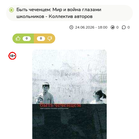
Быть чеченцем: Мир и война глазами
школьников - Коллектив авторов
24.06.2026 - 18:00
0
0
0
0