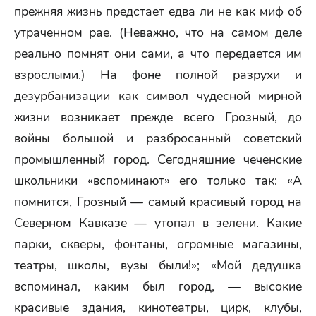
прежняя жизнь предстает едва ли не как миф об
утраченном рае. (Неважно, что на самом деле
реально помнят они сами, а что передается им
взрослыми.) На фоне полной разрухи и
дезурбанизации как символ чудесной мирной
жизни возникает прежде всего Грозный, до
войны большой и разбросанный советский
промышленный город. Сегодняшние чеченские
школьники «вспоминают» его только так: «А
помнится, Грозный — самый красивый город на
Северном Кавказе — утопал в зелени. Какие
парки, скверы, фонтаны, огромные магазины,
театры, школы, вузы были!»; «Мой дедушка
вспоминал, каким был город, — высокие
красивые здания, кинотеатры, цирк, клубы,