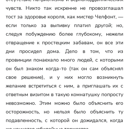
чувств. Никто так искренне не провозглашал
тост за здоровье короля, как мистер Челфонт, —
если только за выпивку платил другой; но,
следуя побуждению более глубокому, нежели
отвращение к простецким забавам, он все эти
дни просидел дома. Дело в том, что из
провинции понаехало много людей, с которыми
он был знаком когда-то (так он сам объяснял
свое решение), и у них могло возникнуть
желание встретиться с ним, а приглашать их с
ответным визитом в такую комнатушку попросту
невозможно. Этим можно было объяснить его
осторожность, но нельзя было объяснить ту
подавленность, с которой он дожидался, когда