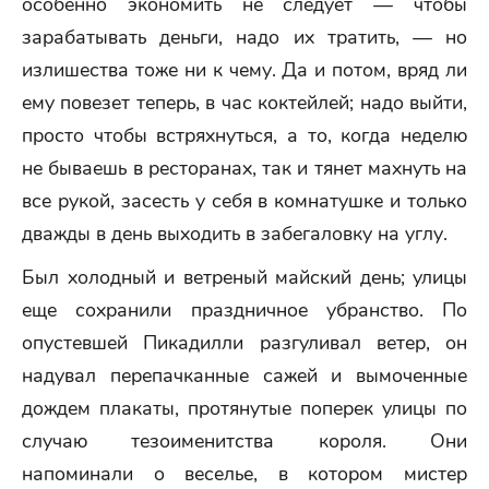
особенно экономить не следует — чтобы
зарабатывать деньги, надо их тратить, — но
излишества тоже ни к чему. Да и потом, вряд ли
ему повезет теперь, в час коктейлей; надо выйти,
просто чтобы встряхнуться, а то, когда неделю
не бываешь в ресторанах, так и тянет махнуть на
все рукой, засесть у себя в комнатушке и только
дважды в день выходить в забегаловку на углу.
Был холодный и ветреный майский день; улицы
еще сохранили праздничное убранство. По
опустевшей Пикадилли разгуливал ветер, он
надувал перепачканные сажей и вымоченные
дождем плакаты, протянутые поперек улицы по
случаю тезоименитства короля. Они
напоминали о веселье, в котором мистер