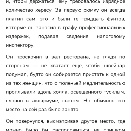
и, чтобы держаться, ему требовалось изрядное
количество хересу. За первую рюмку он всегда
платил сам; это и были те тридцать фунтов,
которые он заносил в графу профессиональных
издержек, подавая сведения налоговому
инспектору.
Он проскочил в зал ресторана, не глядя по
сторонам — не хватает еще, чтобы швейцар
подумал, будто он собирается пристать к одной
из тех женщин, что с тюленьей медлительностью
проплывали вдоль холла, освещенного тусклым,
словно в аквариуме, светом. Но обычное его
место на сей раз было занято.
Он повернулся, высматривая другое место, где
можно было бы расположиться, не слишком