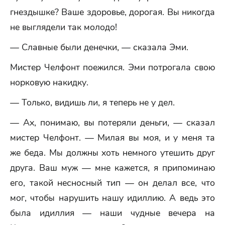
гнездышке? Ваше здоровье, дорогая. Вы никогда
не выглядели так молодо!
— Славные были денечки, — сказала Эми.
Мистер Челфонт поежился. Эми потрогала свою
норковую накидку.
— Только, видишь ли, я теперь не у дел.
— Ах, понимаю, вы потеряли деньги, — сказал
мистер Челфонт. — Милая вы моя, и у меня та
же беда. Мы должны хоть немного утешить друг
друга. Ваш муж — мне кажется, я припоминаю
его, такой несносный тип — он делал все, что
мог, чтобы нарушить нашу идиллию. А ведь это
была идиллия — наши чудные вечера на