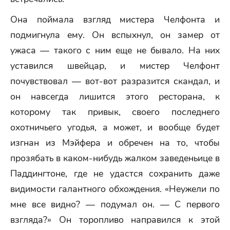
Она поймала взгляд мистера Челфонта и
подмигнула ему. Он вспыхнул, он замер от
ужаса — такого с ним еще не бывало. На них
уставился швейцар, и мистер Челфонт
почувствовал — вот-вот разразится скандал, и
он навсегда лишится этого ресторана, к
которому так привык, своего последнего
охотничьего угодья, а может, и вообще будет
изгнан из Мэйфера и обречен на то, чтобы
прозябать в каком-нибудь жалком заведеньице в
Паддингтоне, где не удастся сохранить даже
видимости галантного обхождения. «Неужели по
мне все видно? — подумал он. — С первого
взгляда?» Он торопливо направился к этой