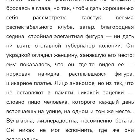
бросаясь в глаза, но так, чтобы дать хорошенько
себя рассмотреть: галстук весьма
респектабельного клуба, загар, благородная
седина, стройная элегантная фигура — ни дать
ни взять отставной губернатор колонии. Он
украдкой оглядел женщину, занявшую его место:
ему показалось, что он где-то видел ее —
норковая накидка, расплывшаяся фигура,
шикарное платье. Лицо знакомое, но из тех, что
не оставляют в памяти никакой зацепки —
словно лицо человека, которого каждый день
встречаешь на улице, на одном и том же месте...
Вульгарна, жизнерадостна, несомненно богата.
Он никак не мог вспомнить, где же они
встречались.