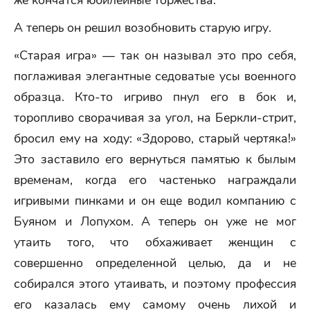
же кончатся юбилейные торжества.
А теперь он решил возобновить старую игру.
«Старая игра» — так он называл это про себя,
поглаживая элегантные седоватые усы военного
образца. Кто-то игриво пнул его в бок и,
торопливо сворачивая за угол, на Беркли-стрит,
бросил ему на ходу: «Здорово, старый чертяка!»
Это заставило его вернуться памятью к былым
временам, когда его частенько награждали
игривыми пинками и он еще водил компанию с
Буяном и Лопухом. А теперь он уже не мог
утаить того, что обхаживает женщин с
совершенно определенной целью, да и не
собирался этого утаивать, и поэтому профессия
его казалась ему самому очень лихой и