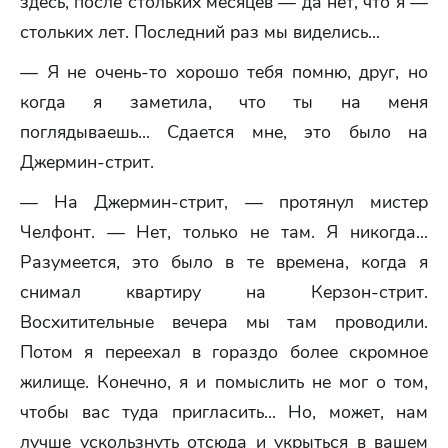
здесь, после стольких месяцев — да нет, что я —
стольких лет. Последний раз мы виделись...
— Я не очень-то хорошо тебя помню, друг, но
когда я заметила, что ты на меня
поглядываешь... Сдается мне, это было на
Джермин-стрит.
— На Джермин-стрит, — протянул мистер
Челфонт. — Нет, только не там. Я никогда...
Разумеется, это было в те времена, когда я
снимал квартиру на Керзон-стрит.
Восхитительные вечера мы там проводили.
Потом я переехал в гораздо более скромное
жилище. Конечно, я и помыслить не мог о том,
чтобы вас туда пригласить... Но, может, нам
лучше ускользнуть отсюда и укрыться в вашем