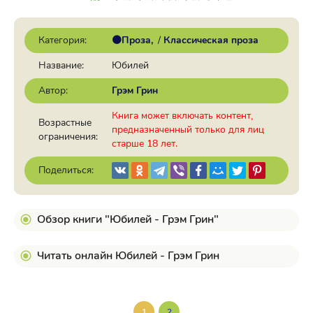
Категория:
🟠Проза
/
Классическая проза
Название:
Юбилей
Автор:
Грэм Грин
Книга может включать контент,
Возрастные
предназначенный только для лиц
ограничения:
старше 18 лет.
Поделиться:
Обзор книги "Юбилей - Грэм Грин"
Читать онлайн Юбилей - Грэм Грин
1
2