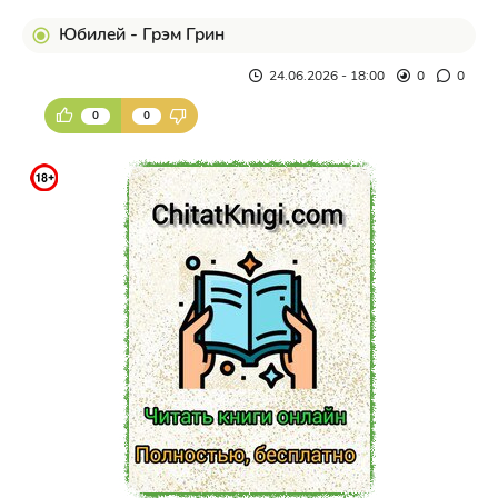
Юбилей - Грэм Грин
24.06.2026 - 18:00
0
0
0
0