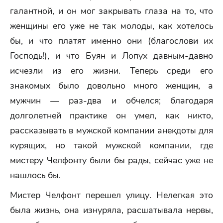
галантной, и он мог закрывать глаза на то, что
женщины его уже не так молоды, как хотелось
бы, и что платят именно они (благослови их
Господь!), и что Буян и Лопух давным-давно
исчезли из его жизни. Теперь среди его
знакомых было довольно много женщин, а
мужчин — раз-два и обчелся; благодаря
долголетней практике он умел, как никто,
рассказывать в мужской компании анекдоты для
курящих, но такой мужской компании, где
мистеру Челфонту были бы рады, сейчас уже не
нашлось бы.
Мистер Челфонт перешел улицу. Нелегкая это
была жизнь, она изнуряла, расшатывала нервы,