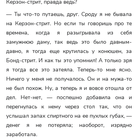
Керзон-стрит, правда ведь?
— Ты что-то путаешь, друг. Сроду я не бывала
на Керзон-стрит. Но если ты говоришь про те
времена, когда я разыгрывала из себя
замужнюю даму, так ведь это было давным-
давно, я тогда еще крутилась у конюшен, за
Бонд-стрит. И как ты это упомнил! А только зря
я тогда все это затеяла. Теперь-то мне ясно.
Ничего у меня не получалось. Он и на мужа-то
не был похож. Ну, а теперь я и вовсе отошла от
дел. Нет-нет, — поспешно добавила она и
перегнулась к нему через стол так, что он
услышал запах спиртного на ее пухлых губах, —
денег я не потеряла; наоборот, изрядно
заработала.