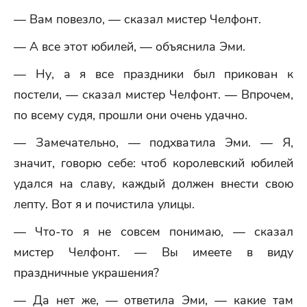
— Вам повезло, — сказал мистер Челфонт.
— А все этот юбилей, — объяснила Эми.
— Ну, а я все праздники был прикован к
постели, — сказал мистер Челфонт. — Впрочем,
по всему судя, прошли они очень удачно.
— Замечательно, — подхватила Эми. — Я,
значит, говорю себе: чтоб королевский юбилей
удался на славу, каждый должен внести свою
лепту. Вот я и почистила улицы.
— Что-то я не совсем понимаю, — сказал
мистер Челфонт. — Вы имеете в виду
праздничные украшения?
— Да нет же, — ответила Эми, — какие там