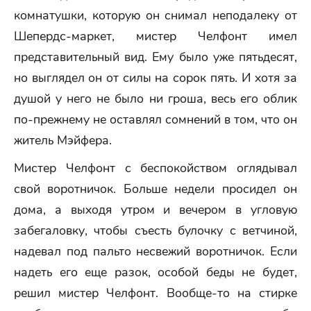
комнатушки, которую он снимал неподалеку от
Шепердс-маркет, мистер Челфонт имел
представительный вид. Ему было уже пятьдесят,
но выглядел он от силы на сорок пять. И хотя за
душой у него не было ни гроша, весь его облик
по-прежнему не оставлял сомнений в том, что он
житель Мэйфера.
Мистер Челфонт с беспокойством оглядывал
свой воротничок. Больше недели просидел он
дома, а выходя утром и вечером в угловую
забегаловку, чтобы съесть булочку с ветчиной,
надевал под пальто несвежий воротничок. Если
надеть его еще разок, особой беды не будет,
решил мистер Челфонт. Вообще-то на стирке