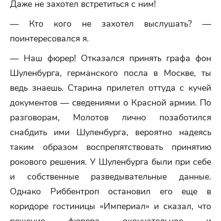
Даже не захотел встретиться с ним!
— Кто кого не захотел выслушать? —
поинтересовался я.
— Наш фюрер! Отказался принять графа фон
Шуленбурга, германского посла в Москве, ты
ведь знаешь. Старина прилетел оттуда с кучей
документов — сведениями о Красной армии. По
разговорам, Молотов лично позаботился
снабдить ими Шуленбурга, вероятно надеясь
таким образом воспрепятствовать принятию
рокового решения. У Шуленбурга были при себе
и собственные разведывательные данные.
Однако Риббентроп остановил его еще в
коридоре гостиницы «Империал» и сказал, что