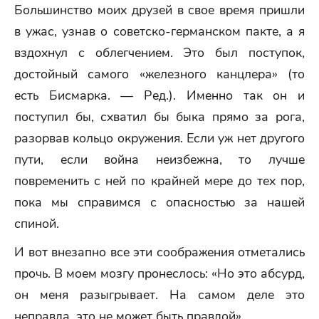
Большинство моих друзей в свое время пришли
в ужас, узнав о советско-германском пакте, а я
вздохнул с облегчением. Это был поступок,
достойный самого «железного канцлера» (то
есть Бисмарка. — Ред.). Именно так он и
поступил бы, схватил бы быка прямо за рога,
разорвав кольцо окружения. Если уж нет другого
пути, если война неизбежна, то лучше
повременить с ней по крайней мере до тех пор,
пока мы справимся с опасностью за нашей
спиной.
И вот внезапно все эти соображения отметались
прочь. В моем мозгу пронеслось: «Но это абсурд,
он меня разыгрывает. На самом деле это
неправда, это не может быть правдой».