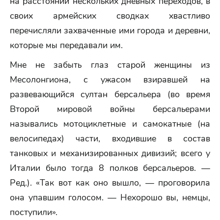
на расстоянии нескольких дневных переходов, в
своих армейских сводках хвастливо
перечисляли захваченные ими города и деревни,
которые мы передавали им.
Мне не забыть глаз старой женщины из
Месолонгиона, с ужасом взиравшей на
развевающийся султан берсальера (во время
Второй мировой войны берсальерами
назывались мотоциклетные и самокатные (на
велосипедах) части, входившие в состав
танковых и механизированных дивизий; всего у
Италии было тогда 8 полков берсальеров. —
Ред.). «Так вот как оно вышло, — проговорила
она упавшим голосом. — Нехорошо вы, немцы,
поступили».