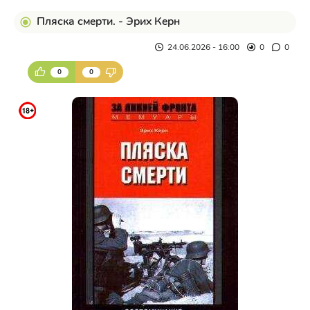
Пляска смерти. - Эрих Керн
24.06.2026 - 16:00
0
0
0
0