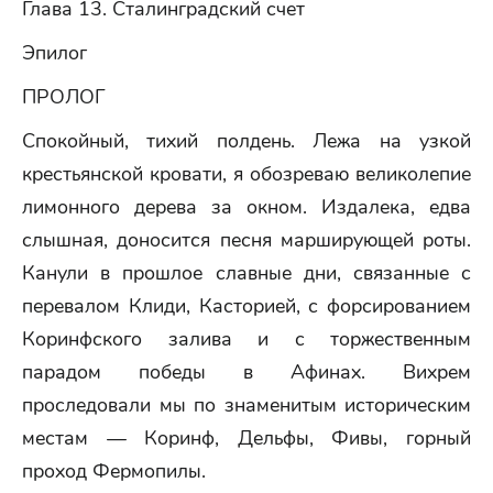
Глава 13. Сталинградский счет
Эпилог
ПРОЛОГ
Спокойный, тихий полдень. Лежа на узкой
крестьянской кровати, я обозреваю великолепие
лимонного дерева за окном. Издалека, едва
слышная, доносится песня марширующей роты.
Канули в прошлое славные дни, связанные с
перевалом Клиди, Касторией, с форсированием
Коринфского залива и с торжественным
парадом победы в Афинах. Вихрем
проследовали мы по знаменитым историческим
местам — Коринф, Дельфы, Фивы, горный
проход Фермопилы.