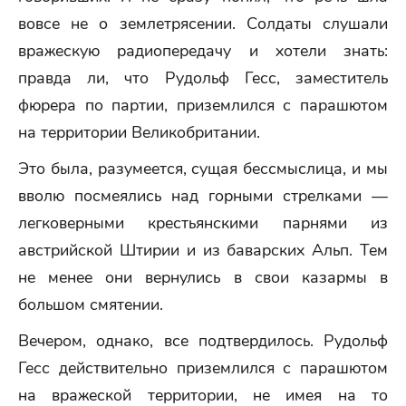
вовсе не о землетрясении. Солдаты слушали
вражескую радиопередачу и хотели знать:
правда ли, что Рудольф Гесс, заместитель
фюрера по партии, приземлился с парашютом
на территории Великобритании.
Это была, разумеется, сущая бессмыслица, и мы
вволю посмеялись над горными стрелками —
легковерными крестьянскими парнями из
австрийской Штирии и из баварских Альп. Тем
не менее они вернулись в свои казармы в
большом смятении.
Вечером, однако, все подтвердилось. Рудольф
Гесс действительно приземлился с парашютом
на вражеской территории, не имея на то