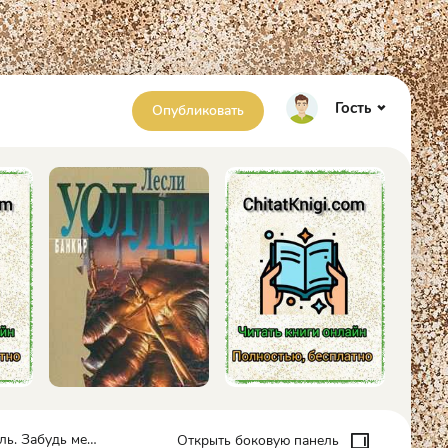
Гость
Опубликовать
будь меня (СИ) - Голд Лена
Открыть боковую панель