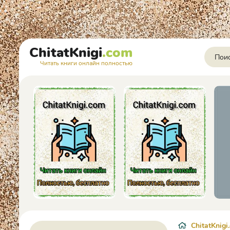
ChitatKnigi
.com
Читать книги онлайн полностью
ChitatKnigi