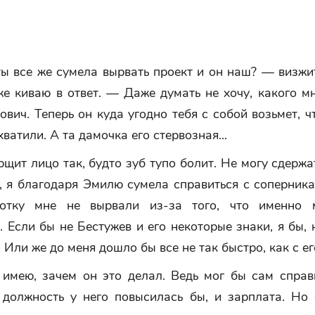
ты все же сумела вырвать проект и он наш? — визжи
же киваю в ответ. — Даже думать не хочу, какого м
ович. Теперь он куда угодно тебя с собой возьмет, 
хватили. А та дамочка его стервозная...
щит лицо так, будто зуб тупо болит. Не могу сдержа
, я благодаря Эмилю сумела справиться с соперник
лотку мне не вырвали из-за того, что именно 
 Если бы не Бестужев и его некоторые знаки, я бы, 
 Или же до меня дошло бы все не так быстро, как с ег
 имею, зачем он это делал. Ведь мог бы сам справ
 должность у него повысилась бы, и зарплата. Но