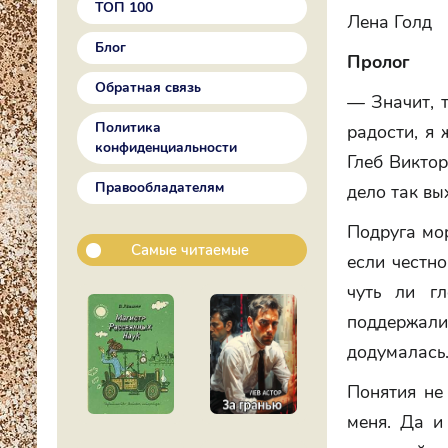
ТОП 100
Лена Голд
Блог
Пролог
Обратная связь
— Значит, 
Политика
радости, я 
конфиденциальности
Глеб Виктор
Правообладателям
дело так вы
Подруга мор
Самые читаемые
если честно
чуть ли г
поддержали.
додумалась.
Понятия не
меня. Да и