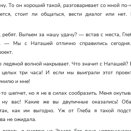
ну. То он хороший такой, разговаривает со мной по-
ется, стоит ли общаться, вести диалог или нет. 
 ребят. Выпьем за нашу удачу? — встав с места, Гл
л. — Мы с Наташей отлично справились сегодня.
оект.
 ледяной волной накрывает. Что значит с Наташей?
 целых три часа! И если мы выиграли этот проект
Эмилю и мне!
то шепчет, но я не в силах сообразить. Меня окутыв
 ну вас! Какие же вы двуличные оказались! Об
так, как им выгодно. Уж от Глеба я такой подст
ва не ожидала.