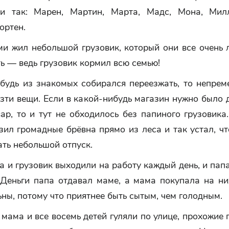
ли так: Марен, Мартин, Марта, Мадс, Мона, Мил
ртен.
ми жил небольшой грузовик, который они все очень 
ь — ведь грузовик кормил всю семью!
ибудь из знакомых собирался переезжать, то непрем
зти вещи. Если в какой-нибудь магазин нужно было 
ар, то и тут не обходилось без папиного грузовика
зил громадные брёвна прямо из леса и так устал, ч
ть небольшой отпуск.
 и грузовик выходили на работу каждый день, и пап
 Деньги папа отдавал маме, а мама покупала на ни
ны, потому что приятнее быть сытым, чем голодным.
 мама и все восемь детей гуляли по улице, прохожие 