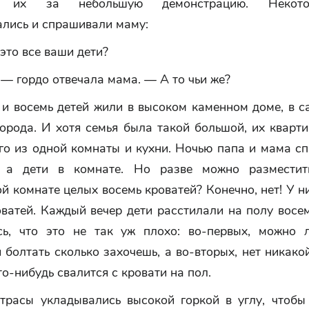
и их за небольшую демонстрацию. Некот
ались и спрашивали маму:
это все ваши дети?
— гордо отвечала мама. — А то чьи же?
 и восемь детей жили в высоком каменном доме, в с
орода. И хотя семья была такой большой, их кварт
го из одной комнаты и кухни. Ночью папа и мама сп
, а дети в комнате. Но разве можно разместит
й комнате целых восемь кроватей? Конечно, нет! У н
ватей. Каждый вечер дети расстилали на полу восе
ь, что это не так уж плохо: во-первых, можно 
болтать сколько захочешь, а во-вторых, нет никако
то-нибудь свалится с кровати на пол.
трасы укладывались высокой горкой в углу, чтобы