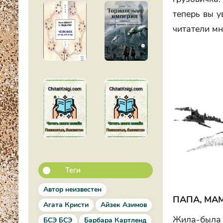
теперь вы у
читатели мн
Теги
Автор неизвестен
ПАПА, МАМ
Агата Кристи
Айзек Азимов
Жила-была 
БСЭ БСЭ
Барбара Картленд