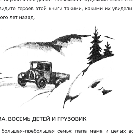
видите героев этой книги такими, какими их увидел
ого лет назад.
А, ВОСЕМЬ ДЕТЕЙ И ГРУЗОВИК
большая-пребольшая семья: папа мама и целых во