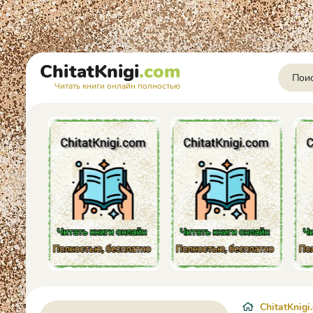
ChitatKnigi
.com
Читать книги онлайн полностью
ChitatKnigi