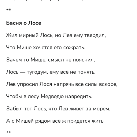
**
Басня о Лосе
Жил мирный Лось, но Лев ему твердил,
Что Мише хочется его сожрать.
Зачем то Мише, смысл не пояснил,
Лось — тугодум, ему всё не понять.
Лев упросил Лося напрячь все силы вскоре,
Чтобы в лесу Медведю навредить.
Забыл тот Лось, что Лев живёт за морем,
А с Мишей рядом всё ж придется жить.
**