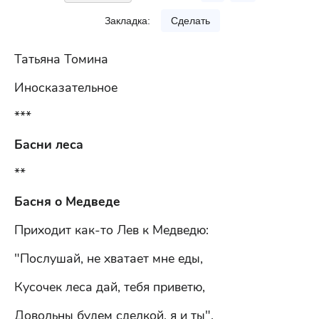
Закладка:
Сделать
Татьяна Томина
Иносказательное
***
Басни леса
**
Басня о Медведе
Приходит как-то Лев к Медведю:
"Послушай, не хватает мне еды,
Кусочек леса дай, тебя приветю,
Довольны будем сделкой, я и ты".