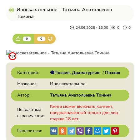
Иносказательное - Татьяна Анатольевна
Томина
24.06.2026 - 13:00
0
0
0
0
Категория:
🟢Поэзия, Драматургия
/
Поэзия
Название:
Иносказательное
Автор:
Татьяна Анатольевна Томина
Книга может включать контент,
Возрастные
предназначенный только для лиц
ограничения:
старше 18 лет.
Поделиться: