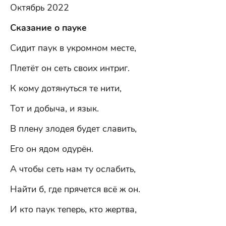
Октябрь 2022
Сказание о пауке
Сидит паук в укромном месте,
Плетёт он сеть своих интриг.
К кому дотянуться те нити,
Тот и добыча, и язык.
В плену злодея будет славить,
Его он ядом одурён.
А чтобы сеть нам ту ослабить,
Найти б, где прячется всё ж он.
И кто паук теперь, кто жертва,