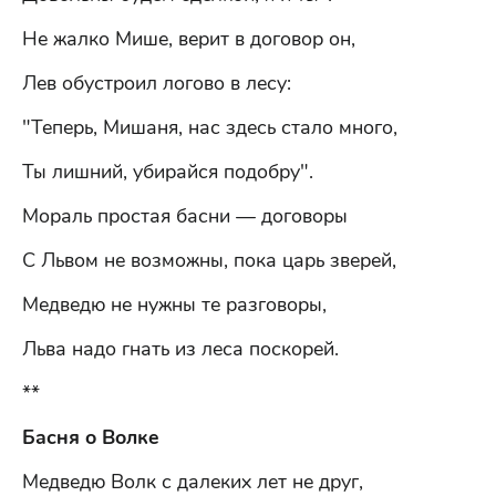
Не жалко Мише, верит в договор он,
Лев обустроил логово в лесу:
"Теперь, Мишаня, нас здесь стало много,
Ты лишний, убирайся подобру".
Мораль простая басни — договоры
С Львом не возможны, пока царь зверей,
Медведю не нужны те разговоры,
Льва надо гнать из леса поскорей.
**
Басня о Волке
Медведю Волк с далеких лет не друг,