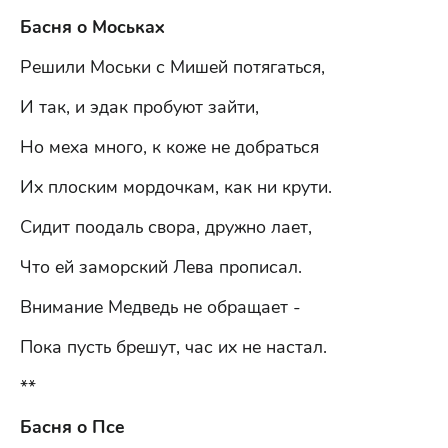
Басня о Моськах
Решили Моськи с Мишей потягаться,
И так, и эдак пробуют зайти,
Но меха много, к коже не добраться
Их плоским мордочкам, как ни крути.
Сидит поодаль свора, дружно лает,
Что ей заморский Лева прописал.
Внимание Медведь не обращает -
Пока пусть брешут, час их не настал.
**
Басня о Псе