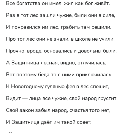
Все богатства он имел, жил как бог живёт.
Раз в тот лес зашли чужие, были они в силе,
И понравился им лес, грабить там решили.
Про тот лес они не знали, в школе не учили.
Прочно, вроде, основались и довольны были.
А Защитница лесная, видно, отлучилась,
Вот поэтому беда то с ними приключилась.
К Новогоднему гулянью фея в лес спешит,
Видит — лица все чужие, свой народ грустит.
Свой закон забыл народ, счастья того нет,
И Защитница даёт им такой совет: