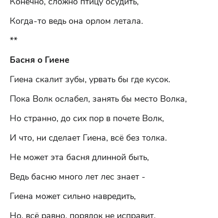
Конечно, сложно птицу осудить,
Когда-то ведь она орлом летала.
**
Басня о Гиене
Гиена скалит зубы, урвать бы где кусок.
Пока Волк ослабел, занять бы место Волка,
Но странно, до сих пор в почете Волк,
И что, ни сделает Гиена, всё без толка.
Не может эта басня длинной быть,
Ведь басню много лет лес знает -
Гиена может сильно навредить,
Но, всё равно, порядок не исправит.