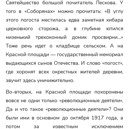
Святейшество большой почитатель Лескова. У
того в «Соборянах» можно прочитать: «В углу
этого погоста местилась едва заметная хибара
церковного сторожа, а в глубине ютился
низенький трехоконный домик просвирни…»
Тоже речь идет о кладбище сельском. А на
Красной площади — государственный мемориал
выдающихся сынов Отечества. И слово «погост»,
где хоронят всех окрестных жителей деревни,
звучит здесь уничижительно.
Во-вторых, на Красной площади похоронены
вовсе не одни только «революционные деятели».
Да и что такое «революционные деятели»? Они
были ими в основном до октября 1917 года, а
потом за известным исключением