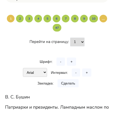
...
1
2
3
4
5
6
7
8
9
10
47
Перейти на страницу:
Шрифт:
-
+
Интервал:
-
+
Закладка:
Сделать
В. С. Бушин
Патриархи и президенты. Лампадным маслом по