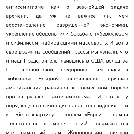
антисемитизма как о важнейшей задаче
времени, да уж не важнее ли, чем
восстановление разрушенной экономики,
укрепление обороны или борьба с туберкулезом
и сифилисом, набирающими массовость. И вот в
свое время из сообщений прессы мы узнали, что
и наш Предстоятель, явившись в США вслед за
Г. Старовойтовой, предпринял там шаги в
любезном Ельцину направлении: призвал
американских раввинов к совместной борьбе
против русского антисемитизма… И это в ту
пору, когда включи один канал телевидения — и
к тебе в квартиру с воплем «Евреи — самая
талантливая в мире нация!» вламывается
малограмотный хам Жириновский; включи