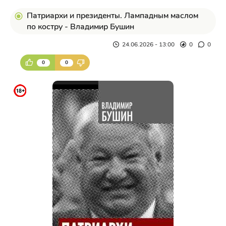
Патриархи и президенты. Лампадным маслом
по костру - Владимир Бушин
24.06.2026 - 13:00
0
0
0
0