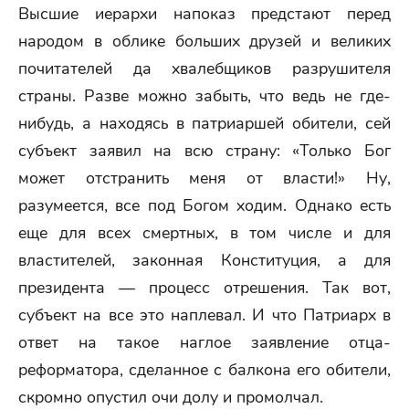
Высшие иерархи напоказ предстают перед
народом в облике больших друзей и великих
почитателей да хвалебщиков разрушителя
страны. Разве можно забыть, что ведь не где-
нибудь, а находясь в патриаршей обители, сей
субъект заявил на всю страну: «Только Бог
может отстранить меня от власти!» Ну,
разумеется, все под Богом ходим. Однако есть
еще для всех смертных, в том числе и для
властителей, законная Конституция, а для
президента — процесс отрешения. Так вот,
субъект на все это наплевал. И что Патриарх в
ответ на такое наглое заявление отца-
реформатора, сделанное с балкона его обители,
скромно опустил очи долу и промолчал.