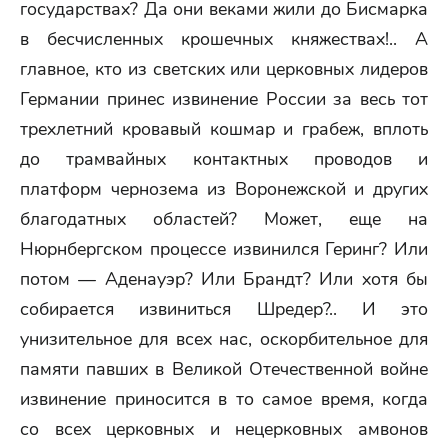
государствах? Да они веками жили до Бисмарка
в бесчисленных крошечных княжествах!.. А
главное, кто из светских или церковных лидеров
Германии принес извинение России за весь тот
трехлетний кровавый кошмар и грабеж, вплоть
до трамвайных контактных проводов и
платформ чернозема из Воронежской и других
благодатных областей? Может, еще на
Нюрнбергском процессе извинился Геринг? Или
потом — Аденауэр? Или Брандт? Или хотя бы
собирается извиниться Шредер?.. И это
унизительное для всех нас, оскорбительное для
памяти павших в Великой Отечественной войне
извинение приносится в то самое время, когда
со всех церковных и нецерковных амвонов