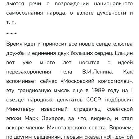
льются речи о возрождении национального
самосознания народа, о взлете духовности и
т. п.
* * *
Время идет и приносит все новые свидетельства
дружбы и единения двух больших сердец. Ельцин
вот уже много лет носится с идеей
перезахоронения тела В.И.Ленина. Как
вспоминает сейчас «Московский комсомолец»,
эту грандиозную мысль еще в 1989 году на I
съезде народных депутатов СССР подбросил
Минотавру известный страдалец советской
эпохи Марк Захаров, за что, видимо, и стал
вскоре членом Минотаврского совета. Впрочем,
по другим сведениям, первым сказал «Э!» другой