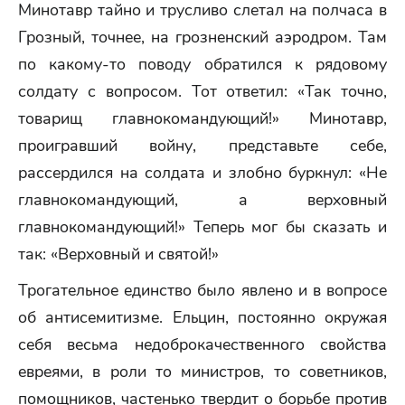
Минотавр тайно и трусливо слетал на полчаса в
Грозный, точнее, на грозненский аэродром. Там
по какому-то поводу обратился к рядовому
солдату с вопросом. Тот ответил: «Так точно,
товарищ главнокомандующий!» Минотавр,
проигравший войну, представьте себе,
рассердился на солдата и злобно буркнул: «Не
главнокомандующий, а верховный
главнокомандующий!» Теперь мог бы сказать и
так: «Верховный и святой!»
Трогательное единство было явлено и в вопросе
об антисемитизме. Ельцин, постоянно окружая
себя весьма недоброкачественного свойства
евреями, в роли то министров, то советников,
помощников, частенько твердит о борьбе против