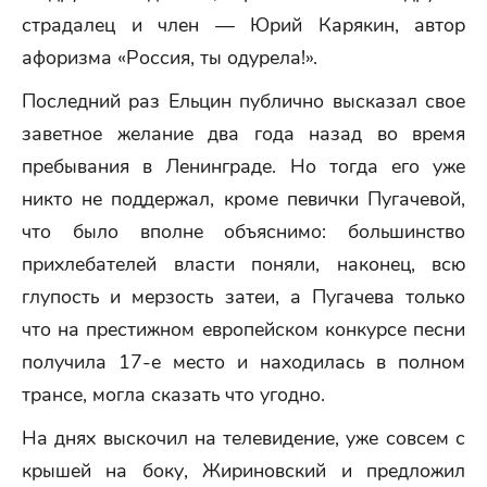
страдалец и член — Юрий Карякин, автор
афоризма «Россия, ты одурела!».
Последний раз Ельцин публично высказал свое
заветное желание два года назад во время
пребывания в Ленинграде. Но тогда его уже
никто не поддержал, кроме певички Пугачевой,
что было вполне объяснимо: большинство
прихлебателей власти поняли, наконец, всю
глупость и мерзость затеи, а Пугачева только
что на престижном европейском конкурсе песни
получила 17-е место и находилась в полном
трансе, могла сказать что угодно.
На днях выскочил на телевидение, уже совсем с
крышей на боку, Жириновский и предложил