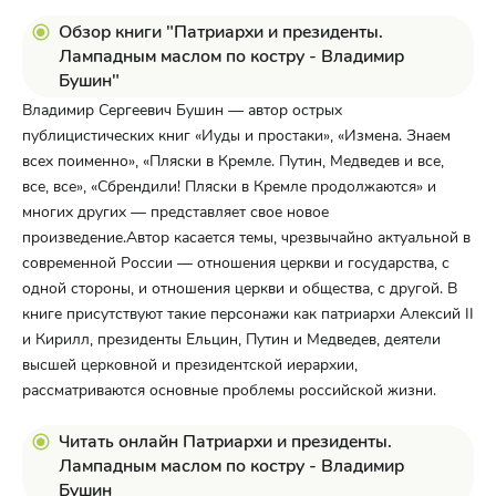
Обзор книги "Патриархи и президенты.
Лампадным маслом по костру - Владимир
Бушин"
Владимир Сергеевич Бушин — автор острых
публицистических книг «Иуды и простаки», «Измена. Знаем
всех поименно», «Пляски в Кремле. Путин, Медведев и все,
все, все», «Сбрендили! Пляски в Кремле продолжаются» и
многих других — представляет свое новое
произведение.Автор касается темы, чрезвычайно актуальной в
современной России — отношения церкви и государства, с
одной стороны, и отношения церкви и общества, с другой. В
книге присутствуют такие персонажи как патриархи Алексий II
и Кирилл, президенты Ельцин, Путин и Медведев, деятели
высшей церковной и президентской иерархии,
рассматриваются основные проблемы российской жизни.
Читать онлайн Патриархи и президенты.
Лампадным маслом по костру - Владимир
Бушин