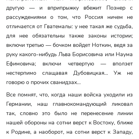
другую — и вприпрыжку вбежит Познер с
рассуждениями о том, что Россия ничем не
отличается от Гватемалы: у нее такая же судьба,
для нее обязательны также законы истории;
включи третью — бочком войдет Ноткин, ведя за
руку какого-нибудь Льва Борисовича или Наума
Ефимовича; включи четвертую — вползет
нестерпимо слащавая Дубовицкая… Уж не
говорю о прочих сванидзах…
Все помнят, что, когда наши войска уходили из
Германии, наш главнокомандующий ликовал
так, словно это было не перенесение линии
нашей обороны на сотни верст к Востоку, ближе
к Родине, а наоборот, на сотни верст к Западу,