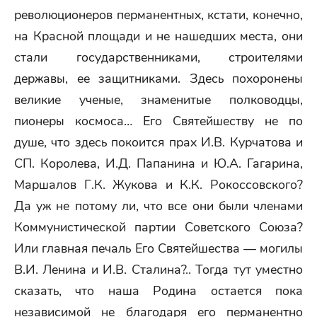
революционеров перманентных, кстати, конечно,
на Красной площади и не нашедших места, они
стали государственниками, строителями
державы, ее защитниками. Здесь похоронены
великие ученые, знаменитые полководцы,
пионеры космоса… Его Святейшеству не по
душе, что здесь покоится прах И.В. Курчатова и
СП. Королева, И.Д. Папанина и Ю.А. Гагарина,
Маршалов Г.К. Жукова и К.К. Рокоссовского?
Да уж не потому ли, что все они были членами
Коммунистической партии Советского Союза?
Или главная печаль Его Святейшества — могилы
В.И. Ленина и И.В. Сталина?.. Тогда тут уместно
сказать, что наша Родина остается пока
независимой не благодаря его перманентно