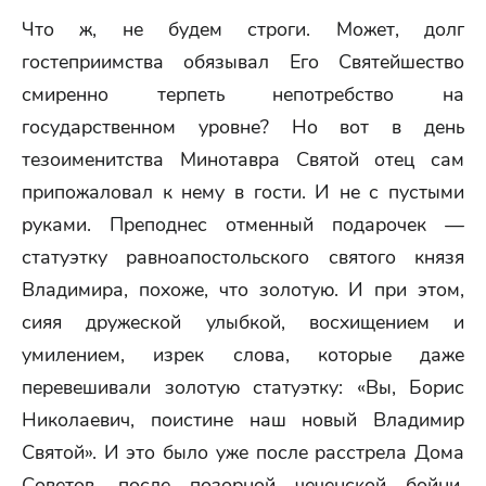
Что ж, не будем строги. Может, долг
гостеприимства обязывал Его Святейшество
смиренно терпеть непотребство на
государственном уровне? Но вот в день
тезоименитства Минотавра Святой отец сам
припожаловал к нему в гости. И не с пустыми
руками. Преподнес отменный подарочек —
статуэтку равноапостольского святого князя
Владимира, похоже, что золотую. И при этом,
сияя дружеской улыбкой, восхищением и
умилением, изрек слова, которые даже
перевешивали золотую статуэтку: «Вы, Борис
Николаевич, поистине наш новый Владимир
Святой». И это было уже после расстрела Дома
Советов, после позорной чеченской бойни,