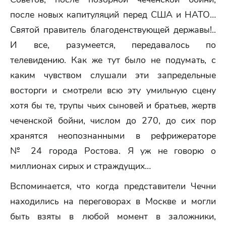
после новых капитуляций перед США и НАТО…
Святой правитель благоденствующей державы!..
И все, разумеется, передавалось по
телевидению. Как же тут было не подумать, с
каким чувством слушали эти запредельные
восторги и смотрели всю эту умильную сцену
хотя бы те, трупы чьих сыновей и братьев, жертв
чеченской бойни, числом до 270, до сих пор
хранятся неопознанными в рефрижераторе
№ 24 города Ростова. Я уж не говорю о
миллионах сирых и страждущих…
Вспоминается, что когда представители Чечни
находились на переговорах в Москве и могли
быть взяты в любой момент в заложники,