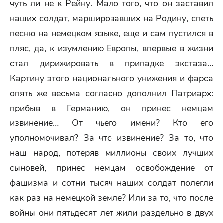
чуть ли не к Рейну. Мало того, что он заставил
наших солдат, маршировавших на Родину, спеть
песню на немецком языке, еще и сам пустился в
пляс, да, к изумлению Европы, впервые в жизни
стал дирижировать в припадке экстаза…
Картину этого национального унижения и фарса
опять же весьма согласно дополнил Патриарх:
прибыв в Германию, он принес немцам
извинение… От чьего имени? Кто его
уполномочивал? За что извинение? За то, что
наш народ, потеряв миллионы своих лучших
сыновей, принес немцам освобождение от
фашизма и сотни тысяч наших солдат полегли
как раз на немецкой земле? Или за то, что после
войны они пятьдесят лет жили раздельно в двух