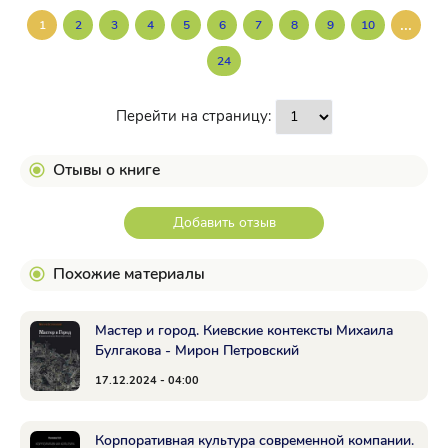
...
1
2
3
4
5
6
7
8
9
10
24
Перейти на страницу:
Отывы о книге
Добавить отзыв
Похожие материалы
Мастер и город. Киевские контексты Михаила
Булгакова - Мирон Петровский
17.12.2024 - 04:00
Корпоративная культура современной компании.