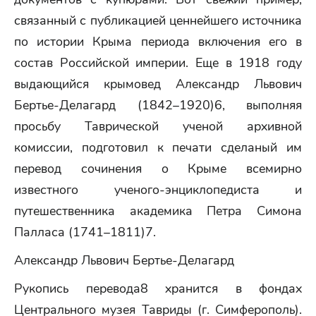
связанный с публикацией ценнейшего источника
по истории Крыма периода включения его в
состав Российской империи. Еще в 1918 году
выдающийся крымовед Александр Львович
Бертье-Делагард (1842–1920)6, выполняя
просьбу Таврической ученой архивной
комиссии, подготовил к печати сделаный им
перевод сочинения о Крыме всемирно
известного ученого-энциклопедиста и
путешественника академика Петра Симона
Палласа (1741–1811)7.
Александр Львович Бертье-Делагард
Рукопись перевода8 хранится в фондах
Центрального музея Тавриды (г. Симферополь).