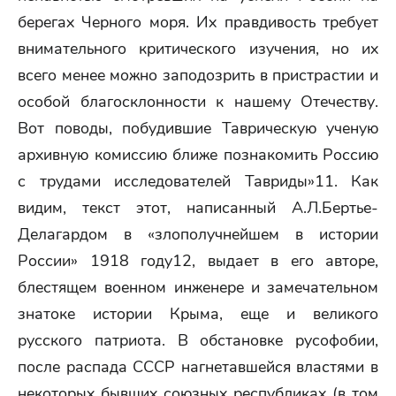
берегах Черного моря. Их правдивость требует
внимательного критического изучения, но их
всего менее можно заподозрить в пристрастии и
особой благосклонности к нашему Отечеству.
Вот поводы, побудившие Таврическую ученую
архивную комиссию ближе познакомить Россию
с трудами исследователей Тавриды»11. Как
видим, текст этот, написанный А.Л.Бертье-
Делагардом в «злополучнейшем в истории
России» 1918 году12, выдает в его авторе,
блестящем военном инженере и замечательном
знатоке истории Крыма, еще и великого
русского патриота. В обстановке русофобии,
после распада СССР нагнетавшейся властями в
некоторых бывших союзных республиках (в том