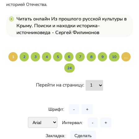
историей Отечества.
Читать онлайн Из прошлого русской культуры в
Крыму. Поиски и находки историка-
источниковеда - Сергей Филимонов
...
1
2
3
4
5
6
7
8
9
10
24
Перейти на страницу:
Шрифт:
-
+
Интервал:
-
+
Закладка:
Сделать