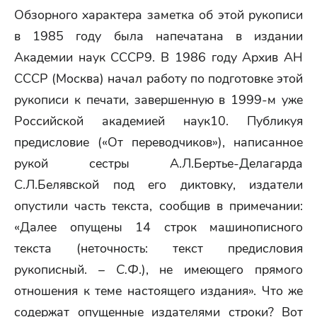
Обзорного характера заметка об этой рукописи
в 1985 году была напечатана в издании
Академии наук СССР9. В 1986 году Архив АН
СССР (Москва) начал работу по подготовке этой
рукописи к печати, завершенную в 1999-м уже
Российской академией наук10. Публикуя
предисловие («От переводчиков»), написанное
рукой сестры А.Л.Бертье-Делагарда
С.Л.Белявской под его диктовку, издатели
опустили часть текста, сообщив в примечании:
«Далее опущены 14 строк машинописного
текста (неточность: текст предисловия
рукописный. –
С.Ф
.), не имеющего прямого
отношения к теме настоящего издания». Что же
содержат опущенные издателями строки? Вот