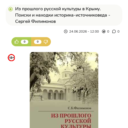
Из прошлого русской культуры в Крыму.
Поиски и находки историка-источниковеда -
Сергей Филимонов
24.06.2026 - 12:00
0
0
0
0