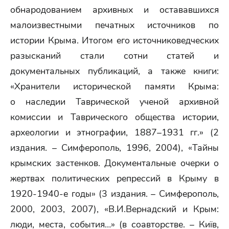
обнародованием архивных и остававшихся
малоизвестными печатных источников по
истории Крыма. Итогом его источниковедческих
разысканий стали сотни статей и
документальных публикаций, а также книги:
«Хранители исторической памяти Крыма:
о наследии Таврической ученой архивной
комиссии и Таврического общества истории,
археологии и этнографии, 1887–1931 гг.» (2
издания. – Симферополь, 1996, 2004), «Тайны
крымских застенков. Документальные очерки о
жертвах политических репрессий в Крыму в
1920-1940-е годы» (3 издания. – Симферополь,
2000, 2003, 2007), «В.И.Вернадский и Крым:
люди, места, события…» (в соавторстве. – Київ,