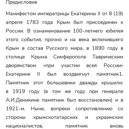
Предисловие
Манифестом императрицы Екатерины II от 8 (19)
апреля 1783 года Крым был присоединен к
России. В ознаменование 100-летнего юбилея
этого события, прочно и на века включившего
Крым в состав Русского мира, в 1890 году в
столице Крыма Симферополе Таврическим
дворянством «при участии всея России»
Екатерине II был воздвигнут памятник1.
Памятник этот большевики дважды крушили:
в 1919 году (в том же году при генерале
А.И.Деникине памятник был восстановлен) и в
1921-м. Ныне, вопреки сопротивлению со
стороны крымскотатарских и украинских
националистов, памятник вновь