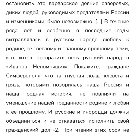
остановить это варварское деяние озверелых,
диких людей, руководимых предателями России
и изменниками, было невозможно. […] В течение
ряда лет и особенно в последние годы
вытравлялась в русском народе любовь к
родине, ее светлому и славному прошлому, теми,
кто хотел превратить весь русский народ в
«Иванов Непомнящих». Покажите, граждане
Симферополя, что та гнусная ложь, клевета и
грязь, которыми позорилась наша Россия и
наша родная история, не повлияли на
уменьшение нашей преданности родине и любви
к ее прошлому. И русские и инородцы должны
объединиться и не отказаться исполнить свой
гражданский долг»2. При чтении этих срок не