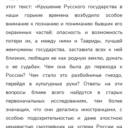
этот текст: «Крушение Русского государства в
наши горькие времена возбудило особое
внимание к познанию и пониманию бывших его
окраинных частей; опасность и возможность
потери их, а между ними и Тавриды, лучшей
жемчужины государства, заставила всех к ней
близких, любящих ее как родную землю, думать
о ее судьбах. Чем она была до перехода к
России? Чем стало это разбойничье гнездо,
перейдя в культурные руки? Ответы на эти
вопросы ближе всего найдутся в старых
первоначальных исследованиях, тем более
значащих, что они делались иностранцами, с
особою подозрительностью и даже злостною
ненавистью смотревших на успехи России на