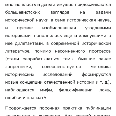
многие власть и деньги имущие придерживаются
большевистских взглядов на задачи
исторической науки, а сама историческая наука,
и прежде изобиловавшая угодливыми
историками, пополнилась еще и хлынувшими в
нее дилетантами, в современной исторической
литературе, помимо несомненного прогресса
(стали разрабатываться темы, бывшие ранее
запретными, совершенствуется методика
исторических исследований, формируются
новые концепции отечественной истории и т. д.),
наблюдаются мифы, фальсификации, ложь,
ошибки и плагиат5.
Продолжается порочная практика публикации
документов с купюрами. Вот свежий пример,