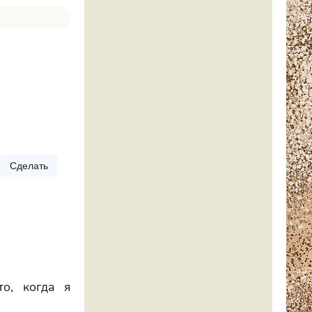
Сделать
о, когда я