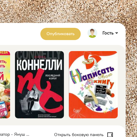
Гость
Опубликовать
р - Януш Зайдель
Открыть боковую панель