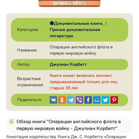
🟢Документальные книги
/
Категория:
Прочая документальная
литература
Операции английского флота в
Название:
первую мировую войну
Автор:
Джулиан Корбетт
Книга может включать контент,
Возрастные
предназначенный только для лиц
ограничения:
старше 18 лет.
Поделиться:
Обзор книги "Операции английского флота в
первую мировую войну - Джулиан Корбетт"
Аннотация издательства: Книга Дж. С. Корбетта «Операции