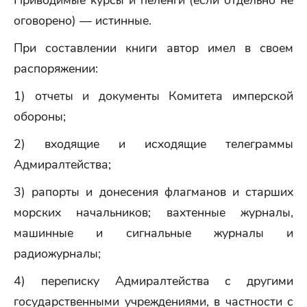
Приводимые курсы и пеленги (если отдельно не
оговорено) — истинные.
При составлении книги автор имел в своем
распоряжении:
1) отчеты и документы Комитета имперской
обороны;
2) входящие и исходящие телеграммы
Адмиралтейства;
3) рапорты и донесения флагманов и старших
морских начальников; вахтенные журналы,
машинные и сигнальные журналы и
радиожурналы;
4) переписку Адмиралтейства с другими
государственными учреждениями, в частности с