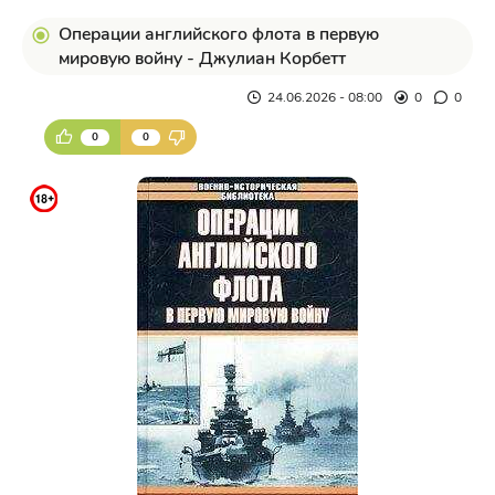
Операции английского флота в первую
мировую войну - Джулиан Корбетт
24.06.2026 - 08:00
0
0
0
0