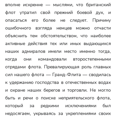
вполне искренне — мыслями, что британский
флот утратил свой прежний боевой дух, и
опасаться его более не следует. Причину
ошибочного взгляда немцев можно отчасти
объяснить тем обстоятельством, что наиболее
активные действия тех или иных выдающихся
наших адмиралов имели место именно тогда,
когда они командовали второстепенными
отрядами флота. Превалирующая роль главных
сил нашего флота — Гранд-Флита — сводилась
к удержанию господства в отечественных водах
и охране наших берегов и торговли. Не могло
быть и речи о поиске неприятельского флота,
который за редкими исключениями был
недосягаем, укрываясь за укреплениями своих