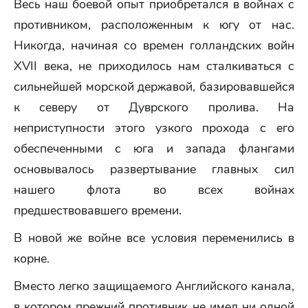
Весь наш боевой опыт приобретался в войнах с
противником, расположенным к югу от нас.
Никогда, начиная со времен голландских войн
XVII века, не приходилось нам сталкиваться с
сильнейшей морской державой, базировавшейся
к северу от Дуврского пролива. На
неприступности этого узкого прохода с его
обеспеченными с юга и запада флангами
основывалось развертывание главных сил
нашего флота во всех войнах
предшествовавшего времени.
В новой же войне все условия переменились в
корне.
Вместо легко защищаемого Английского канала,
в котором прежний противник не имел ни одной