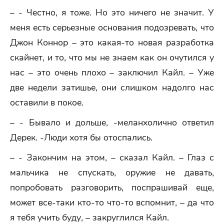
– - Честно, я тоже. Но это ничего не значит. У
меня есть серьезные основания подозревать, что
Джон Коннор – это какая-то новая разработка
скайнет, и то, что мы не знаем как он очутился у
нас – это очень плохо – заключил Кайл. – Уже
две недели затишье, они слишком надолго нас
оставили в покое.
– - Бывало и дольше, -меланхолично ответил
Дерек. -Люди хотя бы отоспались.
– - Закончим на этом, – сказал Кайл. – Глаз с
мальчика не спускать, оружие не давать,
попробовать разговорить, поспрашивай еще,
может все-таки кто-то что-то вспомнит, – да что
я тебя учить буду, – закруглился Кайл.