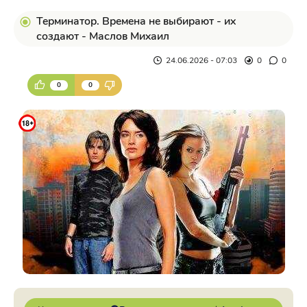
Терминатор. Времена не выбирают - их
создают - Маслов Михаил
24.06.2026 - 07:03
0
0
0
0