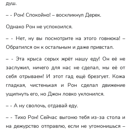
душ.
– - Рон! Спокойно! – воскликнул Дерек.
Однако Рон не успокоился.
– - Нет, ну вы посмотрите на этого говнюка! –
Обратился он к остальным и даже привстал.
– - Эта крыса серых жрёт нашу еду! Он её не
заслужил, ничего для нас не сделал, мы её от
себя отрываем! И этот гад ещё брезгует. Кожа
гладкая, чистенькая и Рон сделал движение
ущипнуть его, но Джон ловко уклонился.
– - А ну сволочь, отдавай еду.
– - Тихо Рон! Сейчас выгоню тебя из-за стола и
на дежурство отправлю, если не угомонишься –