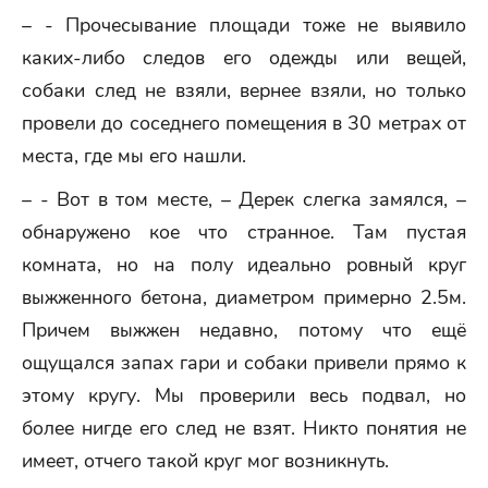
– - Прочесывание площади тоже не выявило
каких-либо следов его одежды или вещей,
собаки след не взяли, вернее взяли, но только
провели до соседнего помещения в 30 метрах от
места, где мы его нашли.
– - Вот в том месте, – Дерек слегка замялся, –
обнаружено кое что странное. Там пустая
комната, но на полу идеально ровный круг
выжженного бетона, диаметром примерно 2.5м.
Причем выжжен недавно, потому что ещё
ощущался запах гари и собаки привели прямо к
этому кругу. Мы проверили весь подвал, но
более нигде его след не взят. Никто понятия не
имеет, отчего такой круг мог возникнуть.