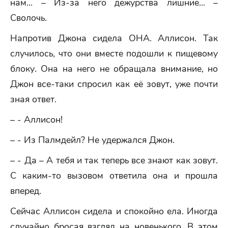
нам... – Из-за него дежурства лишние... –
Сволочь.
Напротив Джона сидела ОНА. Аллисон. Так
случилось, что они вместе подошли к пищевому
блоку. Она на него не обращала внимание, но
Джон все-таки спросил как её зовут, уже почти
зная ответ.
– - Аллисон!
– - Из Палмдейл? Не удержался Джон.
– - Да – А тебя и так теперь все знают как зовут.
С каким-то вызовом ответила она и прошла
вперед.
Сейчас Аллисон сидела и спокойно ела. Иногда
случайно бросая взгляд на новенького. В этом