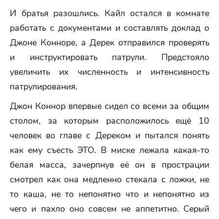
И братья разошлись. Кайл остался в комнате
работать с документами и составлять доклад о
Джоне Конноре, а Дерек отправился проверять
и инструктировать патрули. Предстояло
увеличить их численность и интенсивность
патрулирования.
Джон Коннор впервые сидел со всеми за общим
столом, за которым расположилось ещё 10
человек во главе с Дереком и пытался понять
как ему съесть ЭТО. В миске лежала какая-то
белая масса, зачерпнув её он в прострации
смотрел как она медленно стекала с ложки, не
то каша, не то непонятно что и непонятно из
чего и пахло оно совсем не аппетитно. Серый