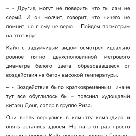
– - Другие, могут не поверить, что ты сам не
серый. И он молчит, говорит, что ничего не
помнит, но я ему не верю. – Пойдём посмотрим
на этот круг.
Кайл с задумчивым видом осмотрел идеально
ровное пятно двухсполовинной метрового
диаметра белого цвета, образовавшееся от
воздействия на бетон высокой температуры.
– - Воздействие было кратковременным, иначе
тут все обуглилось бы – пояснил худощавый
китаец Донг, сапер в группе Риза.
Они вновь вернулись в комнату командира и
опять остались вдвоём. Но на этот раз просто
встали у порога. Кайл очутился лицом к Дереку.