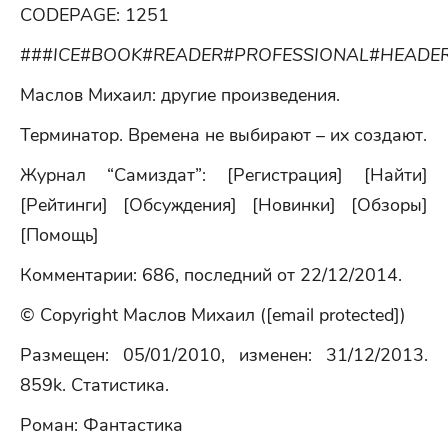
CODEPAGE: 1251
###ICE#BOOK#READER#PROFESSIONAL#HEADER
Маслов Михаил: другие произведения.
Терминатор. Времена не выбирают – их создают.
Журнал “Самиздат”: [Регистрация] [Найти]
[Рейтинги] [Обсуждения] [Новинки] [Обзоры]
[Помощь]
Комментарии: 686, последний от 22/12/2014.
© Copyright Маслов Михаил ([email protected])
Размещен: 05/01/2010, изменен: 31/12/2013.
859k. Статистика.
Роман: Фантастика