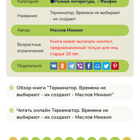
Категория:
🟢Разная литература
/
Фанфик
Терминатор. Времена не выбирают
Название:
- их создают
Автор:
Маслов Михаил
Книга может включать контент,
Возрастные
предназначенный только для лиц
ограничения:
старше 18 лет.
Поделиться:
Обзор книги "Терминатор. Времена не
выбирают - их создают - Маслов Михаил"
Читать онлайн Терминатор. Времена не
выбирают - их создают - Маслов Михаил