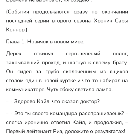
(События продолжаются сразу по окончании
последней серии второго сезона Хроник Сары
Коннор.)
Глава 1. Новичок в новом мире.
Дерек откинул серо-зеленый полог,
закрывавший проход, и шагнул к своему брату.
Он сидел за грубо сколоченным из ящиков
столом один в новой куртке и что-то набирал на
коммуникаторе. Чуть сбоку светила лампа.
– - Здорово Кайл, что сказал доктор?
– - Это ты своего командира расспрашиваешь? –
слегка иронично ответил Кайл, и продолжил, –
Первый лейтенант Риз, доложите о результатах!