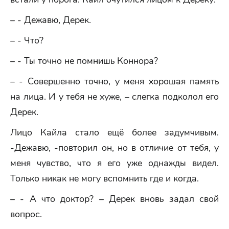
– - Дежавю, Дерек.
– - Что?
– - Ты точно не помнишь Коннора?
– - Совершенно точно, у меня хорошая память
на лица. И у тебя не хуже, – слегка подколол его
Дерек.
Лицо Кайла стало ещё более задумчивым.
-Дежавю, -повторил он, но в отличие от тебя, у
меня чувство, что я его уже однажды видел.
Только никак не могу вспомнить где и когда.
– - А что доктор? – Дерек вновь задал свой
вопрос.