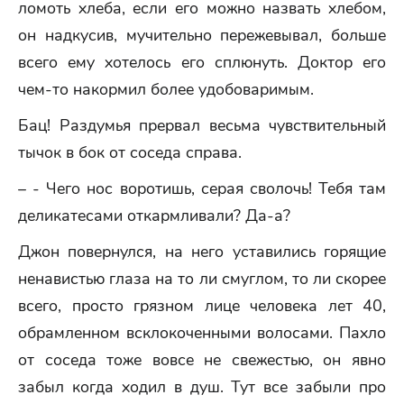
ломоть хлеба, если его можно назвать хлебом,
он надкусив, мучительно пережевывал, больше
всего ему хотелось его сплюнуть. Доктор его
чем-то накормил более удобоваримым.
Бац! Раздумья прервал весьма чувствительный
тычок в бок от соседа справа.
– - Чего нос воротишь, серая сволочь! Тебя там
деликатесами откармливали? Да-а?
Джон повернулся, на него уставились горящие
ненавистью глаза на то ли смуглом, то ли скорее
всего, просто грязном лице человека лет 40,
обрамленном всклокоченными волосами. Пахло
от соседа тоже вовсе не свежестью, он явно
забыл когда ходил в душ. Тут все забыли про