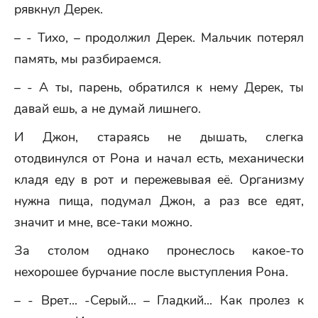
рявкнул Дерек.
– - Тихо, – продолжил Дерек. Мальчик потерял
память, мы разбираемся.
– - А ты, парень, обратился к нему Дерек, ты
давай ешь, а не думай лишнего.
И Джон, стараясь не дышать, слегка
отодвинулся от Рона и начал есть, механически
кладя еду в рот и пережевывая её. Организму
нужна пища, подумал Джон, а раз все едят,
значит и мне, все-таки можно.
За столом однако пронеслось какое-то
нехорошее бурчание после выступления Рона.
– - Врет... -Серый... – Гладкий... Как пролез к