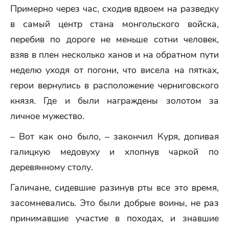
Примерно через час, сходив вдвоем на разведку
в самый центр стана монгольского войска,
перебив по дороге не меньше сотни человек,
взяв в плен несколько ханов и на обратном пути
неделю уходя от погони, что висела на пятках,
герои вернулись в расположение черниговского
князя. Где и были награждены золотом за
личное мужество.
– Вот как оно было, – закончил Куря, допивая
галицкую медовуху и хлопнув чаркой по
деревянному столу.
Галичане, сидевшие разинув рты все это время,
засомневались. Это были добрые воины, не раз
принимавшие участие в походах, и знавшие