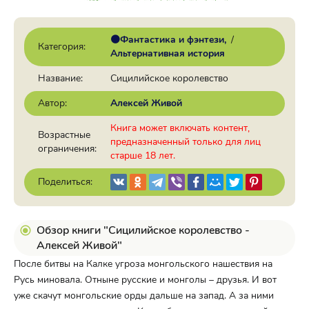
🟠Фантастика и фэнтези
/
Категория:
Альтернативная история
Название:
Сицилийское королевство
Автор:
Алексей Живой
Книга может включать контент,
Возрастные
предназначенный только для лиц
ограничения:
старше 18 лет.
Поделиться:
Обзор книги "Сицилийское королевство -
Алексей Живой"
После битвы на Калке угроза монгольского нашествия на
Русь миновала. Отныне русские и монголы – друзья. И вот
уже скачут монгольские орды дальше на запад. А за ними