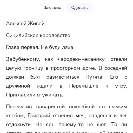
Закладка:
Сделать
Алексей Живой
Сицилийское королевство
Глава первая. Не буди ляха
Забубенному, как чародею-механику, отвели
целую горницу в просторном доме. В соседней
должен был разместиться Путята. Его с
дружиной ждали в Перемышле к утру.
Пригласили отужинать.
Перекусив наваристой похлебкой со свежим
хлебом, Григорий отцепил меч, разделся и лег
отдохнуть. Но сон почему-то не шел. То ли