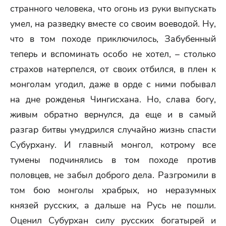
странного человека, что огонь из руки выпускать
умел, на разведку вместе со своим воеводой. Ну,
что в том походе приключилось, Забубенный
теперь и вспоминать особо не хотел, – столько
страхов натерпелся, от своих отбился, в плен к
монголам угодил, даже в орде с ними побывал
на дне рожденья Чингисхана. Но, слава богу,
живым обратно вернулся, да еще и в самый
разгар битвы умудрился случайно жизнь спасти
Субурхану. И главный монгол, котрому все
тумены подчинялись в том походе против
половцев, не забыл доброго дела. Разгромили в
том бою монголы храбрых, но неразумных
князей русских, а дальше на Русь не пошли.
Оценил Субурхан силу русских богатырей и