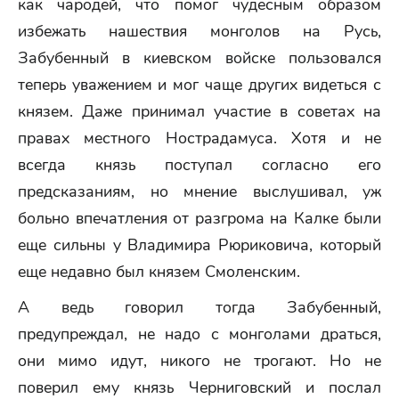
как чародей, что помог чудесным образом
избежать нашествия монголов на Русь,
Забубенный в киевском войске пользовался
теперь уважением и мог чаще других видеться с
князем. Даже принимал участие в советах на
правах местного Нострадамуса. Хотя и не
всегда князь поступал согласно его
предсказаниям, но мнение выслушивал, уж
больно впечатления от разгрома на Калке были
еще сильны у Владимира Рюриковича, который
еще недавно был князем Смоленским.
А ведь говорил тогда Забубенный,
предупреждал, не надо с монголами драться,
они мимо идут, никого не трогают. Но не
поверил ему князь Черниговский и послал