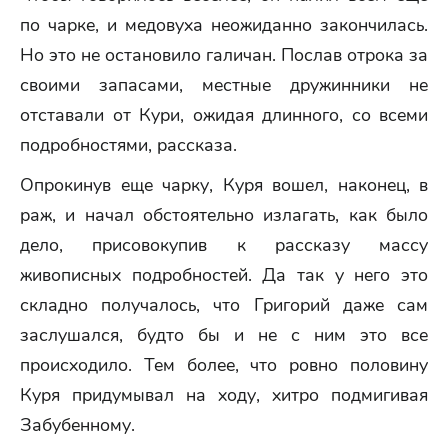
по чарке, и медовуха неожиданно закончилась.
Но это не остановило галичан. Послав отрока за
своими запасами, местные дружинники не
отставали от Кури, ожидая длинного, со всеми
подробностями, рассказа.
Опрокинув еще чарку, Куря вошел, наконец, в
раж, и начал обстоятельно излагать, как было
дело, присовокупив к рассказу массу
живописных подробностей. Да так у него это
складно получалось, что Григорий даже сам
заслушался, будто бы и не с ним это все
происходило. Тем более, что ровно половину
Куря придумывал на ходу, хитро подмигивая
Забубенному.