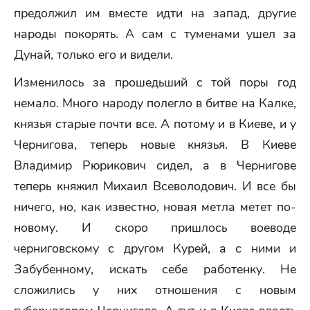
предолжил им вместе идти на запад, другие
народы покорять. А сам с туменами ушел за
Дунай, только его и видели.
Изменилось за прошедьший с той поры год
немало. Много народу полегло в битве на Калке,
князья старые почти все. А потому и в Киеве, и у
Чернигова, теперь новые князья. В Киеве
Владимир Рюрикович сидел, а в Чернигове
теперь княжил Михаил Всеволодович. И все бы
ничего, но, как известно, новая метла метет по-
новому. И скоро пришлось воеводе
черниговскому с другом Курей, а с ними и
Забубенному, искать себе работенку. Не
сложились у них отношения с новым