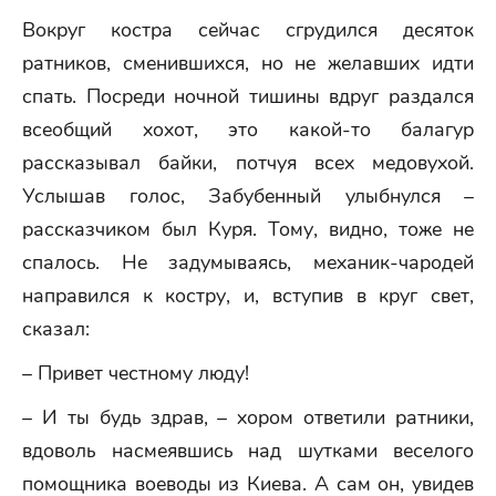
Вокруг костра сейчас сгрудился десяток
ратников, сменившихся, но не желавших идти
спать. Посреди ночной тишины вдруг раздался
всеобщий хохот, это какой-то балагур
рассказывал байки, потчуя всех медовухой.
Услышав голос, Забубенный улыбнулся –
рассказчиком был Куря. Тому, видно, тоже не
спалось. Не задумываясь, механик-чародей
направился к костру, и, вступив в круг свет,
сказал:
– Привет честному люду!
– И ты будь здрав, – хором ответили ратники,
вдоволь насмеявшись над шутками веселого
помощника воеводы из Киева. А сам он, увидев