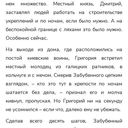
нем множество. Местный князь, Дмитрий,
заставлял людей работать на строительстве
укреплений и по ночам, если было нужно. А на
беспокойной границе с ляхами это было нужно.
Особенно сейчас.
На выходе из дома, где расположились на
постой киевские воины, Григория встретил
местный молодец из галицких ратников, в
кольчуге и с мечом. Смерив Забубенного цепким
взглядом, – кто это тут в крепости по ночам
шатается без дела, – признал его и молча
кивнул, пропуская. Но Григорий ни на секунду
не усомнился – если что, далеко ему не убежать.
Сделав всего десять шагов, Забубенный