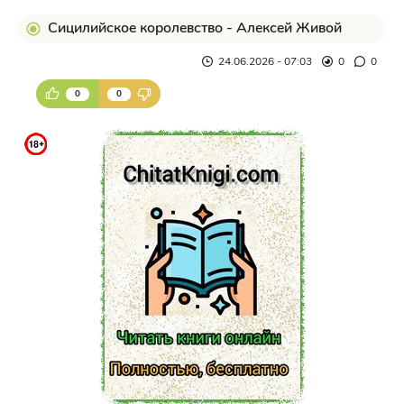
Сицилийское королевство - Алексей Живой
24.06.2026 - 07:03
0
0
0
0