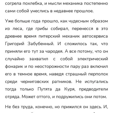
согрела похлебка, и мысли механика постепенно
сами собой унеслись в недавнее прошлое.
Уже больше года прошло, как чудесным образом
из леса, где грибы собирал, перенесся в это
древнее время питерский механик автосервиса
Григорий Забубенный. И сложилось так, что
приняли его тут за чародея. А все потому, что он
случайно захватил с собой электрический
фонарик и по неосторожности пару раз включил
его в темное время, наведя страшный перполох
среди черниговских ратников. Не испугались
тогда только Путята да Куря, предводители
отряда. Может оттого, и подружились они потом.
Не без труда, конечно, но прижился он здесь. И,