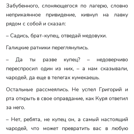
Забубенного, слоняющегося по лагерю, словно
неприкаянное привидение, кивнул на лавку
рядом с собой и сказал:
– Садись, брат-купец, отведай медовухи.
Галицкие ратники переглянулись.
– Да ты разве купец? – недоверчиво
переспросил один из них, – а нам сказывали,
чародей, да еще в телегах кумекаешь.
Остальные рассмеялись. Не успел Григорий и
рта открыть в свое оправдание, как Куря ответил
за него.
– Нет, ребята, не купец он, а самый настоящий
чародей, что может превратить вас в любую