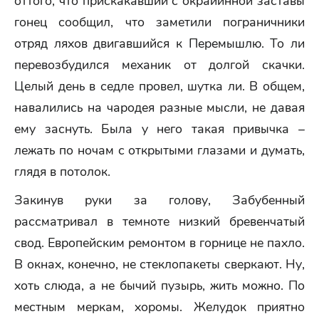
оттого, что прискакавший с окраиинной заставы
гонец сообщил, что заметили пограничники
отряд ляхов двигавшийся к Перемышлю. То ли
перевозбудился механик от долгой скачки.
Целый день в седле провел, шутка ли. В общем,
навалились на чародея разные мысли, не давая
ему заснуть. Была у него такая привычка –
лежать по ночам с открытыми глазами и думать,
глядя в потолок.
Закинув руки за голову, Забубенный
рассматривал в темноте низкий бревенчатый
свод. Европейским ремонтом в горнице не пахло.
В окнах, конечно, не стеклопакеты сверкают. Ну,
хоть слюда, а не бычий пузырь, жить можно. По
местным меркам, хоромы. Желудок приятно