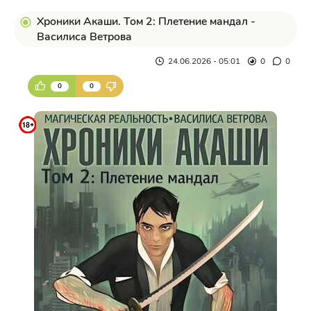
Хроники Акаши. Том 2: Плетение мандал -
Василиса Ветрова
24.06.2026 - 05:01
0
0
0
0