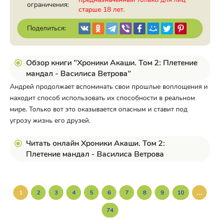
ограничения:
старше 18 лет.
Поделиться:
Обзор книги "Хроники Акаши. Том 2: Плетение
мандал - Василиса Ветрова"
Андрей продолжает вспоминать свои прошлые воплощения и
находит способ использовать их способности в реальном
мире. Только вот это оказывается опасным и ставит под
угрозу жизнь его друзей.
Читать онлайн Хроники Акаши. Том 2:
Плетение мандал - Василиса Ветрова
...
1
2
3
4
5
6
7
8
9
10
74