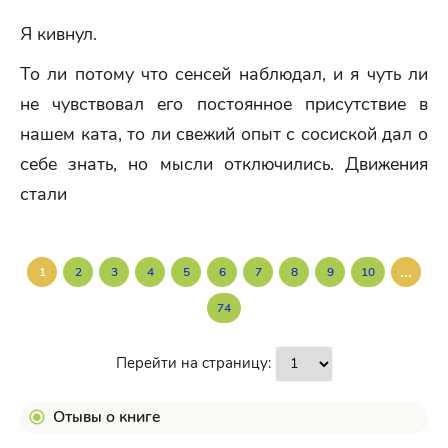
Я кивнул.
То ли потому что сенсей наблюдал, и я чуть ли
не чувствовал его постоянное присутствие в
нашем ката, то ли свежий опыт с сосиской дал о
себе знать, но мысли отключились. Движения
стали
...
1
2
3
4
5
6
7
8
9
10
74
Перейти на страницу:
Отывы о книге