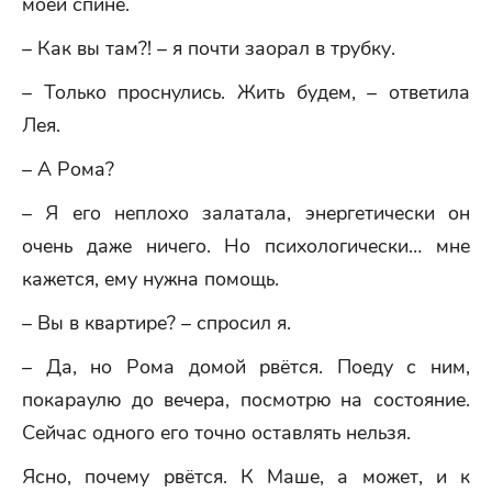
моей спине.
– Как вы там?! – я почти заорал в трубку.
– Только проснулись. Жить будем, – ответила
Лея.
– А Рома?
– Я его неплохо залатала, энергетически он
очень даже ничего. Но психологически… мне
кажется, ему нужна помощь.
– Вы в квартире? – спросил я.
– Да, но Рома домой рвётся. Поеду с ним,
покараулю до вечера, посмотрю на состояние.
Сейчас одного его точно оставлять нельзя.
Ясно, почему рвётся. К Маше, а может, и к