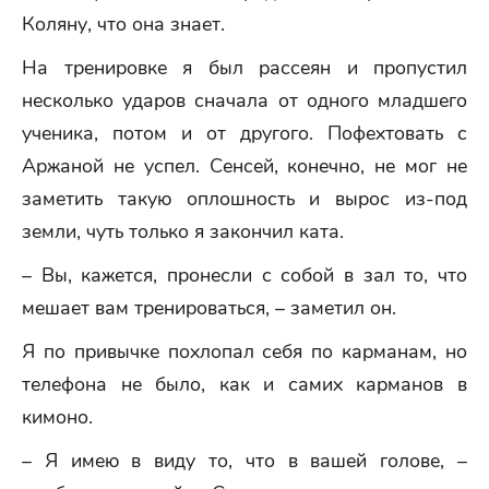
Коляну, что она знает.
На тренировке я был рассеян и пропустил
несколько ударов сначала от одного младшего
ученика, потом и от другого. Пофехтовать с
Аржаной не успел. Сенсей, конечно, не мог не
заметить такую оплошность и вырос из-под
земли, чуть только я закончил ката.
– Вы, кажется, пронесли с собой в зал то, что
мешает вам тренироваться, – заметил он.
Я по привычке похлопал себя по карманам, но
телефона не было, как и самих карманов в
кимоно.
– Я имею в виду то, что в вашей голове, –