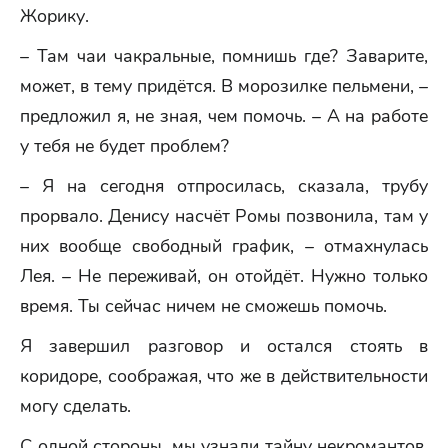
Жорику.
– Там чаи чакральные, помнишь где? Заварите,
может, в тему придётся. В морозилке пельмени, –
предложил я, не зная, чем помочь. – А на работе
у тебя не будет проблем?
– Я на сегодня отпросилась, сказала, трубу
прорвало. Денису насчёт Ромы позвонила, там у
них вообще свободный график, – отмахнулась
Лея. – Не переживай, он отойдёт. Нужно только
время. Ты сейчас ничем не сможешь помочь.
Я завершил разговор и остался стоять в
коридоре, соображая, что же в действительности
могу сделать.
С одной стороны, мы узнали тайну некромантов.