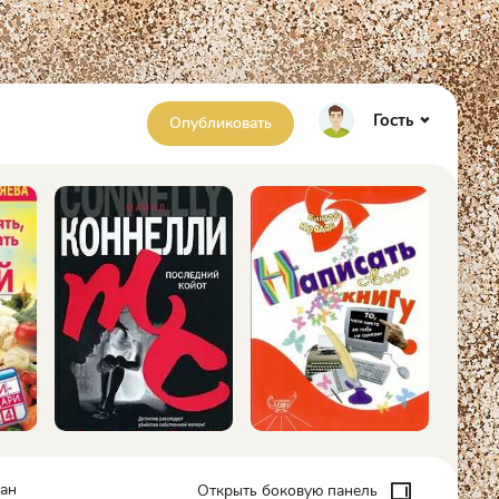
Гость
Опубликовать
иан
Открыть боковую панель