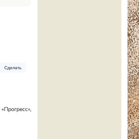
Сделать
 «Прогресс»,