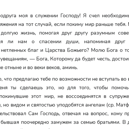
одруга моя в служении Господу! Я счел необходим
яжения на тот случай, если покину мир раньше тебя
 долгую жизнь, помогая друг другу разумным сове
ься ли нам о спасении души, напоминая друг 
 нетленных благ и Царства Божьего? Молю Бога о то
увещаниям, — Бога, Которому да будет честь, достои
е отныне и во веки веков, аминь.
о, что предлагаю тебе по возможности не вступать во 
ня ты сделаешь это, но для того, чтобы помочь
 покинувшие этот мир, не воссоединятся в супруже
, но видом и святостью уподобятся ангелам (ср. Матф.
ельствовал Сам Господь, отвечая на вопрос, кому 
, бывшая поочередно замужем за семью братьями. В 