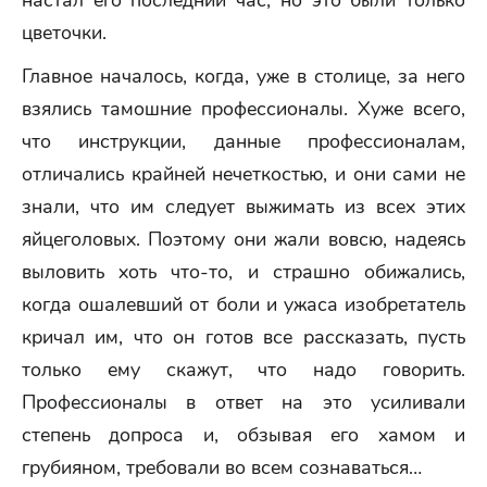
настал его последний час, но это были только
цветочки.
Главное началось, когда, уже в столице, за него
взялись тамошние профессионалы. Хуже всего,
что инструкции, данные профессионалам,
отличались крайней нечеткостью, и они сами не
знали, что им следует выжимать из всех этих
яйцеголовых. Поэтому они жали вовсю, надеясь
выловить хоть что-то, и страшно обижались,
когда ошалевший от боли и ужаса изобретатель
кричал им, что он готов все рассказать, пусть
только ему скажут, что надо говорить.
Профессионалы в ответ на это усиливали
степень допроса и, обзывая его хамом и
грубияном, требовали во всем сознаваться…