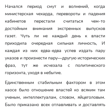
Начался период смут и волнений, когда
министерская чехарда, перевороты и падения
кабинетов перестали считаться чем-то
достойным внимания экстренных выпусков
газет. Чуть ли не каждый день к власти
приходила очередная сильная личность, И
каждая из них едва-едва успев издать пару
указов и произнести пару—другую исторических
фраз, тут же исчезала с политического
горизонта, уходя в небытие.
Единственным стабильным фактором в этом
хаосе было отношение властей ко всяким там
ученым, интеллектуалам, словом, яйцеголовым.
Было приказано всех отлавливать и доставлять