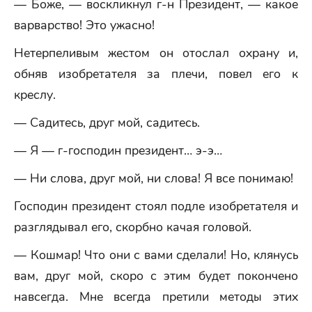
— Боже, — воскликнул г-н Президент, — какое
варварство! Это ужасно!
Нетерпеливым жестом он отослал охрану и,
обняв изобретателя за плечи, повел его к
креслу.
— Садитесь, друг мой, садитесь.
— Я — г-господин президент… э-э…
— Ни слова, друг мой, ни слова! Я все понимаю!
Господин президент стоял подле изобретателя и
разглядывал его, скорбно качая головой.
— Кошмар! Что они с вами сделали! Но, клянусь
вам, друг мой, скоро с этим будет покончено
навсегда. Мне всегда претили методы этих