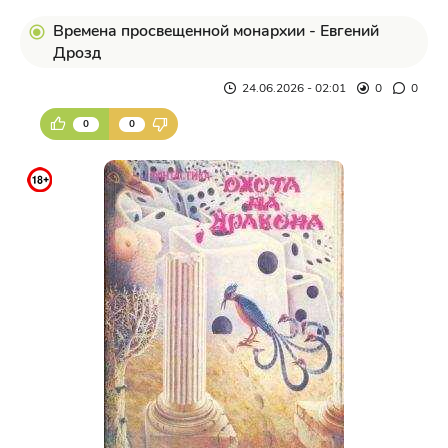
Времена просвещенной монархии - Евгений
Дрозд
24.06.2026 - 02:01
0
0
0
0