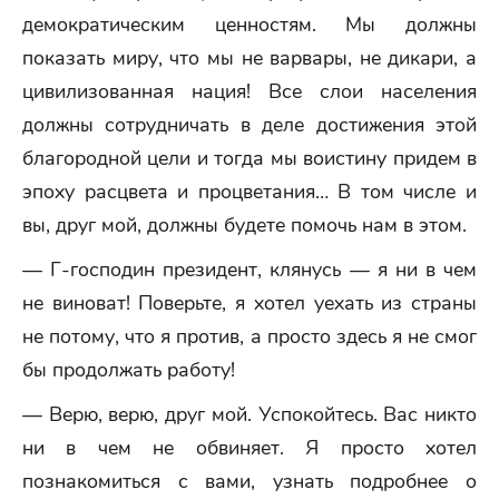
демократическим ценностям. Мы должны
показать миру, что мы не варвары, не дикари, а
цивилизованная нация! Все слои населения
должны сотрудничать в деле достижения этой
благородной цели и тогда мы воистину придем в
эпоху расцвета и процветания… В том числе и
вы, друг мой, должны будете помочь нам в этом.
— Г-господин президент, клянусь — я ни в чем
не виноват! Поверьте, я хотел уехать из страны
не потому, что я против, а просто здесь я не смог
бы продолжать работу!
— Верю, верю, друг мой. Успокойтесь. Вас никто
ни в чем не обвиняет. Я просто хотел
познакомиться с вами, узнать подробнее о