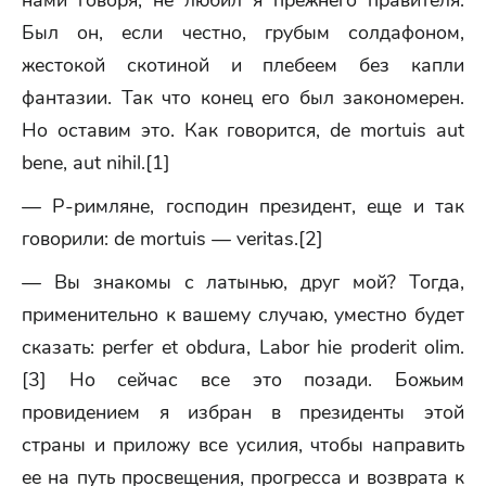
нами говоря, не любил я прежнего правителя.
Был он, если честно, грубым солдафоном,
жестокой скотиной и плебеем без капли
фантазии. Так что конец его был закономерен.
Но оставим это. Как говорится, de mortuis aut
bene, aut nihil.[1]
— Р-римляне, господин президент, еще и так
говорили: de mortuis — veritas.[2]
— Вы знакомы с латынью, друг мой? Тогда,
применительно к вашему случаю, уместно будет
сказать: perfer et obdura, Labor hie proderit olim.
[3] Но сейчас все это позади. Божьим
провидением я избран в президенты этой
страны и приложу все усилия, чтобы направить
ее на путь просвещения, прогресса и возврата к