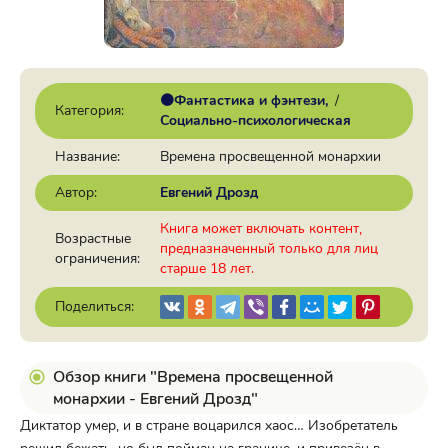
🟠Фантастика и фэнтези
/
Категория:
Социально-психологическая
Название:
Времена просвещенной монархии
Автор:
Евгений Дрозд
Книга может включать контент,
Возрастные
предназначенный только для лиц
ограничения:
старше 18 лет.
Поделиться:
Обзор книги "Времена просвещенной
монархии - Евгений Дрозд"
Диктатор умер, и в стране воцарился хаос… Изобретатель