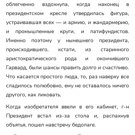
облегченно вздохнула, когда наконец в
президентском кресле утвердилась фигура,
устраивавшая всех — и армию, и жандармерию,
и промышленные круги, и латифундистов.
Именно поэтому у нынешнего президента,
происходившего, кстати, из старинного
аристократического рода и окончившего
Гарвард, были шансы править долго и счастливо.
Что касается простого люда, то, раз наверху все
сладилось полюбовно, ему не оставалось ничего
другого, как ликовать.
Когда изобретателя ввели в его кабинет, г-н
Президент встал из-за стола и, распахнув
объятья, пошел навстречу бедолаге.