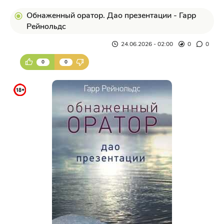
Обнаженный оратор. Дао презентации - Гарр
Рейнольдс
24.06.2026 - 02:00
0
0
0
0