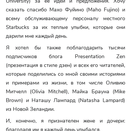
University) за ее идеи и предложения. Хочу
сказать спасибо Махо Фуйино (Maho Fujino) и
всему обслуживающему персоналу местного
Starbucks за их теплые улыбки, которые они
дарили мне каждый день.
Я хотел бы также поблагодарить тысячи
подписчиков блога Presentation Zen
(презентация в стиле дзен) и всех его читателей,
которые поделились со мной своими историями
и примерами из жизни, в том числе Оливию
Митчелл (Olivia Mitchell), Майка Брауна (Mike
Brown) и Наташу Лампард (Natasha Lampard)
из Новой Зеландии.
И, конечно, я признателен жене и дочери:
благодаря им я каждый день улыбался.