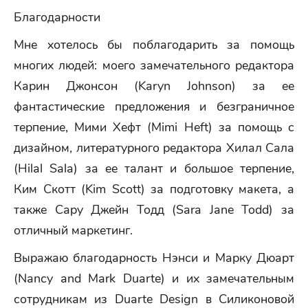
Благодарности
Мне хотелось бы поблагодарить за помощь
многих людей: моего замечательного редактора
Карин Джонсон (Karyn Johnson) за ее
фантастические предложения и безграничное
терпение, Мими Хефт (Mimi Heft) за помощь с
дизайном, литературного редактора Хилал Сала
(Hilal Sala) за ее талант и большое терпение,
Ким Скотт (Kim Scott) за подготовку макета, а
также Сару Джейн Тодд (Sara Jane Todd) за
отличный маркетинг.
Выражаю благодарность Нэнси и Марку Дюарт
(Nancy and Mark Duarte) и их замечательным
сотрудникам из Duarte Design в Силиконовой