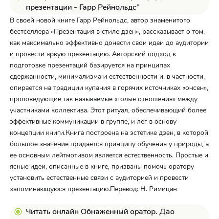
презентации - Гарр Рейнольдс"
В своей новой книге Гарр Рейнольдс, автор знаменитого
бестселлера «Презентация в стиле дзен», рассказывает о том,
как максимально эффективно донести свои идеи до аудитории
и провести яркую презентацию. Авторский подход к
подготовке презентаций базируется на принципах
сдержанности, минимализма и естественности и, в частности,
опирается на традиции купания в горячих источниках «онсен»,
проповедующие так называемые «голые отношения» между
участниками коллектива. Этот ритуал, обеспечивающий более
эффективные коммуникации в группе, и лег в основу
концепции книги.Книга построена на эстетике дзен, в которой
большое значение придается принципу обучения у природы, а
ее основным лейтмотивом является естественность. Простые и
ясные идеи, описанные в книге, призваны помочь оратору
установить естественные связи с аудиторией и провести
запоминающуюся презентацию.Перевод: Н. Римицан
Читать онлайн Обнаженный оратор. Дао