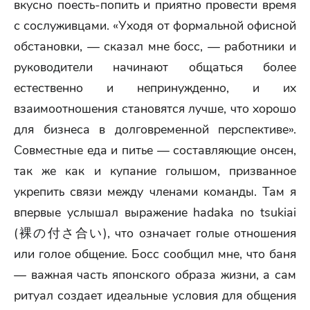
вкусно поесть-попить и приятно провести время
с сослуживцами. «Уходя от формальной офисной
обстановки, — сказал мне босс, — работники и
руководители начинают общаться более
естественно и непринужденно, и их
взаимоотношения становятся лучше, что хорошо
для бизнеса в долговременной перспективе».
Совместные еда и питье — составляющие онсен,
так же как и купание голышом, призванное
укрепить связи между членами команды. Там я
впервые услышал выражение hadaka no tsukiai
(裸の付さ合い), что означает голые отношения
или голое общение. Босс сообщил мне, что баня
— важная часть японского образа жизни, а сам
ритуал создает идеальные условия для общения