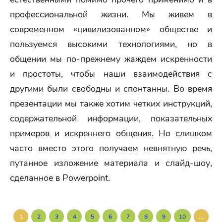
профессиональной жизни. Мы живем в
современном «цивилизованном» обществе и
пользуемся высокими технологиями, но в
общении мы по-прежнему жаждем искренности
и простоты, чтобы наши взаимодействия с
другими были свободны и спонтанны. Во время
презентации мы также хотим четких инструкций,
содержательной информации, показательных
примеров и искреннего общения. Но слишком
часто вместо этого получаем невнятную речь,
путанное изложение материала и слайд-шоу,
сделанное в Powerpoint.
...
1
2
3
4
5
6
7
8
9
10