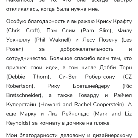
откликалась, когда была нужна мне.
Особую благодарность я выражаю Крису Крафту
(Chris Craft), Пэм Слим (Pam Slim), Филу
Уокнеллу (Phil Waknell) и Лесу Позену (Les
Posen) за доброжелательность и
сотрудничество. Большое спасибо всем тем, кто
привнес свои идеи, в том числе Дэбби Торн
(Debbie Thorn), Си-Зет Робертсону (CZ
Robertson), Рику Бретшнейдеру (Ric
Bretschneider), а также Говарду и Рэйчел
Куперстайн (Howard and Rachel Cooperstein). А
еще Марку и Лиз Рейнольдс (Mark and Liz
Reynolds) за комнату в домике на пляже.
Мои благодарности деловому и дизайнерскому