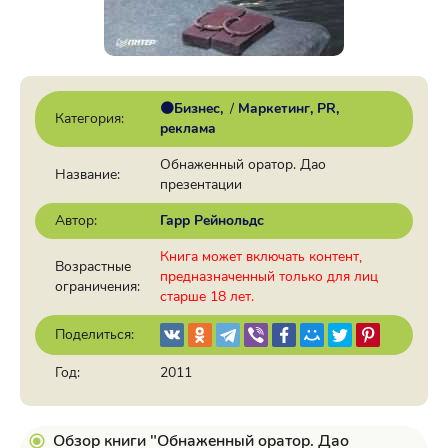
🟠Бизнес
/
Маркетинг, PR,
Категория:
реклама
Обнаженный оратор. Дао
Название:
презентации
Автор:
Гарр Рейнольдс
Книга может включать контент,
Возрастные
предназначенный только для лиц
ограничения:
старше 18 лет.
Поделиться:
Год:
2011
Обзор книги "Обнаженный оратор. Дао