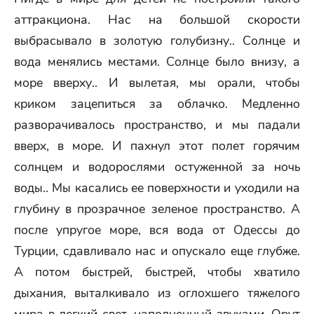
аттракциона. Нас на большой скорости
выбрасывало в золотую голубизну.. Солнце и
вода менялись местами. Солнце было внизу, а
море вверху.. И вылетая, мы орали, чтобы
криком зацепиться за облачко. Медленно
разворачивалось пространство, и мы падали
вверх, в море. И пахнул этот полет горячим
солнцем и водорослями остуженной за ночь
воды.. Мы касались ее поверхности и уходили на
глубину в прозрачное зеленое пространство. А
после упругое море, вся вода от Одессы до
Турции, сдавливало нас и опускало еще глубже.
А потом быстрей, быстрей, чтобы хватило
дыхания, выталкивало из оглохшего тяжелого