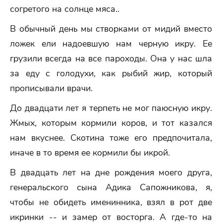
согретого на солнце мяса..
В обычный день мы створками от мидий вместо
ложек ели надоевшую нам черную икру. Ее
грузили всегда на все пароходы. Она у нас шла
за еду с голодухи, как рыбий жир, который
прописывали врачи.
До двадцати лет я терпеть не мог паюсную икру.
Жмых, которым кормили коров, и тот казался
нам вкуснее. Скотина тоже его предпочитала,
иначе в то время ее кормили бы икрой.
В двадцать лет на дне рождения моего друга,
генеральского сына Адика Сапожникова, я,
чтобы не обидеть именинника, взял в рот две
икринки -- и замер от восторга. А где-то на