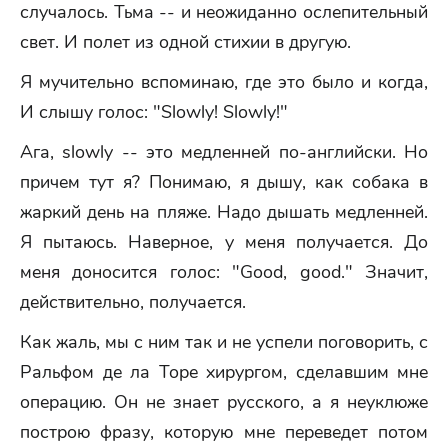
случалось. Тьма -- и неожиданно ослепительный
свет. И полет из одной стихии в другую.
Я мучительно вспоминаю, где это было и когда,
И слышу голос: "Slowly! Slowly!"
Ага, slowly -- это медленней по-английски. Но
причем тут я? Понимаю, я дышу, как собака в
жаркий день на пляже. Надо дышать медленней.
Я пытаюсь. Наверное, у меня получается. До
меня доносится голос: "Good, good." Значит,
действительно, получается.
Как жаль, мы с ним так и не успели поговорить, с
Ральфом де ла Торе хирургом, сделавшим мне
операцию. Он не знает русского, а я неуклюже
построю фразу, которую мне переведет потом