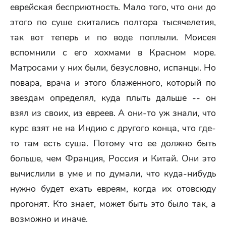
еврейская бесприютность. Мало того, что они до
этого по суше скитались полтора тысячелетия,
так вот теперь и по воде поплыли. Моисея
вспомнили с его хохмами в Красном море.
Матросами у них были, безусловно, испанцы. Но
повара, врача и этого блаженного, который по
звездам определял, куда плыть дальше -- он
взял из своих, из евреев. А они-то уж знали, что
курс взят не на Индию с другого конца, что где-
то там есть суша. Потому что ее должно быть
больше, чем Франция, Россия и Китай. Они это
вычислили в уме и по думали, что куда-нибудь
нужно будет ехать евреям, когда их отовсюду
прогонят. Кто знает, может быть это было так, а
возможно и иначе.