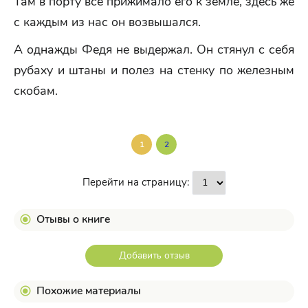
Там в порту все прижимало его к земле, здесь же
с каждым из нас он возвышался.
А однажды Федя не выдержал. Он стянул с себя
рубаху и штаны и полез на стенку по железным
скобам.
1
2
Перейти на страницу:
Отывы о книге
Добавить отзыв
Похожие материалы