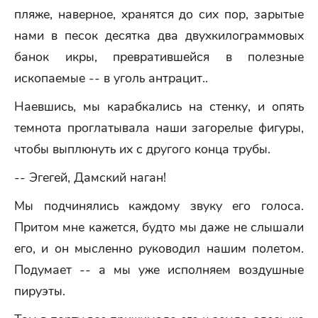
пляже, наверное, хранятся до сих пор, зарытые
нами в песок десятка два двухкилограммовых
банок икры, превратившейся в полезные
ископаемые -- в уголь антрацит..
Наевшись, мы карабкались на стенку, и опять
темнота проглатывала наши загорелые фигуры,
чтобы выплюнуть их с другого конца трубы.
-- Эгегей, Дамский наган!
Мы подчинялись каждому звуку его голоса.
Притом мне кажется, будто мы даже не слышали
его, и он мысленно руководил нашим полетом.
Подумает -- а мы уже исполняем воздушные
пируэты.