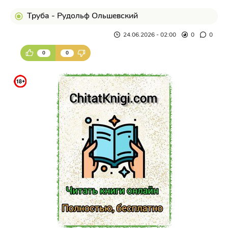
Труба - Рудольф Ольшевский
24.06.2026 - 02:00
0
0
0
0