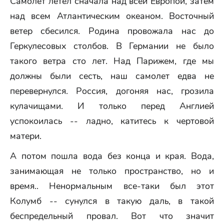
Самолет летел сначала над всей Европой, затем
над всем Атлантическим океаном. Восточный
ветер сбесился. Родина провожала нас до
Геркулесовых столбов. В Германии не было
такого ветра сто лет. Над Парижем, где мы
должны были сесть, наш самолет едва не
перевернулся. Россия, догоняя нас, грозила
кулачищами. И только перед Англией
успокоилась -- ладно, катитесь к чертовой
матери.
А потом пошла вода без конца и края. Вода,
занимающая не только пространство, но и
время.. Ненормальным все-таки был этот
Колумб -- сунулся в такую даль, в такой
беспредельный провал. Вот что значит