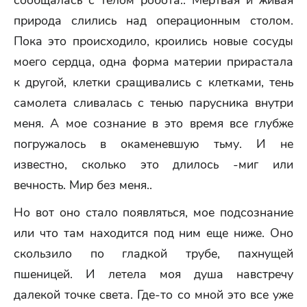
сообщалась с телом робота.. Мертвая и живая
природа слились над операционным столом.
Пока это происходило, кроились новые сосуды
моего сердца, одна форма материи прирастала
к другой, клетки сращивались с клетками, тень
самолета сливалась с тенью парусника внутри
меня. А мое сознание в это время все глубже
погружалось в окаменевшую тьму. И не
известно, сколько это длилось -миг или
вечность. Мир без меня..
Но вот оно стало появляться, мое подсознание
или что там находится под ним еще ниже. Оно
скользило по гладкой трубе, пахнущей
пшеницей. И летела моя душа навстречу
далекой точке света. Где-то со мной это все уже