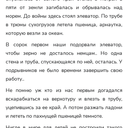
пяти от земли загибалась и обрывалась над
морем. До войны здесь стоял элеватор. По трубе
в трюмы сухогрузов летела пшеница, арнаутка,
которую везли за океан.
В сорок первом наши подорвали элеватор,
чтобы зерно не досталось немцам.. Но одна
стена и труба, спускающаяся по ней, осталась. У
подрывников не было времени завершить свою
работу..
Не помню уж кто из нас первым догадался
вскарабкаться на верхотуру и влезть в трубу,
уцепившись за ее край. А потом разжать ладони
и лететь по пахнущей пшеницей темноте.
Нигде в мире для детей не построили такого