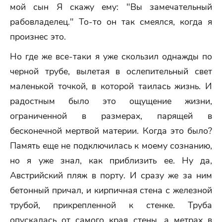
мой сын Я скажу ему: "Вы замечательный
рабовладелец." То-то он так смеялся, когда я
произнес это.
Но где же все-таки я уже скользил однажды по
черной трубе, вылетая в ослепительный свет
маленькой точкой, в которой таилась жизнь. И
радостным было это ощущение жизни,
ограниченной в размерах, парящей в
бесконечной мертвой материи. Когда это было?
Память еще не подключилась к моему сознанию,
но я уже знал, как приблизить ее. Ну да,
Австрийский пляж в порту. И сразу же за ним
бетонный причал, и кирпичная стена с железной
трубой, прикрепленной к стенке. Труба
опускалась от самого края стены, а метрах в