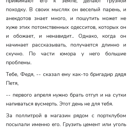
прижимают его к земле, делают грузной
походку. В своих мыслях он веселый парень, и
анекдотов знает много, и пошутить может не
хуже этих потомственных одесситов, которых он
и обожает, и ненавидит.. Однако, когда он
начинает рассказывать, получается длинно и
скучно. По части юмора у него большие
проблемы.
Тебе, Федя, -- сказал ему как-то бригадир дядя
Петя,
-- первого апреля нужно брать отгул и на сутки
напиваться вусмерть. Этот день не для тебя.
За поллитрой в магазин рядом с портклубом
посылали именно его. Грузить цемент или уголь