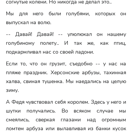
согнутые колени. Но никогда не делал это..
Мы для него были голубями, которых он
выпускал на волю.
-- Давай! Давай! -- улюлюкал он нашему
голубиному полету.. И так же, как птиц,
подкармливал нас со своей ладони.
Если то, что он грузит, съедобно -- у нас на
пляже праздник. Херсонские арбузы, тахинная
халва, свиная тушенка. Мы наедались на целую
зиму.
А Федя чувствовал себя королем. Здесь у него и
шутки получались. Во всяком случае мы
смеялись, сверкая глазами над огромным
ломтем арбуза или вылавливая из банки кусок