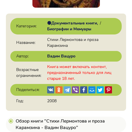
🟢Документальные книги
/
Категория:
Биографии и Мемуары
Стихи Лермонтова и проза
Название:
Карамзина
Автор:
Вадим Вацуро
Книга может включать контент,
Возрастные
предназначенный только для лиц
ограничения:
старше 18 лет.
Поделиться:
Год:
2008
Обзор книги "Стихи Лермонтова и проза
Карамзина - Вадим Вацуро"