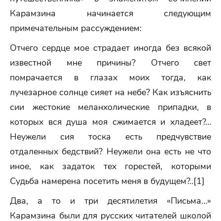
Карамзина начинается следующим
примечательным рассуждением:
Отчего сердце мое страдает иногда без всякой
известной мне причины? Отчего свет
помрачается в глазах моих тогда, как
лучезарное солнце сияет на небе? Как изъяснить
сии жестокие меланхолические припадки, в
которых вся душа моя сжимается и хладеет?…
Неужели сия тоска есть предчувствие
отдаленных бедствий? Неужели она есть не что
иное, как задаток тех горестей, которыми
Судьба намерена посетить меня в будущем?..[1]
Два, а то и три десятилетия «Письма…»
Карамзина были для русских читателей школой