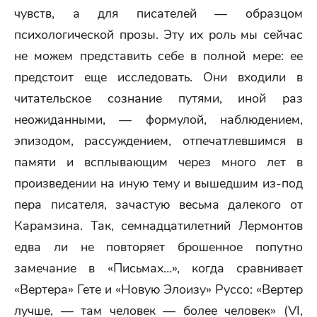
чувств, а для писателей — образцом
психологической прозы. Эту их роль мы сейчас
не можем представить себе в полной мере: ее
предстоит еще исследовать. Они входили в
читательское сознание путями, иной раз
неожиданными, — формулой, наблюдением,
эпизодом, рассуждением, отпечатлевшимся в
памяти и всплывающим через много лет в
произведении на иную тему и вышедшим из-под
пера писателя, зачастую весьма далекого от
Карамзина. Так, семнадцатилетний Лермонтов
едва ли не повторяет брошенное попутно
замечание в «Письмах…», когда сравнивает
«Вертера» Гете и «Новую Элоизу» Руссо: «Вертер
лучше, — там человек — более человек» (VI,