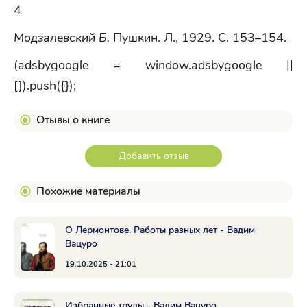
4
Модзалевский Б.
Пушкин. Л., 1929. С. 153–154.
(adsbygoogle = window.adsbygoogle ||
[]).push({});
Отывы о книге
Добавить отзыв
Похожие материалы
О Лермонтове. Работы разных лет - Вадим
Вацуро
19.10.2025 - 21:01
Избранные труды - Вадим Вацуро