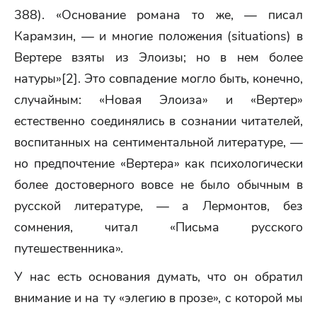
388). «Основание романа то же, — писал
Карамзин, — и многие положения (situations) в
Вертере взяты из Элоизы; но в нем более
натуры»[2]. Это совпадение могло быть, конечно,
случайным: «Новая Элоиза» и «Вертер»
естественно соединялись в сознании читателей,
воспитанных на сентиментальной литературе, —
но предпочтение «Вертера» как психологически
более достоверного вовсе не было обычным в
русской литературе, — а Лермонтов, без
сомнения, читал «Письма русского
путешественника».
У нас есть основания думать, что он обратил
внимание и на ту «элегию в прозе», с которой мы