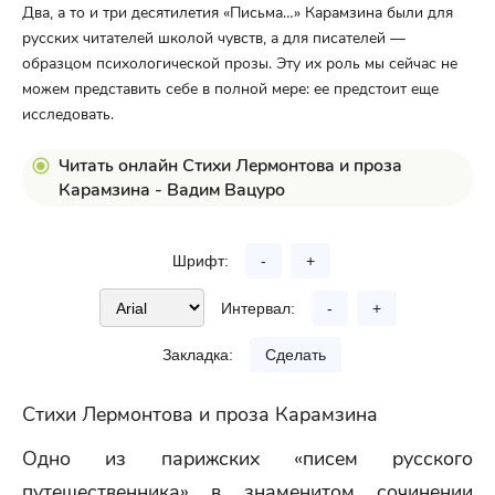
Два, а то и три десятилетия «Письма…» Карамзина были для
русских читателей школой чувств, а для писателей —
образцом психологической прозы. Эту их роль мы сейчас не
можем представить себе в полной мере: ее предстоит еще
исследовать.
Читать онлайн Стихи Лермонтова и проза
Карамзина - Вадим Вацуро
Шрифт:
-
+
Интервал:
-
+
Закладка:
Сделать
Стихи Лермонтова и проза Карамзина
Одно из парижских «писем русского
путешественника» в знаменитом сочинении