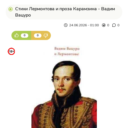
Стихи Лермонтова и проза Карамзина - Вадим
Вацуро
24.06.2026 - 01:00
0
0
0
0