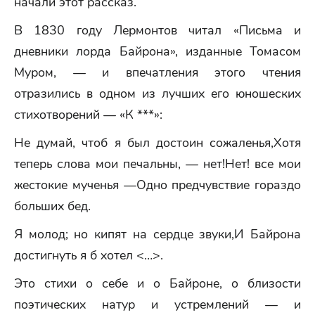
начали этот рассказ.
В 1830 году Лермонтов читал «Письма и
дневники лорда Байрона», изданные Томасом
Муром, — и впечатления этого чтения
отразились в одном из лучших его юношеских
стихотворений — «К ***»:
Не думай, чтоб я был достоин сожаленья,Хотя
теперь слова мои печальны, — нет!Нет! все мои
жестокие мученья —Одно предчувствие гораздо
больших бед.
Я молод; но кипят на сердце звуки,И Байрона
достигнуть я б хотел <…>.
Это стихи о себе и о Байроне, о близости
поэтических натур и устремлений — и