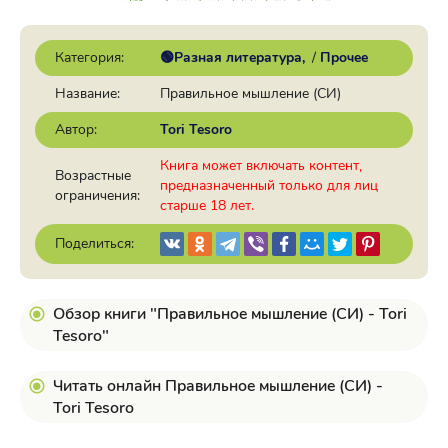
Категория:
🟢Разная литература
/
Прочее
Название:
Правильное мышление (СИ)
Автор:
Tori Tesoro
Книга может включать контент,
Возрастные
предназначенный только для лиц
ограничения:
старше 18 лет.
Поделиться:
Обзор книги "Правильное мышление (СИ) - Tori
Tesoro"
Читать онлайн Правильное мышление (СИ) -
Tori Tesoro