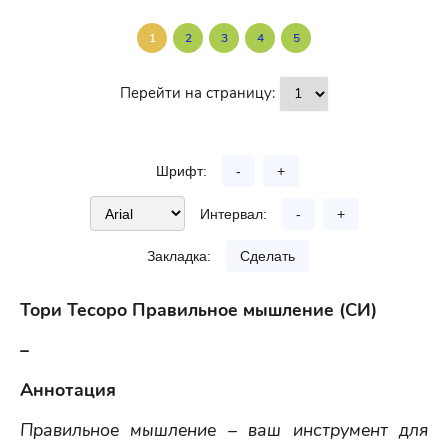
1
2
3
4
5
Перейти на страницу:
Шрифт:
-
+
Интервал:
-
+
Закладка:
Сделать
Тори Тесоро Правильное мышление (СИ)
–
Аннотация
Правильное мышление – ваш инструмент для