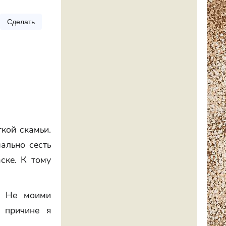
Сделать
ткой скамьи.
ально сесть
ске. К тому
. Не моими
 причине я