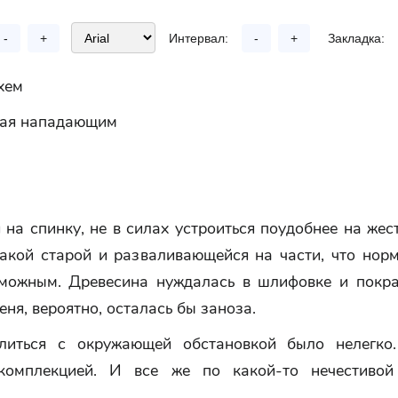
-
+
Интервал:
-
+
Закладка:
хем
мая нападающим
 на спинку, не в силах устроиться поудобнее на жес
акой старой и разваливающейся на части, что норм
можным. Древесина нуждалась в шлифовке и покра
еня, вероятно, осталась бы заноза.
слиться с окружающей обстановкой было нелегко
комплекцией. И все же по какой-то нечестивой