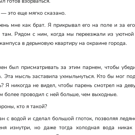
ыл готов взорваться.
— это еще мягко сказано.
ень мне как брат. Я прикрывал его на поле и за ег
л там. Рядом с ним, когда мы переезжали из уютной
кампуса в дерьмовую квартиру на окраине города.
ен был присматривать за этим парнем, чтобы убеди
. Эта мысль заставила ухмыльнуться. Кто бы мог под
ь? Я никогда не видел, чтобы парень смотрел на де
ем более проводил с ней больше, чем выходные.
ороны, кто я такой?
ан с водой и сделал большой глоток, позволяя ледя
еня изнутри, но даже тогда холодная вода никак