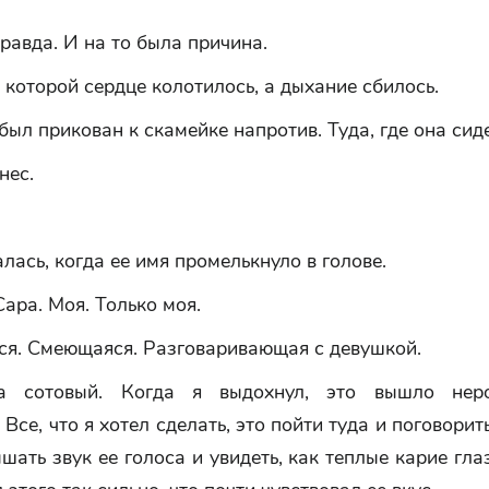
правда. И на то была причина.
 которой сердце колотилось, а дыхание сбилось.
был прикован к скамейке напротив. Туда, где она сид
нес.
лась, когда ее имя промелькнуло в голове.
Сара. Моя. Только моя.
я. Смеющаяся. Разговаривающая с девушкой.
а сотовый. Когда я выдохнул, это вышло неро
 Все, что я хотел сделать, это пойти туда и поговорить
шать звук ее голоса и увидеть, как теплые карие гла