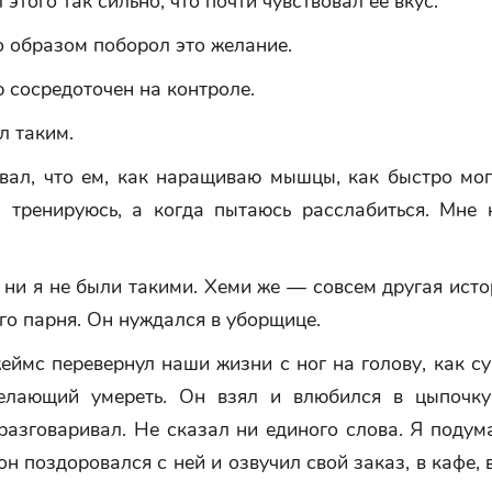
 этого так сильно, что почти чувствовал ее вкус.
 образом поборол это желание.
 сосредоточен на контроле.
л таким.
вал, что ем, как наращиваю мышцы, как быстро мог
а тренируюсь, а когда пытаюсь расслабиться. Мне 
ни я не были такими. Хеми же — совсем другая исто
го парня. Он нуждался в уборщице.
еймс перевернул наши жизни с ног на голову, как с
елающий умереть. Он взял и влюбился в цыпочку
разговаривал. Не сказал ни единого слова. Я подума
 он поздоровался с ней и озвучил свой заказ, в кафе, 