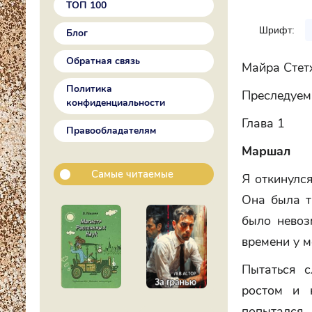
ТОП 100
Шрифт:
Блог
Обратная связь
Майра Стет
Политика
Преследуе
конфиденциальности
Глава 1
Правообладателям
Маршал
Самые читаемые
Я откинулся
Она была т
было невоз
времени у м
Пытаться 
ростом и 
попытался.