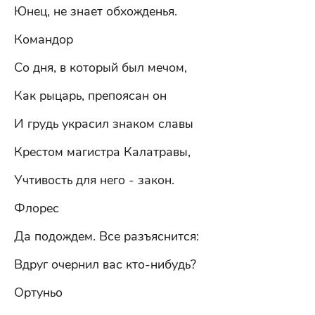
Юнец, не знает обхожденья.
Командор
Со дня, в который был мечом,
Как рыцарь, препоясан он
И грудь украсил знаком славы
Крестом магистра Калатравы,
Учтивость для него - закон.
Флорес
Да подождем. Все разъяснится:
Вдруг очернил вас кто-нибудь?
Ортуньо