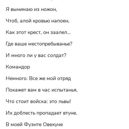
Я вынимаю из ножон,
Чтоб, алой кровью напоен,
Как этот крест, он заалел...
Где ваше местопребыванье?
И много ли у вас солдат?
Командор
Немного. Все же мой отряд
Покажет вам в час испытанья,
Что стоит войска: это львы!
Их доблесть пропадает втуне.
В моей Фуэнте Овехуне