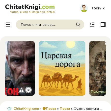
ChitatKnigi
.com
Гость
Читать книги онлайн полностью
ChitatKnigi.com
»
🟠Проза
»
Проза
» Фуэнте овехуна - Вега Де