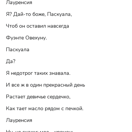
Лауренсия
Я? Дай-то боже, Паскуала,
Чтоб он оставил навсегда
Фуэнте Овехуну.
Паскуала
Да?
Я недотрог таких знавала.
И все ж в один прекрасный день
Растает девичье сердечко,
Как тает масло рядом с печкой.
Лауренсия