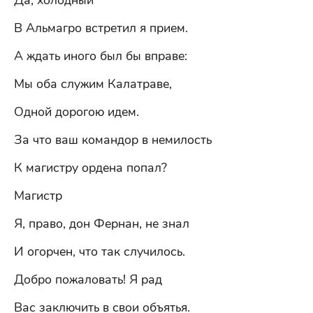
Да, холодный
В Альмагро встретил я прием.
А ждать иного был бы вправе:
Мы оба служим Калатраве,
Одной дорогою идем.
За что ваш командор в немилость
К магистру ордена попал?
Магистр
Я, право, дон Фернан, не знал
И огорчен, что так случилось.
Добро пожаловать! Я рад
Вас заключить в свои объятья.