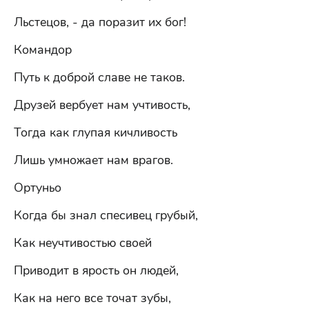
Льстецов, - да поразит их бог!
Командор
Путь к доброй славе не таков.
Друзей вербует нам учтивость,
Тогда как глупая кичливость
Лишь умножает нам врагов.
Ортуньо
Когда бы знал спесивец грубый,
Как неучтивостью своей
Приводит в ярость он людей,
Как на него все точат зубы,