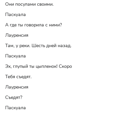
Они посулами своими.
Паскуала
А где ты говорила с ними?
Лауренсия
Там, у реки. Шесть дней назад.
Паскуала
Эх, глупый ты цыпленок! Скоро
Тебя съедят.
Лауренсия
Съедят?
Паскуала