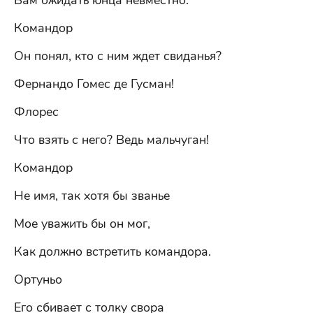
Вам ожидать юнца невместно.
Командор
Он понял, кто с ним ждет свиданья?
Фернандо Гомес де Гусман!
Флорес
Что взять с него? Ведь мальчуган!
Командор
Не имя, так хотя бы званье
Мое уважить бы он мог,
Как должно встретить командора.
Ортуньо
Его сбивает с толку свора