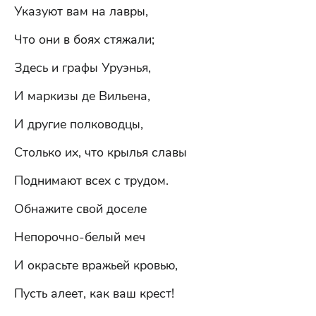
Указуют вам на лавры,
Что они в боях стяжали;
Здесь и графы Уруэнья,
И маркизы де Вильена,
И другие полководцы,
Столько их, что крылья славы
Поднимают всех с трудом.
Обнажите свой доселе
Непорочно-белый меч
И окрасьте вражьей кровью,
Пусть алеет, как ваш крест!