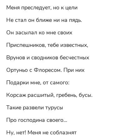
Меня преследует, но к цели
Не стал он ближе ни на пядь.
Он засылал ко мне своих
Приспешников, тебе известных,
Врунов и сводников бесчестных
Ортуньо с Флоресом. При них
Подарки мне, от самого:
Корсаж расшитый, гребень, бусы.
Такие развели турусы
Про господина своего...
Ну, нет! Меня не соблазнят