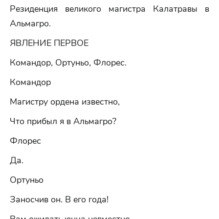
Резиденция великого магистра Калатравы в
Альмагро.
ЯВЛЕНИЕ ПЕРВОЕ
Командор, Ортуньо, Флорес.
Командор
Магистру ордена известно,
Что прибыл я в Альмагро?
Флорес
Да.
Ортуньо
Заносчив он. В его года!