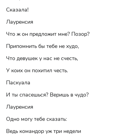
Сказала!
Лауренсия
Что ж он предложит мне? Позор?
Припомнить бы тебе не худо,
Что девушек у нас не счесть,
У коих он похитил честь.
Паскуала
И ты спасешься? Веришь в чудо?
Лауренсия
Одно могу тебе сказать:
Ведь командор уж три недели