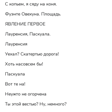
С копьем, я сяду на коня.
Фуэнте Овехуна. Площадь.
ЯВЛЕНИЕ ПЕРВОЕ
Лауренсия, Паскуала.
Лауренсия
Уехал? Скатертью дорога!
Хоть насовсем бы!
Паскуала
Вот те на!
Неужто не огорчена
Ты этой вестью? Ну, немного?