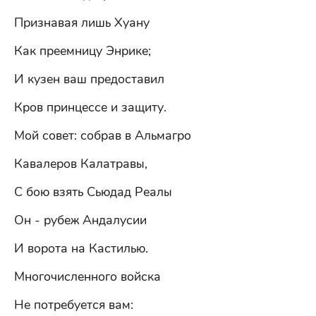
Признавая лишь Хуану
Как преемницу Энрике;
И кузен ваш предоставил
Кров принцессе и защиту.
Мой совет: собрав в Альмагро
Кавалеров Калатравы,
С бою взять Сьюдад Реалы
Он - рубеж Андалусии
И ворота на Кастилью.
Многочисленного войска
Не потребуется вам: