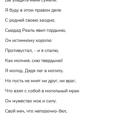
Вы убедить меня сумели.
Я буду в этом правом деле
С родней своею заодно.
Сьюдад Реаль явил гордыню,
Он истинному королю
Противустал, - и я спалю,
Как молния, сию твердыню!
Я молод. Дядя лег в могилу.
Но пусть не мнят ни друг, ни враг,
Что взял с собой в могильный мрак
Он мужество мое и силу.
Свой меч, что непорочно-бел,