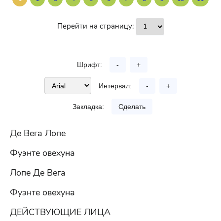
Перейти на страницу:
Шрифт:
-
+
Интервал:
-
+
Закладка:
Сделать
Де Вега Лопе
Фуэнте овехуна
Лопе Де Вега
Фуэнте овехуна
ДЕЙСТВУЮЩИЕ ЛИЦА