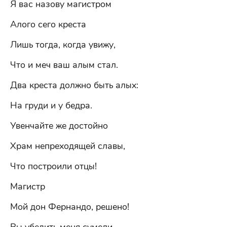
Я вас назову магистром
Алого сего креста
Лишь тогда, когда увижу,
Что и меч ваш алым стал.
Два креста должно быть алых:
На груди и у бедра.
Увенчайте же достойно
Храм непреходящей славы,
Что построили отцы!
Магистр
Мой дон Фернандо, решено!