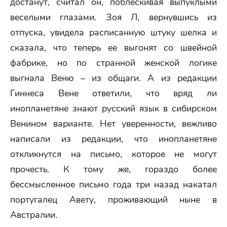
достанут, считал он, поблескивая выпуклыми
веселыми глазами. Зоя Л, вернувшись из
отпуска, увидела расписанную штуку шелка и
сказала, что теперь ее выгонят со швейной
фабрике, но по странной женской логике
выгнала Веню – из общаги. А из редакции
Гиннеса Вене ответили, что вряд ли
инопланетяне знают русский язык в сибирском
Венином варианте. Нет уверенности, вежливо
написали из редакции, что инопланетяне
откликнутся на письмо, которое не могут
прочесть. К тому же, гораздо более
бессмысленное письмо года три назад накатал
португалец Авету, проживающий ныне в
Австралии.