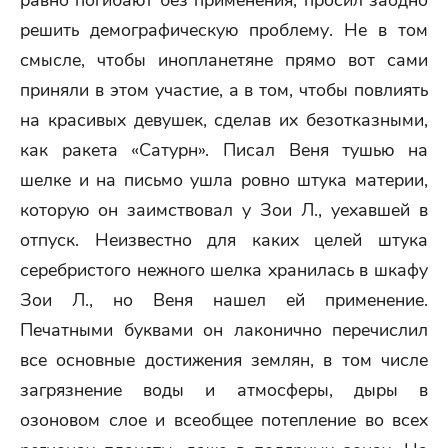
равно погибают без применения, просил заодно
решить демографическую проблему. Не в том
смысле, чтобы инопланетяне прямо вот сами
приняли в этом участие, а в том, чтобы повлиять
на красивых девушек, сделав их безотказными,
как ракета «Сатурн». Писал Веня тушью на
шелке и на письмо ушла ровно штука материи,
которую он заимствовал у Зои Л., уехавшей в
отпуск. Неизвестно для каких целей штука
серебристого нежного шелка хранилась в шкафу
Зои Л., но Веня нашел ей применение.
Печатными буквами он лаконично перечислил
все основные достижения землян, в том числе
загрязнение воды и атмосферы, дыры в
озоновом слое и всеобщее потепление во всех