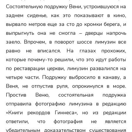
Состоятельную подружку Вени, устроившуюся на
заднем сиденье, как это показывают в кино,
вырвало метров еще за сто до кромки берега, и
выпрыгнуть она не смогла – дверцы напрочь
заело. Впрочем, в поворот шоссе лимузин все
равно не вписался. На глазах прохожих,
которые почему-то решили, что это идут работы
по реставрации церкви, лимузин развалился на
четыре части. Подружку выбросило в канаву, а
Веня, не отпустив руля, опрокинулся в море.
Простив Веню, состоятельная подружка
отправила фотографию лимузина в редакцию
«Книги рекордов Гиннеса», но из редакции
ответили, что фотография не является
убедительным доказательством существования