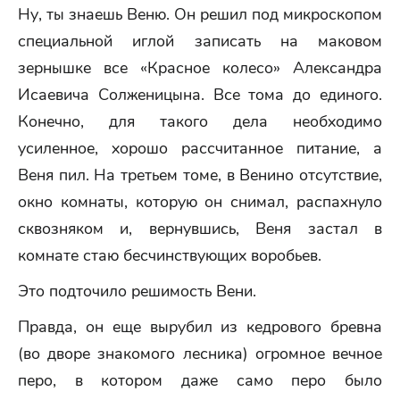
Ну, ты знаешь Веню. Он решил под микроскопом
специальной иглой записать на маковом
зернышке все «Красное колесо» Александра
Исаевича Солженицына. Все тома до единого.
Конечно, для такого дела необходимо
усиленное, хорошо рассчитанное питание, а
Веня пил. На третьем томе, в Венино отсутствие,
окно комнаты, которую он снимал, распахнуло
сквозняком и, вернувшись, Веня застал в
комнате стаю бесчинствующих воробьев.
Это подточило решимость Вени.
Правда, он еще вырубил из кедрового бревна
(во дворе знакомого лесника) огромное вечное
перо, в котором даже само перо было