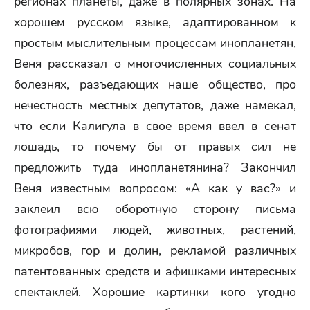
регионах планеты, даже в полярных зонах. На
хорошем русском языке, адаптированном к
простым мыслительным процессам инопланетян,
Веня рассказал о многочисленных социальных
болезнях, разъедающих наше общество, про
нечестность местных депутатов, даже намекал,
что если Калигула в свое время ввел в сенат
лошадь, то почему бы от правых сил не
предложить туда инопланетянина? Закончил
Веня известным вопросом: «А как у вас?» и
заклеил всю оборотную сторону письма
фотографиями людей, животных, растений,
микробов, гор и долин, рекламой различных
патентованных средств и афишками интересных
спектаклей. Хорошие картинки кого угодно