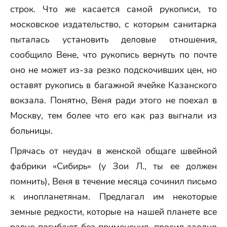
строк. Что же касается самой рукописи, то
московское издательство, с которым санитарка
пыталась установить деловые отношения,
сообщило Вене, что рукопись вернуть по почте
оно не может из-за резко подскочивших цен, но
оставят рукопись в багажной ячейке Казанского
вокзала. Понятно, Веня ради этого не поехал в
Москву, тем более что его как раз выгнали из
больницы.
Прячась от неудач в женской общаге швейной
фабрики «Сибирь» (у Зои Л., ты ее должен
помнить), Веня в течение месяца сочинил письмо
к инопланетянам. Предлагал им некоторые
земные редкости, которые на нашей планете все