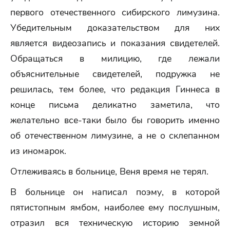
первого отечественного сибирского лимузина.
Убедительным доказательством для них
является видеозапись и показания свидетелей.
Обращаться в милицию, где лежали
объяснительные свидетелей, подружка не
решилась, тем более, что редакция Гиннеса в
конце письма деликатно заметила, что
желательно все-таки было бы говорить именно
об
отечественном
лимузине, а не о склепанном
из иномарок.
Отлеживаясь в больнице, Веня время не терял.
В больнице он написал поэму, в которой
пятистопным ямбом, наиболее ему послушным,
отразил вся техническую историю земной