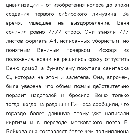
цивилизации – от изобретения колеса до эпохи
создания первого сибирского лимузина. За
время, ушедшее на выздоровление, Веня
сочинил ровно 7777 строф. Они заняли 777
листов формата А4, исписанных убористым, но
понятным Вениным почерком. Исходя из
положения, врачи не решились сразу отпустить
Веню домой, а бумагу ему покупала санитарка
С., которая на этом и залетела. Она, впрочем,
была уверена, что объем поэмы действительно
поразит издателей и бросила Веню только
тогда, когда из редакции Гиннеса сообщили, что
гораздо более длинную поэму уже написали
киргизы и в переводе московского поэта В.
Бойкова она составляет более чем полмиллиона