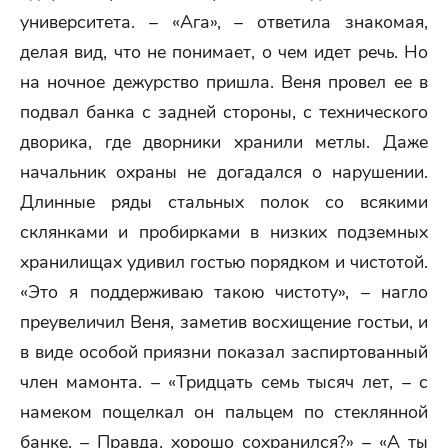
университета. – «Ага», – ответила знакомая,
делая вид, что не понимает, о чем идет речь. Но
на ночное дежурство пришла. Веня провел ее в
подвал банка с задней стороны, с технического
дворика, где дворники хранили метлы. Даже
начальник охраны не догадался о нарушении.
Длинные ряды стальных полок со всякими
склянками и пробирками в низких подземных
хранилищах удивил гостью порядком и чистотой.
«Это я поддерживаю такою чистоту», – нагло
преувеличил Веня, заметив восхищение гостьи, и
в виде особой приязни показал заспиртованный
член мамонта. – «Тридцать семь тысяч лет, – с
намеком пощелкал он пальцем по стеклянной
банке. – Правда, хорошо сохранился?» – «А ты