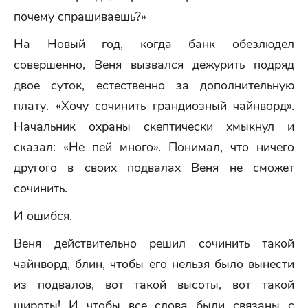
почему спрашиваешь?»
На Новый год, когда банк обезлюдел
совершенно, Веня вызвался дежурить подряд
двое суток, естественно за дополнительную
плату. «Хочу сочинить грандиозный чайнворд».
Начальник охраны скептически хмыкнул и
сказал: «Не пей много». Понимал, что ничего
другого в своих подвалах Веня не сможет
сочинить.
И ошибся.
Веня действительно решил сочинить такой
чайнворд, блин, чтобы его нельзя было вынести
из подвалов, вот такой высоты, вот такой
широты! И чтобы все слова были связаны с