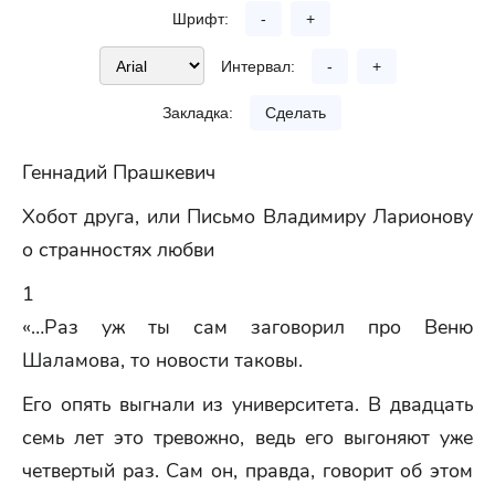
Шрифт:
-
+
Интервал:
-
+
Закладка:
Сделать
Геннадий Прашкевич
Хобот друга, или Письмо Владимиру Ларионову
о странностях любви
1
«…Раз уж ты сам заговорил про Веню
Шаламова, то новости таковы.
Его опять выгнали из университета. В двадцать
семь лет это тревожно, ведь его выгоняют уже
четвертый раз. Сам он, правда, говорит об этом