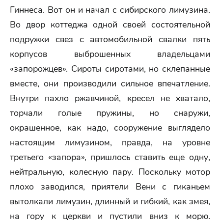
Гиннеса. Вот он и начал с сибирского лимузина.
Во двор коттеджа одной своей состоятельной
подружки свез с автомобильной свалки пять
корпусов выброшенных владельцами
«запорожцев». Сироты сиротами, но склепанные
вместе, они производили сильное впечатление.
Внутри пахло ржавчиной, кресел не хватало,
торчали голые пружины, но снаружи,
окрашенное, как надо, сооружение выглядело
настоящим лимузином, правда, на уровне
третьего «запора», пришлось ставить еще одну,
нейтральную, колесную пару. Поскольку мотор
плохо заводился, приятели Вени с гиканьем
вытолкали лимузин, длинный и гибкий, как змея,
на гору к церкви и пустили вниз к морю.