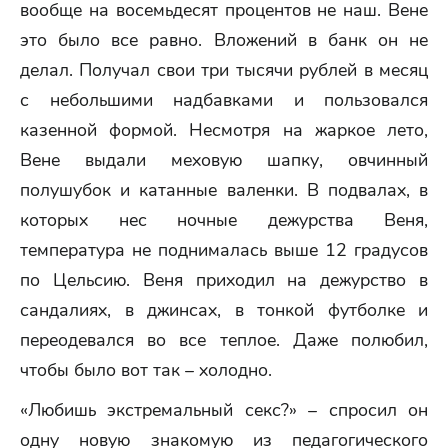
вообще на восемьдесят процентов не наш. Вене
это было все равно. Вложений в банк он не
делал. Получал свои три тысячи рублей в месяц
с небольшими надбавками и пользовался
казенной формой. Несмотря на жаркое лето,
Вене выдали меховую шапку, овчинный
полушубок и катанные валенки. В подвалах, в
которых нес ночные дежурства Веня,
температура не поднималась выше 12 градусов
по Цельсию. Веня приходил на дежурство в
сандалиях, в джинсах, в тонкой футболке и
переодевался во все теплое. Даже полюбил,
чтобы было вот так – холодно.
«Любишь экстремальный секс?» – спросил он
одну новую знакомую из педагогического