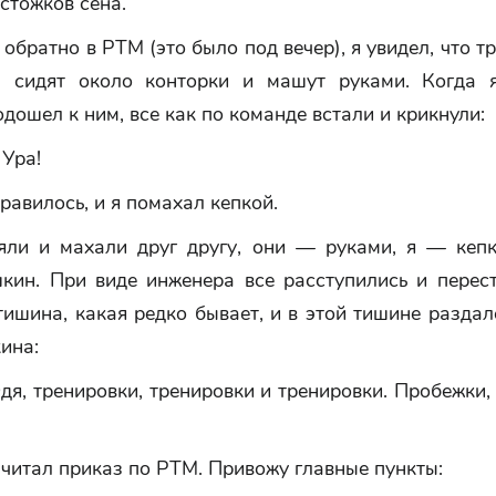
стожков сена.
обратно в РТМ (это было под вечер), я увидел, что т
 сидят около конторки и машут руками. Когда 
одошел к ним, все как по команде встали и крикнули:
 Ура!
равилось, и я помахал кепкой.
яли и махали друг другу, они — руками, я — кепк
ин. При виде инженера все расступились и перест
ишина, какая редко бывает, и в этой тишине разда
ина:
дя, тренировки, тренировки и тренировки. Пробежки
читал приказ по РТМ. Привожу главные пункты: