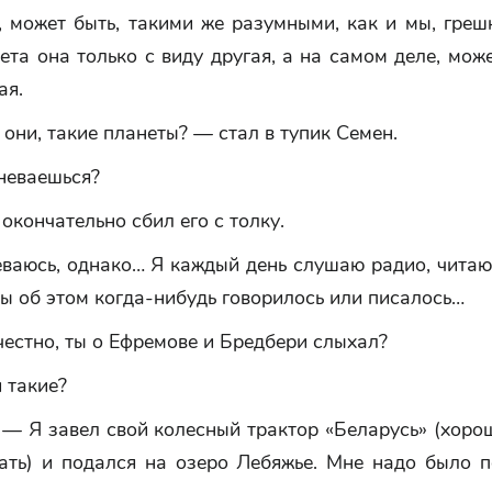
 может быть, такими же разумными, как и мы, греш
ета она только с виду другая, а на самом деле, може
ая.
 они, такие планеты? — стал в тупик Семен.
неваешься?
окончательно сбил его с толку.
ваюсь, однако… Я каждый день слушаю радио, читаю 
ы об этом когда-нибудь говорилось или писалось…
естно, ты о Ефремове и Бредбери слыхал?
 такие?
 — Я завел свой колесный трактор «Беларусь» (хоро
зать) и подался на озеро Лебяжье. Мне надо было п