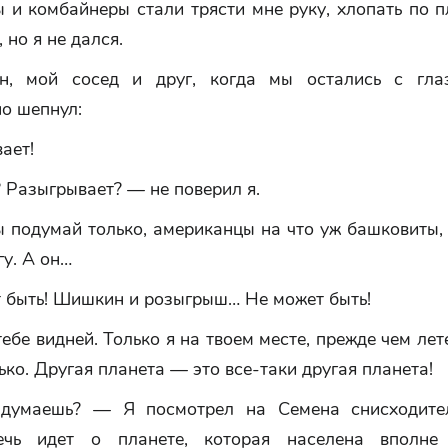
 и комбайнеры стали трясти мне руку, хлопать по п
 но я не дался.
н, мой сосед и друг, когда мы остались с глаз
о шепнул:
ает!
Разыгрывает? — не поверил я.
 подумай только, американцы на что уж башковиты,
у. А он…
 быть! Шишкин и розыгрыш… Не может быть!
ебе видней. Только я на твоем месте, прежде чем лет
ко. Другая планета — это все-таки другая планета!
думаешь? — Я посмотрел на Семена снисходител
речь идет о планете, которая населена вполне