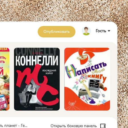
Гость
Опубликовать
нет - Георгий Попов
Открыть боковую панель