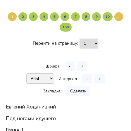
...
1
2
3
4
5
6
7
8
9
10
106
Перейти на страницу:
Шрифт:
-
+
Интервал:
-
+
Закладка:
Сделать
Евгений Ходаницкий
Под ногами идущего
Глава 1