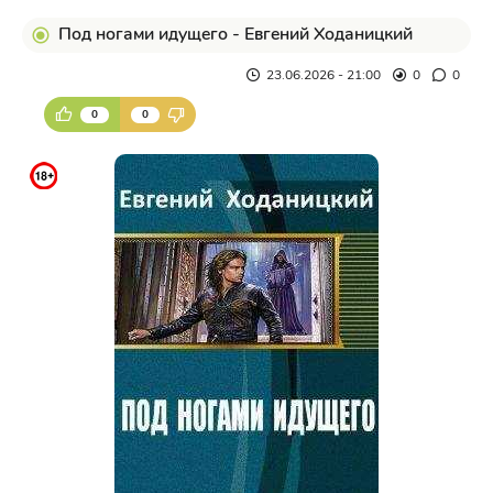
Под ногами идущего - Евгений Ходаницкий
23.06.2026 - 21:00
0
0
0
0