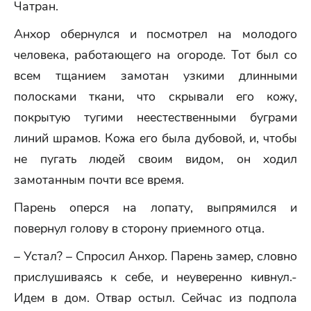
Чатран.
Анхор обернулся и посмотрел на молодого
человека, работающего на огороде. Тот был со
всем тщанием замотан узкими длинными
полосками ткани, что скрывали его кожу,
покрытую тугими неестественными буграми
линий шрамов. Кожа его была дубовой, и, чтобы
не пугать людей своим видом, он ходил
замотанным почти все время.
Парень оперся на лопату, выпрямился и
повернул голову в сторону приемного отца.
– Устал? – Спросил Анхор. Парень замер, словно
прислушиваясь к себе, и неуверенно кивнул.-
Идем в дом. Отвар остыл. Сейчас из подпола