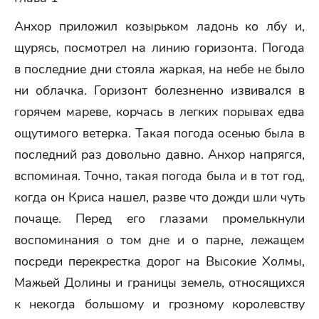
Анхор приложил козырьком ладонь ко лбу и,
щурясь, посмотрел на линию горизонта. Погода
в последние дни стояла жаркая, на небе не было
ни облачка. Горизонт болезненно извивался в
горячем мареве, корчась в легких порывах едва
ощутимого ветерка. Такая погода осенью была в
последний раз довольно давно. Анхор напрягся,
вспоминая. Точно, такая погода была и в тот год,
когда он Криса нашел, разве что дожди шли чуть
почаще. Перед его глазами промелькнули
воспоминания о том дне и о парне, лежащем
посреди перекрестка дорог на Высокие Холмы,
Мажьей Долины и границы земель, относящихся
к некогда большому и грозному королевству