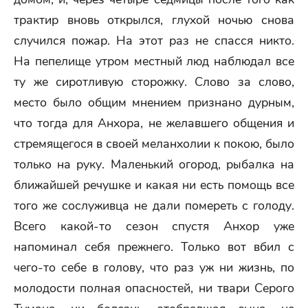
трактир вновь открылся, глухой ночью снова
случился пожар. На этот раз не спасся никто.
На пепелище утром местный люд наблюдал все
ту же сиротливую сторожку. Слово за слово,
место было общим мнением признано дурным,
что тогда для Анхора, не желавшего общения и
стремящегося в своей меланхолии к покою, было
только на руку. Маленький огород, рыбалка на
ближайшей речушке и какая ни есть помощь все
того же сослуживца не дали помереть с голоду.
Всего какой-то сезон спустя Анхор уже
напоминал себя прежнего. Только вот вбил с
чего-то себе в голову, что раз уж ни жизнь, по
молодости полная опасностей, ни твари Серого