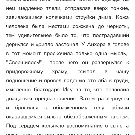
нем медленно тлели, отправляя вверх тонкие,
завивающиеся колечками струйки дыма. Кожа
человека была местами сожжена до черноты,
тем удивительнее было то, что пострадавший
дернулся и хрипло застонал. У Анхора в голове
в тот момент проскочила только одна мысль,-
"Свершилось!",- после чего он развернулся к
придорожному храму, ссыпал в чашу
подношение и провел ладонью ото лба к груди,
мысленно благодаря Ису за то, что позволил
дождаться предназначения. Затем развернулся
и бросился к обожженному телу, вблизи
оказавшемуся сильно обезображенным парнем.
Под сердцем кольнуло воспоминание о сыне, а
руки уже осторожно подхватывали тело и