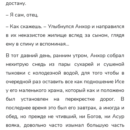
достану.
– Я сам, отец.
– Как скажешь. – Улыбнулся Анхор и направился
в их неказистое жилище вслед за сыном, глядя
ему в спину и вспоминая…
В тот давний день, ранним утром, Анхор собрал
нехитрую снедь из пары сухарей и сушеной
тыковки с колодезной водой, для того чтобы в
очередной раз оставить все как подношение Исе
у его маленького храма, который как и положено
был установлен на перекрестке дорог. В
последнее время это был его завтрак, а иногда и
обед, но прежде не чтивший, ни Богов, ни Асур
вояка, довольно часто изымал большую часть