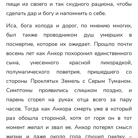
пищи из своего и так скудного рациона, чтобы
сделать дар и богу и напомнить о себе.
Иса, бога холода и дорог, по мнению многих,
был также проводником душ умерших в
посмертие, которое их ожидает. Прошло почти
восемь лет как Анхор похоронил единственного
сына, унесенного красной лихорадкой,
полумагического поветрия, пришедшего со
стороны Проклятых Земель с Серым Туманом.
Симптомы проявились слишком поздно, и
парень сгорел на руках отца всего за пару
часов. Тогда как Анхора смерть уже в который
раз обошла стороной, хотя от горя он в тот
момент желал и звал ее. Анхор потерял смысл
жизни и даже около года глушил гнилку –