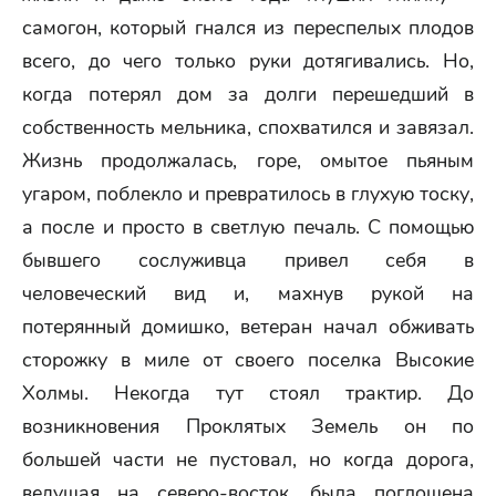
самогон, который гнался из переспелых плодов
всего, до чего только руки дотягивались. Но,
когда потерял дом за долги перешедший в
собственность мельника, спохватился и завязал.
Жизнь продолжалась, горе, омытое пьяным
угаром, поблекло и превратилось в глухую тоску,
а после и просто в светлую печаль. С помощью
бывшего сослуживца привел себя в
человеческий вид и, махнув рукой на
потерянный домишко, ветеран начал обживать
сторожку в миле от своего поселка Высокие
Холмы. Некогда тут стоял трактир. До
возникновения Проклятых Земель он по
большей части не пустовал, но когда дорога,
ведущая на северо-восток, была поглощена