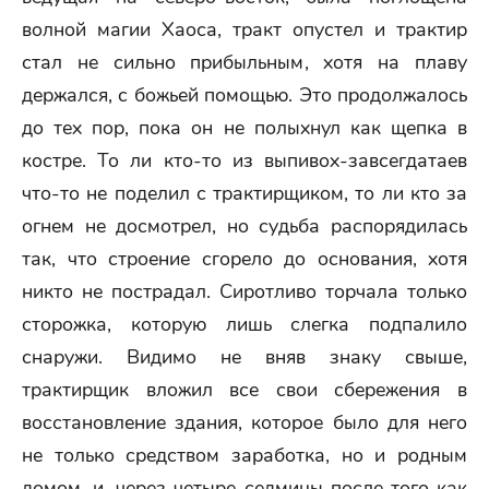
волной магии Хаоса, тракт опустел и трактир
стал не сильно прибыльным, хотя на плаву
держался, с божьей помощью. Это продолжалось
до тех пор, пока он не полыхнул как щепка в
костре. То ли кто-то из выпивох-завсегдатаев
что-то не поделил с трактирщиком, то ли кто за
огнем не досмотрел, но судьба распорядилась
так, что строение сгорело до основания, хотя
никто не пострадал. Сиротливо торчала только
сторожка, которую лишь слегка подпалило
снаружи. Видимо не вняв знаку свыше,
трактирщик вложил все свои сбережения в
восстановление здания, которое было для него
не только средством заработка, но и родным
домом, и, через четыре седмицы после того как