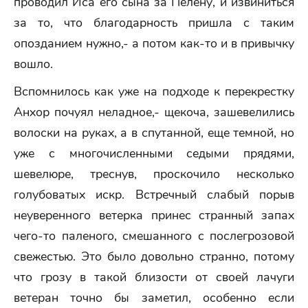
проводил Иса его сына за Пелену, и извиниться
за то, что благодарность пришла с таким
опозданием нужно,- а потом как-то и в привычку
вошло.
Вспомнилось как уже на подходе к перекрестку
Анхор почуял неладное,- щекоча, зашевелились
волоски на руках, а в спутанной, еще темной, но
уже с многочисленными седыми прядями,
шевелюре, треснув, проскочило несколько
голубоватых искр. Встречный слабый порыв
неуверенного ветерка принес странный запах
чего-то паленого, смешанного с послегрозовой
свежестью. Это было довольно странно, потому
что грозу в такой близости от своей лачуги
ветеран точно бы заметил, особенно если