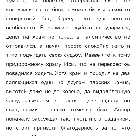
Тумана, ни болезнь, отобравшая сына, не
коснулись его, то боги, а может быть и какой-то
конкретный бог, берегут его для чего-то
особенного. В религию глубоко не ударился,
денег на храм не понес, в паломничество не
отправился, а начал просто спокойно жить и
тихо поджидать свою судьбу. Разве что к тому
придорожному храму Исы, что на перекрестке,
повадился ходить. Хотя храм и походил на два
валяющихся один на другом плоских камня,
высотой даже не до колена, да выдолбленную
чашу, размером в горсть с две ладони, но
священными знаками отмечен был. Анхор
поначалу рассуждал так,- пусть и с опозданием,
но стоит принести благодарность за то, что