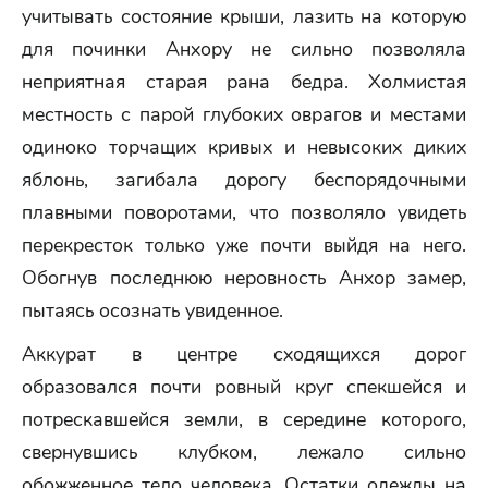
учитывать состояние крыши, лазить на которую
для починки Анхору не сильно позволяла
неприятная старая рана бедра. Холмистая
местность с парой глубоких оврагов и местами
одиноко торчащих кривых и невысоких диких
яблонь, загибала дорогу беспорядочными
плавными поворотами, что позволяло увидеть
перекресток только уже почти выйдя на него.
Обогнув последнюю неровность Анхор замер,
пытаясь осознать увиденное.
Аккурат в центре сходящихся дорог
образовался почти ровный круг спекшейся и
потрескавшейся земли, в середине которого,
свернувшись клубком, лежало сильно
обожженное тело человека. Остатки одежды на