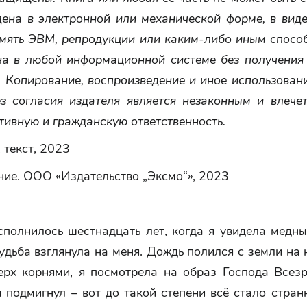
дена в электронной или механической форме, в виде
амять ЭВМ, репродукции или каким-либо иным способ
на в любой информационной системе без получения
. Копирование, воспроизведение и иное использован
ез согласия издателя является незаконным и влечет
ивную и гражданскую ответственность.
 текст, 2023
ие. ООО «Издательство „Эксмо“», 2023
сполнилось шестнадцать лет, когда я увидела медны
удьба взглянула на меня. Дождь полился с земли на 
ерх корнями, я посмотрела на образ Господа Всезр
 подмигнул – вот до такой степени всё стало стран