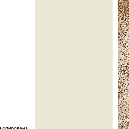
скопирована,