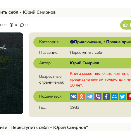
ить себя - Юрий Смирнов
1:00
0
0
Категория:
🟢Приключения
/
Прочие при
Название:
Переступить себя
Автор:
Юрий Смирнов
Книга может включать контент,
Возрастные
предназначенный только для л
ограничения:
18 лет.
Поделиться:
Год:
1983
иги "Переступить себя - Юрий Смирнов"