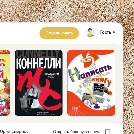
Гость
Опубликовать
- Юрий Смирнов
Открыть боковую панель