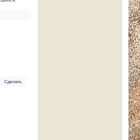
 ошибся.
Сделать