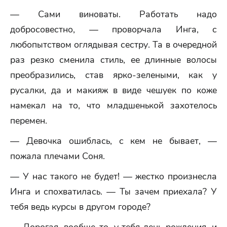
— Сами виноваты. Работать надо
добросовестно, — проворчала Инга, с
любопытством оглядывая сестру. Та в очередной
раз резко сменила стиль, ее длинные волосы
преобразились, став ярко-зелеными, как у
русалки, да и макияж в виде чешуек по коже
намекал на то, что младшенькой захотелось
перемен.
— Девочка ошиблась, с кем не бывает, —
пожала плечами Соня.
— У нас такого не будет! — жестко произнесла
Инга и спохватилась. — Ты зачем приехала? У
тебя ведь курсы в другом городе?