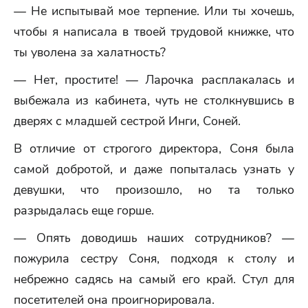
— Не испытывай мое терпение. Или ты хочешь,
чтобы я написала в твоей трудовой книжке, что
ты уволена за халатность?
— Нет, простите! — Ларочка расплакалась и
выбежала из кабинета, чуть не столкнувшись в
дверях с младшей сестрой Инги, Соней.
В отличие от строгого директора, Соня была
самой добротой, и даже попыталась узнать у
девушки, что произошло, но та только
разрыдалась еще горше.
— Опять доводишь наших сотрудников? —
пожурила сестру Соня, подходя к столу и
небрежно садясь на самый его край. Стул для
посетителей она проигнорировала.