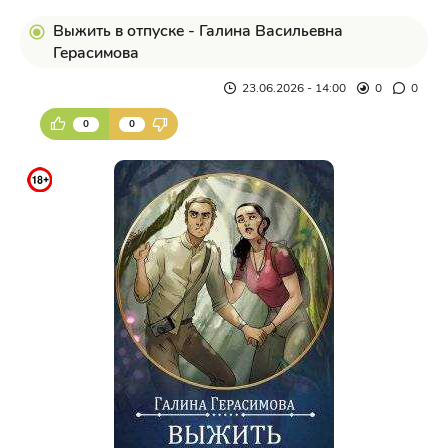
Выжить в отпуске - Галина Васильевна
Герасимова
23.06.2026 - 14:00
0
0
0
0