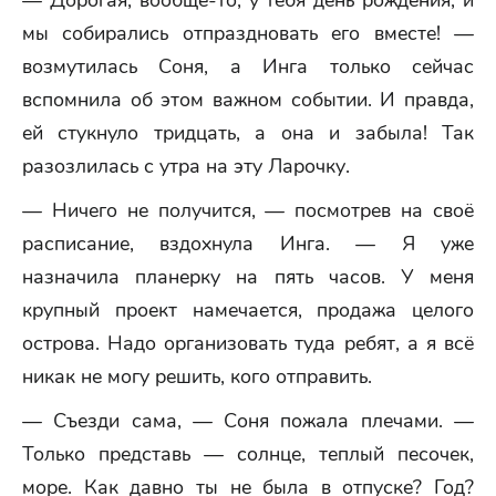
— Дорогая, вообще-то, у тебя день рождения, и
мы собирались отпраздновать его вместе! —
возмутилась Соня, а Инга только сейчас
вспомнила об этом важном событии. И правда,
ей стукнуло тридцать, а она и забыла! Так
разозлилась с утра на эту Ларочку.
— Ничего не получится, — посмотрев на своё
расписание, вздохнула Инга. — Я уже
назначила планерку на пять часов. У меня
крупный проект намечается, продажа целого
острова. Надо организовать туда ребят, а я всё
никак не могу решить, кого отправить.
— Съезди сама, — Соня пожала плечами. —
Только представь — солнце, теплый песочек,
море. Как давно ты не была в отпуске? Год?