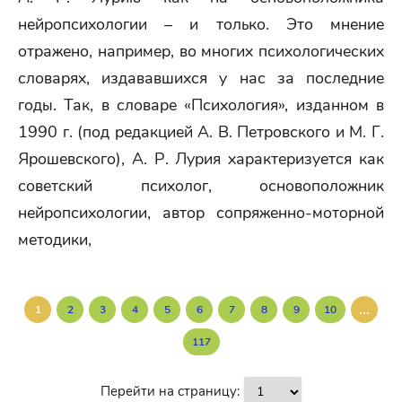
нейропсихологии – и только. Это мнение
отражено, например, во многих психологических
словарях, издававшихся у нас за последние
годы. Так, в словаре «Психология», изданном в
1990 г. (под редакцией А. В. Петровского и М. Г.
Ярошевского), А. Р. Лурия характеризуется как
советский психолог, основоположник
нейропсихологии, автор сопряженно-моторной
методики,
...
1
2
3
4
5
6
7
8
9
10
117
Перейти на страницу: