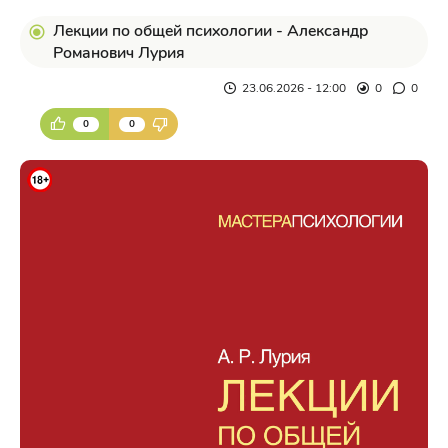
Лекции по общей психологии - Александр
Романович Лурия
23.06.2026 - 12:00
0
0
0
0