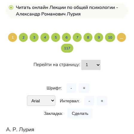
Читать онлайн Лекции по общей психологии -
Александр Романович Лурия
...
1
2
3
4
5
6
7
8
9
10
117
Перейти на страницу:
Шрифт:
-
+
Интервал:
-
+
Закладка:
Сделать
А. Р. Лурия