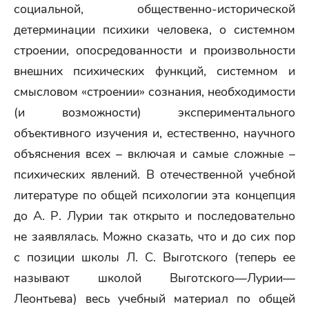
социальной, общественно-исторической
детерминации психики человека, о системном
строении, опосредованности и произвольности
внешних психических функций, системном и
смысловом «строении» сознания, необходимости
(и возможности) экспериментального
объективного изучения и, естественно, научного
объяснения всех – включая и самые сложные –
психических явлений. В отечественной учебной
литературе по общей психологии эта концепция
до А. Р. Лурии так открыто и последовательно
не заявлялась. Можно сказать, что и до сих пор
с позиции школы Л. С. Выготского (теперь ее
называют школой Выготского—Лурии—
Леонтьева) весь учебный материал по общей