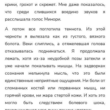
крики, грохот и скрежет. Мне даже показалось,
что среди слившихся воедино звуков я
расслышала голос Минори.
А потом все поглотила темнота. Из этой
черноты я вылезала как из густого, вязкого
болота. Веки слиплись, а отяжелевшая голова
отказывалась подниматься. Я продолжала
лежать, хотя из-за неудобной позы затекли и
уже начали покалывать мышцы. На задворках
сознания мелькнула мысль, что это были
единственные неприятные ощущения. Ни боли от
сломанных костей или порванных мышц, ни
горячей крови, ни жара стертой кожи. И хоть это
могло быть следствием болевого шока,