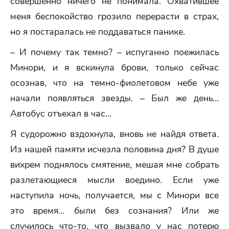
совершенно ничего не понимала. Охватившее
меня беспокойство грозило перерасти в страх,
но я постаралась не поддаваться панике.
– И почему так темно? – испуганно поежилась
Минори, и я вскинула брови, только сейчас
осознав, что на темно-фиолетовом небе уже
начали появляться звезды. – Был же день…
Автобус отъехал в час…
Я судорожно вздохнула, вновь не найдя ответа.
Из нашей памяти исчезла половина дня? В душе
вихрем поднялось смятение, мешая мне собрать
разлетающиеся мысли воедино. Если уже
наступила ночь, получается, мы с Минори все
это время… были без сознания? Или же
случилось что-то, что вызвало у нас потерю