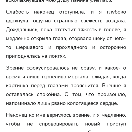
всколыхнувшая мою душу паника улеглась.
Слабость наконец отступила, и я глубоко
вдохнула, ощутив странную свежесть воздуха.
Дождавшись, пока отступит тяжесть в голове, я
медленно открыла глаза, оторвала щеку от чего-
то шершавого и прохладного и осторожно
приподнялась на локтях.
Зрение сфокусировалось не сразу, и какое-то
время я лишь терпеливо моргала, ожидая, когда
картинка перед глазами прояснится. Внешне я
оставалась спокойна. О том, что произошло,
напоминало лишь рвано колотящееся сердце.
Наконец ко мне вернулось зрение, и я медленно,
чтобы не спровоцировать новый приступ