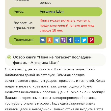
Название:
фонарь
Автор:
Ангелина Шэн
Книга может включать контент,
Возрастные
предназначенный только для лиц
ограничения:
старше 18 лет.
Поделиться:
Обзор книги "Пока не погаснет последний
фонарь - Ангелина Шэн"
Японские студентки Хината и Минори возвращаются из
библиотеки домой на автобусе. Обычная поездка
заканчивается страшным ударом, криками… и темнотой. Когда
подруги вновь открывают глаза, улицы родного Токио
меняются немыслимым образом. Да и в Токио ли они вообще?
Здания покорежены и смяты, электропровода оборваны,
тротуары утопают в мусоре. Лишь одна старинная лавка
кажется целой и невредимой. Только стоит ли входить в этот