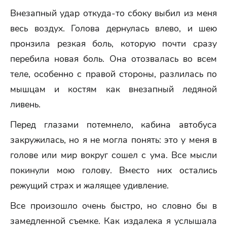
Внезапный удар откуда-то сбоку выбил из меня
весь воздух. Голова дернулась влево, и шею
пронзила резкая боль, которую почти сразу
перебила новая боль. Она отозвалась во всем
теле, особенно с правой стороны, разлилась по
мышцам и костям как внезапный ледяной
ливень.
Перед глазами потемнело, кабина автобуса
закружилась, но я не могла понять: это у меня в
голове или мир вокруг сошел с ума. Все мысли
покинули мою голову. Вместо них остались
режущий страх и жалящее удивление.
Все произошло очень быстро, но словно бы в
замедленной съемке. Как издалека я услышала