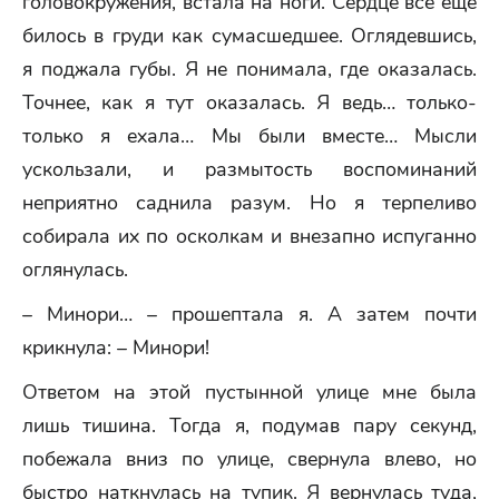
головокружения, встала на ноги. Сердце все еще
билось в груди как сумасшедшее. Оглядевшись,
я поджала губы. Я не понимала, где оказалась.
Точнее, как я тут оказалась. Я ведь… только-
только я ехала… Мы были вместе… Мысли
ускользали, и размытость воспоминаний
неприятно саднила разум. Но я терпеливо
собирала их по осколкам и внезапно испуганно
оглянулась.
– Минори… – прошептала я. А затем почти
крикнула: – Минори!
Ответом на этой пустынной улице мне была
лишь тишина. Тогда я, подумав пару секунд,
побежала вниз по улице, свернула влево, но
быстро наткнулась на тупик. Я вернулась туда,