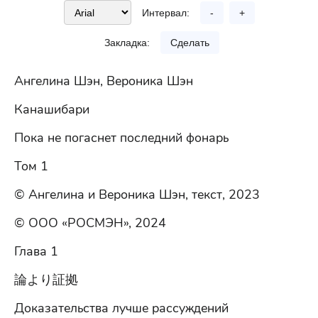
Интервал:
-
+
Закладка:
Сделать
Ангелина Шэн, Вероника Шэн
Канашибари
Пока не погаснет последний фонарь
Том 1
© Ангелина и Вероника Шэн, текст, 2023
© ООО «РОСМЭН», 2024
Глава 1
論より証拠
Доказательства лучше рассуждений