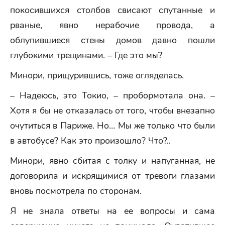
покосившихся столбов свисают спутанные и
рваные, явно нерабочие провода, а
облупившиеся стены домов давно пошли
глубокими трещинами. – Где это мы?
Минори, прищурившись, тоже огляделась.
– Надеюсь, это Токио, – пробормотала она. –
Хотя я бы не отказалась от того, чтобы внезапно
очутиться в Париже. Но… Мы же только что были
в автобусе? Как это произошло? Что?..
Минори, явно сбитая с толку и напуганная, не
договорила и искрящимися от тревоги глазами
вновь посмотрела по сторонам.
Я не знала ответы на ее вопросы и сама