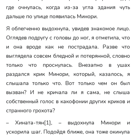
где очнулась, когда из-за угла здания чуть
дальше по улице появилась Минори.
Я облегченно выдохнула, увидев знакомое лицо.
Оглядев подругу с головы до ног, я отметила, что
и она вроде как не пострадала. Разве что
выглядела совсем бледной и потерянной, словно
только что проснулась. Внезапно в ушах
раздался крик Минори, который, казалось, я
слышала только что. Вот только чем он был
вызван? И не кричала ли я сама, не слыша
собственный голос в какофонии других криков и
странного грохота?
– Хината-тян[1], – выдохнула Минори и
ускорила шаг. Подойдя ближе, она тоже окинула