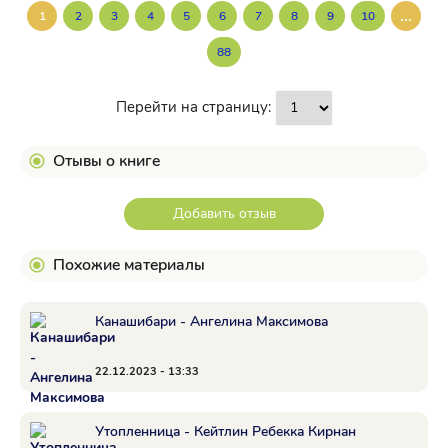
...
1
2
3
4
5
6
7
8
9
10
88
Перейти на страницу:
Отывы о книге
Добавить отзыв
Похожие материалы
Канашибари - Ангелина Максимова
22.12.2023 - 13:33
Утопленница - Кейтлин Ребекка Кирнан