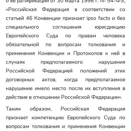
о ее ратификации от 30 марта 1998 г. № 54-ФЗ,
«Российская Федерация в соответствии со
статьей 46 Конвенции признает ipso facto и без
специального соглашения юрисдикцию
Европейского Суда по правам человека
обязательной по вопросам толкования и
применения Конвенции и Протоколов к ней в
случаях предполагаемого нарушения
Российской Федерацией положений этих
договорных актов, когда предполагаемое
нарушение имело место после их вступления в
действие в отношении Российской Федерации».
Таким образом, Российская Федерация
признает компетенцию Европейского Суда по
вопросам толкования и применения Конвенции