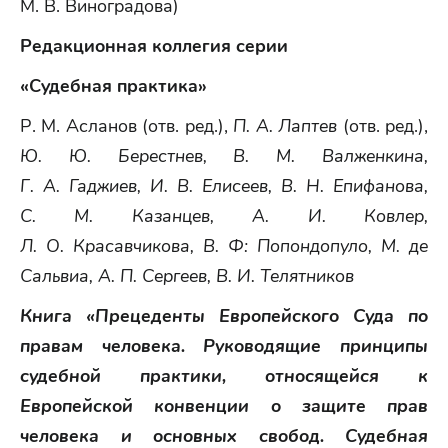
М. В. Виноградова)
Редакционная коллегия серии
«Судебная практика»
Р. М. Асланов (отв. ред.),
П. А. Лаптев
(отв. ред.),
Ю. Ю. Берестнев, В. М. Валженкина,
Г. А. Гаджиев, И. В. Елисеев, В. Н. Епифанова,
С. М. Казанцев, А. И. Ковлер,
Л. О. Красавчикова, В. Ф: Попондопуло, М. де
Сальвиа, А. П. Сергеев, В. И. Телятников
Книга «Прецеденты Европейского Суда по
правам человека. Руководящие принципы
судебной практики, относящейся к
Европейской конвенции о защите прав
человека и основных свобод. Судебная