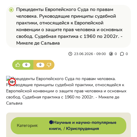
Прецеденты Европейского Суда по правам
человека. Руководящие принципы судебной
практики, относящейся к Европейской
конвенции о защите прав человека и основных
свобод. Судебная практика с 1960 по 2002г. -
Микеле де Сальвиа
23.06.2026 - 09:00
0
0
0
0
🟢Научные и научно-популярные
Категория:
книги
/
Юриспруденция