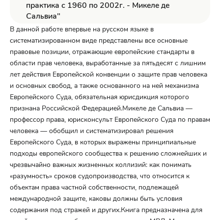
практика с 1960 по 2002г. - Микеле де
Сальвиа"
В данной работе впервые на русском языке в
систематизированном виде представлены все основные
правовые позиции, отражающие европейские стандарты в
области прав человека, выработанные за пятьдесят с лишним
лет действия Европейской конвенции о защите прав человека
и основных свобод, а также основанного на ней механизма
Европейского Суда, обязательная юрисдикция которого
признана Российской Федерацией.Микеле де Сальвиа —
профессор права, юрисконсульт Европейского Суда по правам
человека — обобщил и систематизировал решения
Европейского Суда, в которых выражены принципиальные
подходы европейского сообщества к решению сложнейших и
чрезвычайно важных жизненных коллизий: как понимать
«разумность» сроков судопроизводства, что относится к
объектам права частной собственности, подлежащей
международной защите, каковы должны быть условия
содержания под стражей и других.Книга предназначена для