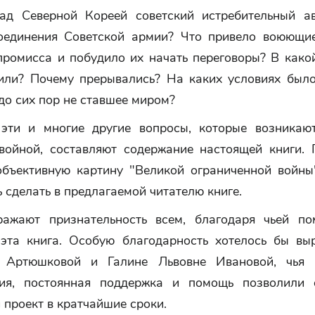
ад Северной Кореей советский истребительный а
оединения Советской армии? Что привело воюющи
промисса и побудило их начать переговоры? В како
или? Почему прерывались? На каких условиях было
до сих пор не ставшее миром?
эти и многие другие вопросы, которые возникаю
войной, составляют содержание настоящей книги. 
объективную картину "Великой ограниченной войны
 сделать в предлагаемой читателю книге.
ажают признательность всем, благодаря чьей п
эта книга. Особую благодарность хотелось бы вы
е Артюшковой и Галине Львовне Ивановой, чья 
ия, постоянная поддержка и помощь позволили 
проект в кратчайшие сроки.