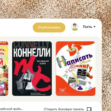
Гость
Опубликовать
ой войны - А Орлов
Открыть боковую панель