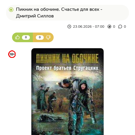
Пикник на обочине. Счастье для всех -
Дмитрий Силлов
23.06.2026 - 07:00
0
0
0
0