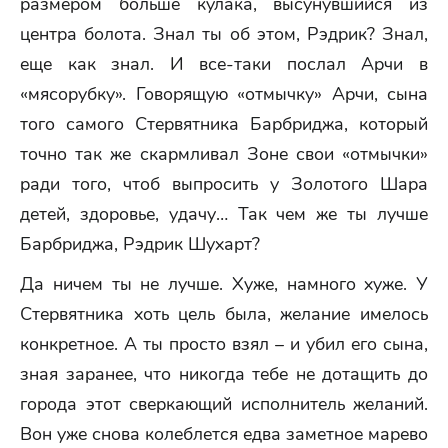
размером больше кулака, высунувшийся из
центра болота. Знал ты об этом, Рэдрик? Знал,
еще как знал. И все-таки послал Арчи в
«мясорубку». Говорящую «отмычку» Арчи, сына
того самого Стервятника Барбриджа, который
точно так же скармливал Зоне свои «отмычки»
ради того, чтоб выпросить у Золотого Шара
детей, здоровье, удачу… Так чем же ты лучше
Барбриджа, Рэдрик Шухарт?
Да ничем ты не лучше. Хуже, намного хуже. У
Стервятника хоть цель была, желание имелось
конкретное. А ты просто взял – и убил его сына,
зная заранее, что никогда тебе не дотащить до
города этот сверкающий исполнитель желаний.
Вон уже снова колеблется едва заметное марево