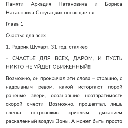
Памяти Аркадия Натановича и Бориса
Натановича Стругацких посвящается
Глава 1
Счастье для всех
1. Рэдрик Шухарт, 31 год, сталкер
– СЧАСТЬЕ ДЛЯ ВСЕХ, ДАРОМ, И ПУСТЬ
НИКТО НЕ УЙДЕТ ОБИЖЕННЫЙ!!!
Возможно, он прокричал эти слова – страшно, с
надрывным ревом, какой исторгают порой
раненые звери, осознавшие неотвратимость
скорой смерти. Возможно, прошептал, лишь
слегка потревожив хриплым дыханием
раскаленный воздух Зоны. А может быть, просто