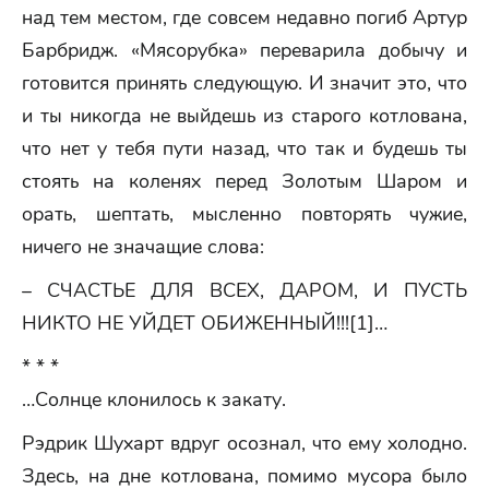
над тем местом, где совсем недавно погиб Артур
Барбридж. «Мясорубка» переварила добычу и
готовится принять следующую. И значит это, что
и ты никогда не выйдешь из старого котлована,
что нет у тебя пути назад, что так и будешь ты
стоять на коленях перед Золотым Шаром и
орать, шептать, мысленно повторять чужие,
ничего не значащие слова:
– СЧАСТЬЕ ДЛЯ ВСЕХ, ДАРОМ, И ПУСТЬ
НИКТО НЕ УЙДЕТ ОБИЖЕННЫЙ!!![1]…
* * *
…Солнце клонилось к закату.
Рэдрик Шухарт вдруг осознал, что ему холодно.
Здесь, на дне котлована, помимо мусора было