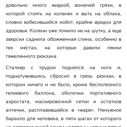
довольно много жидкой, вонючей грязи, в
которой стоять на коленях и выть на облака,
словно взбесившийся койот, крайне вредно для
здоровья. Колени уже ломило не на шутку, а еще
зверски саднила обожженная спина, особенно в
тех местах, на которые давили лямки
тяжеленного рюкзака.
Сталкер с трудом поднялся на ноги и,
поднатужившись, сбросил в грязь рюкзак, в
котором ничего и не было, кроме бесполезного
гелиевого баллона, оболочки портативного
аэростата, маскировочной сетки и остатков
аптечки, расплавившейся в «жаре». Ненужное
барахло для человека, в пяти шагах от которого