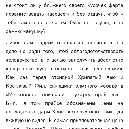
не ст
о
ит ли у ближнего своего кусочек фарта
позаимствовать насовсем и без отдачи, чтоб у
тебя самого того счастья было не по уши, а по
самую макушку?
Лично сам Рэдрик изначально впрягся в это
дело не ради того, чтоб облагодетельствовать
человечество, а с целью заполучить абсолютно
конкретный куш в пятьсот тысяч зелененьких.
Как раз перед отсидкой Хрипатый Хью и
Костлявый Фил, скупщики элитного хабара в
«Метрополе», показали Шухарту прайс-лист.
Были в том прайсе обозначены цены на
легендарные дары Зоны, которых никто никогда
вживую не видел. И самая привлекательная цена