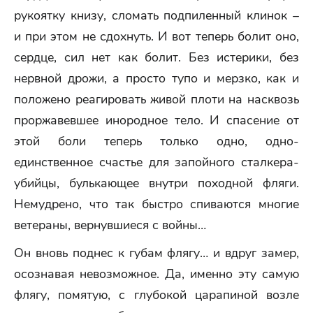
рукоятку книзу, сломать подпиленный клинок –
и при этом не сдохнуть. И вот теперь болит оно,
сердце, сил нет как болит. Без истерики, без
нервной дрожи, а просто тупо и мерзко, как и
положено реагировать живой плоти на насквозь
проржавевшее инородное тело. И спасение от
этой боли теперь только одно, одно-
единственное счастье для запойного сталкера-
убийцы, булькающее внутри походной фляги.
Немудрено, что так быстро спиваются многие
ветераны, вернувшиеся с войны…
Он вновь поднес к губам флягу… и вдруг замер,
осознавая невозможное. Да, именно эту самую
флягу, помятую, с глубокой царапиной возле