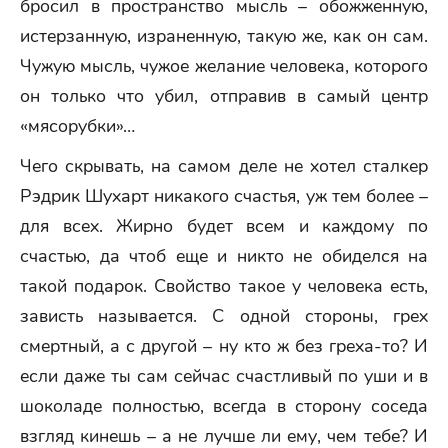
бросил в пространство мысль – обожженную,
истерзанную, израненную, такую же, как он сам.
Чужую мысль, чужое желание человека, которого
он только что убил, отправив в самый центр
«мясорубки»…
Чего скрывать, на самом деле не хотел сталкер
Рэдрик Шухарт никакого счастья, уж тем более –
для всех. Жирно будет всем и каждому по
счастью, да чтоб еще и никто не обиделся на
такой подарок. Свойство такое у человека есть,
зависть называется. С одной стороны, грех
смертный, а с другой – ну кто ж без греха-то? И
если даже ты сам сейчас счастливый по уши и в
шоколаде полностью, всегда в сторону соседа
взгляд кинешь – а не лучше ли ему, чем тебе? И