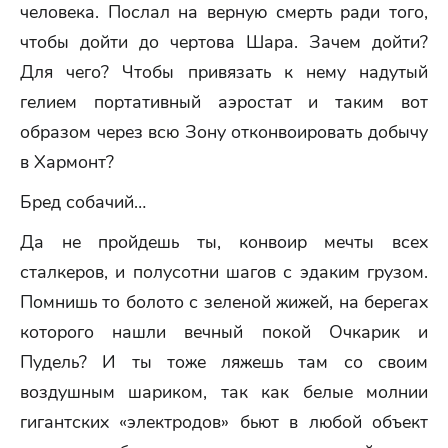
человека. Послал на верную смерть ради того,
чтобы дойти до чертова Шара. Зачем дойти?
Для чего? Чтобы привязать к нему надутый
гелием портативный аэростат и таким вот
образом через всю Зону отконвоировать добычу
в Хармонт?
Бред собачий…
Да не пройдешь ты, конвоир мечты всех
сталкеров, и полусотни шагов с эдаким грузом.
Помнишь то болото с зеленой жижей, на берегах
которого нашли вечный покой Очкарик и
Пудель? И ты тоже ляжешь там со своим
воздушным шариком, так как белые молнии
гигантских «электродов» бьют в любой объект