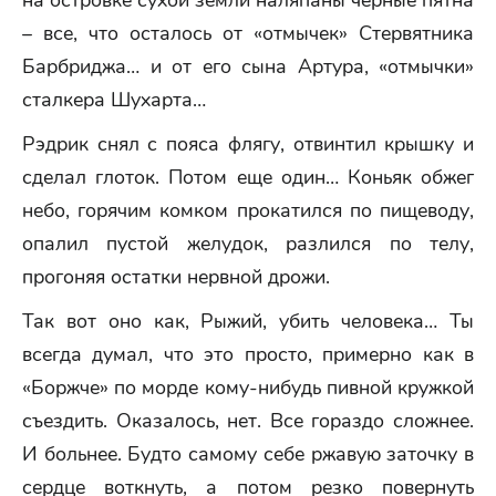
на островке сухой земли наляпаны черные пятна
– все, что осталось от «отмычек» Стервятника
Барбриджа… и от его сына Артура, «отмычки»
сталкера Шухарта…
Рэдрик снял с пояса флягу, отвинтил крышку и
сделал глоток. Потом еще один… Коньяк обжег
небо, горячим комком прокатился по пищеводу,
опалил пустой желудок, разлился по телу,
прогоняя остатки нервной дрожи.
Так вот оно как, Рыжий, убить человека… Ты
всегда думал, что это просто, примерно как в
«Боржче» по морде кому-нибудь пивной кружкой
съездить. Оказалось, нет. Все гораздо сложнее.
И больнее. Будто самому себе ржавую заточку в
сердце воткнуть, а потом резко повернуть