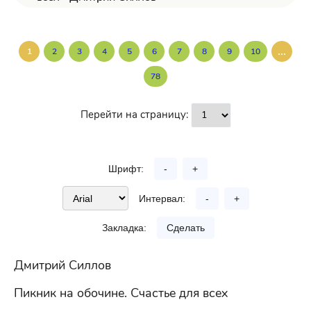
...
1
2
3
4
5
6
7
8
9
10
78
Перейти на страницу:
Шрифт:
-
+
Интервал:
-
+
Закладка:
Сделать
Дмитрий Силлов
Пикник на обочине. Счастье для всех