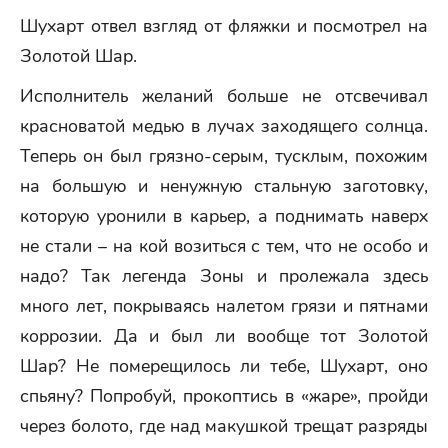
Шухарт отвел взгляд от фляжки и посмотрел на
Золотой Шар.
Исполнитель желаний больше не отсвечивал
красноватой медью в лучах заходящего солнца.
Теперь он был грязно-серым, тусклым, похожим
на большую и ненужную стальную заготовку,
которую уронили в карьер, а поднимать наверх
не стали – на кой возиться с тем, что не особо и
надо? Так легенда Зоны и пролежала здесь
много лет, покрываясь налетом грязи и пятнами
коррозии. Да и был ли вообще тот Золотой
Шар? Не померещилось ли тебе, Шухарт, оно
спьяну? Попробуй, прокоптись в «жаре», пройди
через болото, где над макушкой трещат разряды