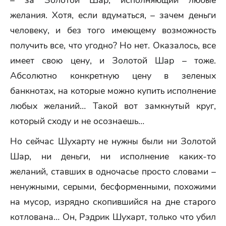
– за Золотой Шар, исполняющий любые
желания. Хотя, если вдуматься, – зачем деньги
человеку, и без того имеющему возможность
получить все, что угодно? Но нет. Оказалось, все
имеет свою цену, и Золотой Шар – тоже.
Абсолютно конкретную цену в зеленых
банкнотах, на которые можно купить исполнение
любых желаний… Такой вот замкнутый круг,
который сходу и не осознаешь…
Но сейчас Шухарту не нужны были ни Золотой
Шар, ни деньги, ни исполнение каких-то
желаний, ставших в одночасье просто словами –
ненужными, серыми, бесформенными, похожими
на мусор, изрядно скопившийся на дне старого
котлована… Он, Рэдрик Шухарт, только что убил