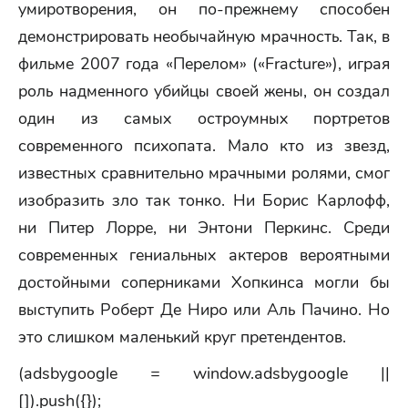
умиротворения, он по-прежнему способен
демонстрировать необычайную мрачность. Так, в
фильме 2007 года «Перелом» («Fracture»), играя
роль надменного убийцы своей жены, он создал
один из самых остроумных портретов
современного психопата. Мало кто из звезд,
известных сравнительно мрачными ролями, смог
изобразить зло так тонко. Ни Борис Карлофф,
ни Питер Лорре, ни Энтони Перкинс. Среди
современных гениальных актеров вероятными
достойными соперниками Хопкинса могли бы
выступить Роберт Де Ниро или Аль Пачино. Но
это слишком маленький круг претендентов.
(adsbygoogle = window.adsbygoogle ||
[]).push({});