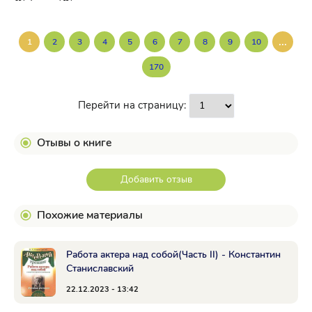
...
1
2
3
4
5
6
7
8
9
10
170
Перейти на страницу:
Отывы о книге
Добавить отзыв
Похожие материалы
Работа актера над собой(Часть II) - Константин
Станиславский
22.12.2023 - 13:42