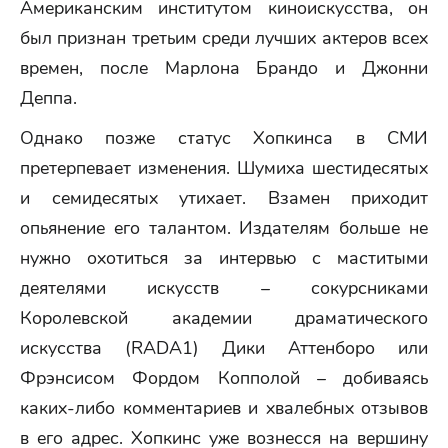
Американским институтом киноискусства, он
был признан третьим среди лучших актеров всех
времен, после Марлона Брандо и Джонни
Деппа.
Однако позже статус Хопкинса в СМИ
претерпевает изменения. Шумиха шестидесятых
и семидесятых утихает. Взамен приходит
опьянение его талантом. Издателям больше не
нужно охотиться за интервью с маститыми
деятелями искусств – сокурсниками
Королевской академии драматического
искусства (RADA1) Дики Аттенборо или
Фрэнсисом Фордом Копполой – добиваясь
каких-либо комментариев и хвалебных отзывов
в его адрес. Хопкинс уже вознесся на вершину