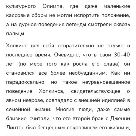
культурного Олимпа, где даже маленькие
кассовые сборы не могли испортить положение,
а на дурное поведение легенды смотрели сквозь
пальцы.
Хопкинс вел себя отвратительно не только в
последнее время. Очевидно, что в свои 30–40
лет (по мере того как росла его слава) он
становился все более необузданным. Как ни
парадоксально, но такое неуравновешенное
поведение Хопкинса, свидетельствующее о
явном неврозе, совпадало с внешней идиллией в
семейной жизни. Многие люди, даже самые
близкие, считали, что его второй брак с Дженни
Линтон был бесценным сокровищем его жизни и,