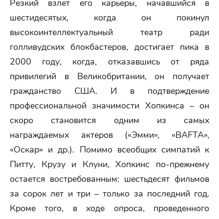
Резкий взлет его карьеры, начавшийся в
шестидесятых, когда он покинул
высокоинтеллектуальный театр ради
голливудских блокбастеров, достигает пика в
2000 году, когда, отказавшись от ряда
привилегий в Великобритании, он получает
гражданство США. И в подтверждение
профессиональной значимости Хопкинса – он
скоро становится одним из самых
награждаемых актеров («Эмми», «BAFTA»,
«Оскар» и др.). Помимо всеобщих симпатий к
Питту, Крузу и Клуни, Хопкинс по-прежнему
остается востребованным: шестьдесят фильмов
за сорок лет и три – только за последний год.
Кроме того, в ходе опроса, проведенного