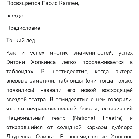
Посвящается Пэрис Каллен,
всегда
Предисловие
Тонкий лед
Как и успех многих знаменитостей, успех
Энтони Хопкинса легко прослеживается в
таблоидах. В шестидесятые, когда актера
впервые заметили, таблоиды (они тогда только
появились) назвали его новой восходящей
звездой театра. В семидесятые о нем говорили,
что он неуравновешенный брюзга, оставивший
Национальный театр (National Theatre) и
отказавшийся от солидной карьеры дублера
Лоуренса Оливье. В восьмидесятые Хопкинс