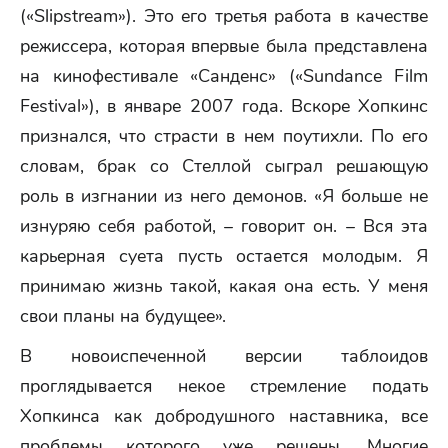
(«Slipstream»). Это его третья работа в качестве
режиссера, которая впервые была представлена
на кинофестивале «Санденс» («Sundance Film
Festival»), в январе 2007 года. Вскоре Хопкинс
признался, что страсти в нем поутихли. По его
словам, брак со Стеллой сыграл решающую
роль в изгнании из него демонов. «Я больше не
изнуряю себя работой, – говорит он. – Вся эта
карьерная суета пусть остается молодым. Я
принимаю жизнь такой, какая она есть. У меня
свои планы на будущее».
В новоиспеченной версии таблоидов
проглядывается некое стремление подать
Хопкинса как добродушного наставника, все
проблемы которого уже решены. Многие