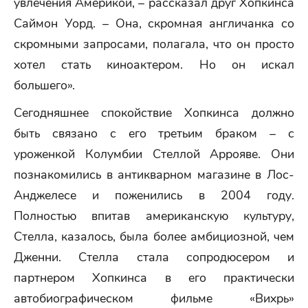
увлечения Америкой, – рассказал друг Хопкинса
Саймон Уорд. – Она, скромная англичанка со
скромными запросами, полагала, что он просто
хотел стать киноактером. Но он искал
большего».
Сегодняшнее спокойствие Хопкинса должно
быть связано с его третьим браком – с
уроженкой Колумбии Стеллой Аррояве. Они
познакомились в антикварном магазине в Лос-
Анджелесе и поженились в 2004 году.
Полностью впитав американскую культуру,
Стелла, казалось, была более амбициозной, чем
Дженни. Стелла стала сопродюсером и
партнером Хопкинса в его практически
автобиографическом фильме «Вихрь»