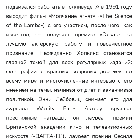
подвизался работать в Голливуде. А в 1991 году
выходит фильм «Молчание ягнят» («The Silence
of the Lambs») с его участием, после чего, как
известно, он получает премию «Оскар» за
лучшую актерскую работу и повсеместное
признание. Неожиданно Хопкинс становится
главной темой для всех регулярных изданий:
фотографии с красных ковровых дорожек по
всему миру и многочисленные интервью с его
мнением на темы, начиная от диет и заканчивая
политикой. Энни Лейбовиц снимает его для
журнала «Vanity Fair». Актеру вручают
престижные награды: он лауреат премии
Британской академии кино и телевизионных
искусств («BAFTA»[1]), лауреат премии Сесиля