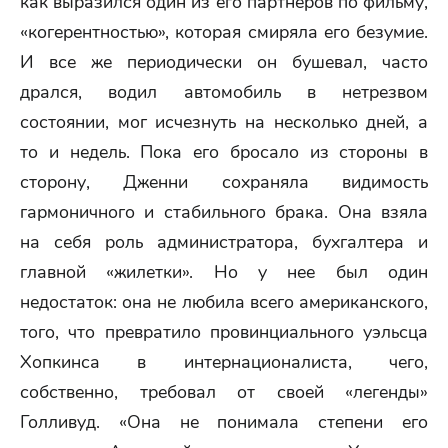
как выразился один из его партнеров по фильму,
«когерентностью», которая смиряла его безумие.
И все же периодически он бушевал, часто
дрался, водил автомобиль в нетрезвом
состоянии, мог исчезнуть на несколько дней, а
то и недель. Пока его бросало из стороны в
сторону, Дженни сохраняла видимость
гармоничного и стабильного брака. Она взяла
на себя роль администратора, бухгалтера и
главной «жилетки». Но у нее был один
недостаток: она не любила всего американского,
того, что превратило провинциального уэльсца
Хопкинса в интернационалиста, чего,
собственно, требовал от своей «легенды»
Голливуд. «Она не понимала степени его