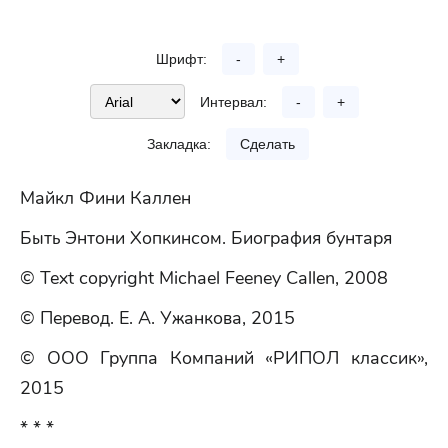
Шрифт:
-
+
Интервал:
-
+
Закладка:
Сделать
Майкл Фини Каллен
Быть Энтони Хопкинсом. Биография бунтаря
© Text copyright Michael Feeney Callen, 2008
© Перевод. E. А. Ужанкова, 2015
© ООО Группа Компаний «РИПОЛ классик»,
2015
* * *