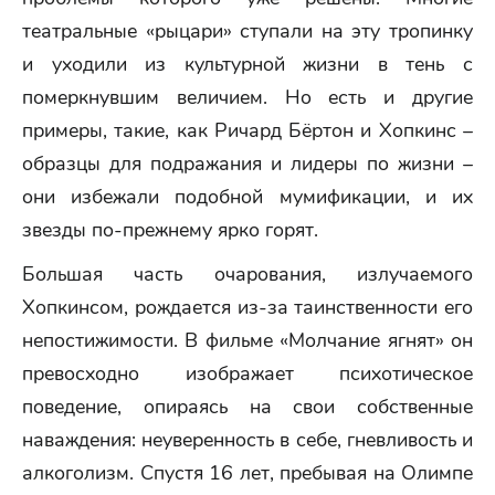
театральные «рыцари» ступали на эту тропинку
и уходили из культурной жизни в тень с
померкнувшим величием. Но есть и другие
примеры, такие, как Ричард Бёртон и Хопкинс –
образцы для подражания и лидеры по жизни –
они избежали подобной мумификации, и их
звезды по-прежнему ярко горят.
Большая часть очарования, излучаемого
Хопкинсом, рождается из-за таинственности его
непостижимости. В фильме «Молчание ягнят» он
превосходно изображает психотическое
поведение, опираясь на свои собственные
наваждения: неуверенность в себе, гневливость и
алкоголизм. Спустя 16 лет, пребывая на Олимпе