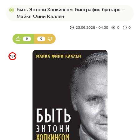
Быть Энтони Хопкинсом. Биография бунтаря -
Майкл Фини Каллен
23.06.2026 - 04:00
0
0
0
0