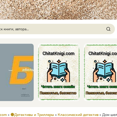
.com
»
🟠Детективы и Триллеры
»
Классический детектив
» Дом шелка. Новые приключен