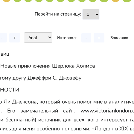
Перейти на страницу:
-
+
Интервал:
-
+
Закладка:
овиц
 Новые приключения Шерлока Холмса
гому другу Джеффри С. Джозефу
РНОСТИ
 Ли Джексона, который очень помог мне в аналитич
. Его замечательный сайт, www.victorianlondo
и бесплатный) источник для всех, кого интересует т
лись для меня особенно полезными: «Лондон в XIX 