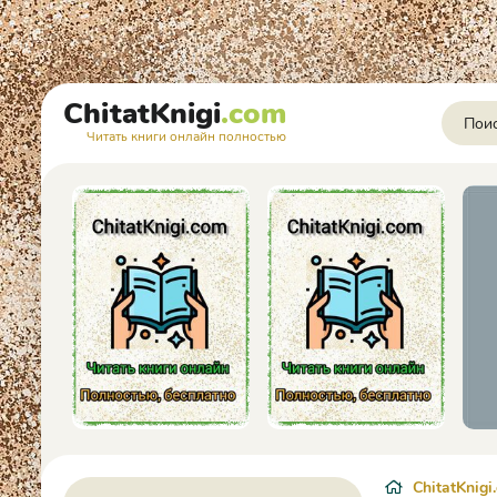
ChitatKnigi
.com
Читать книги онлайн полностью
ChitatKnigi