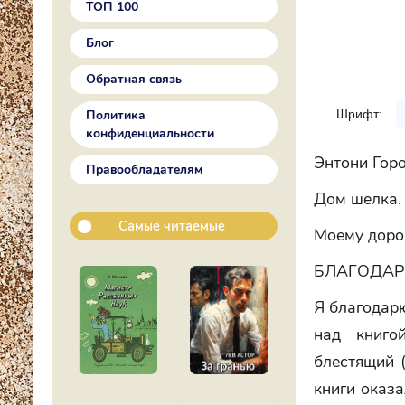
ТОП 100
Блог
Обратная связь
Шрифт:
Политика
конфиденциальности
Энтони Гор
Правообладателям
Дом шелка.
Самые читаемые
Моему доро
БЛАГОДА
Я благодарю
над книгой
блестящий (
книги оказа