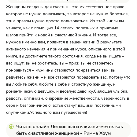
Женщины созданы для счастья – это их естественное право,
которое не нужно доказывать, за которое не нужно бороться,
этим правом нужно просто пользоваться. Из этой книги вы
узнаете, как с помощью 14 легких, полезных и приятных
шагов прийти к новой и счастливой жизни. И тогда все,
нужное именно вам, появится в вашей жизни.В результате
активного изучения и применения курса, описанного в этой
книге, вы достигнете такого состояния, когда не вы ищете –
вас ищут; вы не охотитесь, вы – приз; вы не стараетесь
понравиться – мужчины стараются понравиться вам; вы
радуетесь жизни – и все стараются порадовать вас, потому что
вы любите себя, любите в себе и страстную женщину, и
романтическую девушку, и веселую девочку.Сияющая улыбка,
радость, оптимизм, очарование женственности, уверенность в
себе и безграничное счастье станут вашими постоянными
спутниками.Успешного вам путешествия!
Читать онлайн Легкие шаги к жизни-мечте: как
быть счастливой женщиной - Римма Хоум