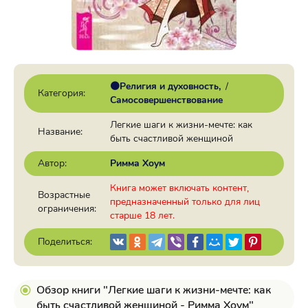
🟠Религия и духовность
/
Категория:
Самосовершенствование
Легкие шаги к жизни-мечте: как
Название:
быть счастливой женщиной
Автор:
Римма Хоум
Книга может включать контент,
Возрастные
предназначенный только для лиц
ограничения:
старше 18 лет.
Поделиться:
Обзор книги "Легкие шаги к жизни-мечте: как
быть счастливой женщиной - Римма Хоум"