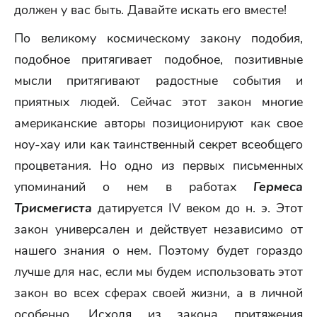
должен у вас быть. Давайте искать его вместе!
По великому космическому закону подобия,
подобное притягивает подобное, позитивные
мысли притягивают радостные события и
приятных людей. Сейчас этот закон многие
американские авторы позиционируют как свое
ноу-хау или как таинственный секрет всеобщего
процветания. Но одно из первых письменных
упоминаний о нем в работах
Гермеса
Трисмегиста
датируется IV веком до н. э. Этот
закон универсален и действует независимо от
нашего знания о нем. Поэтому будет гораздо
лучше для нас, если мы будем использовать этот
закон во всех сферах своей жизни, а в личной
особенно. Исходя из закона притяжения