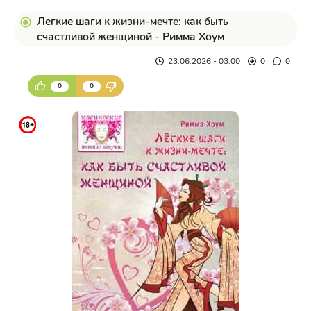
Легкие шаги к жизни-мечте: как быть
счастливой женщиной - Римма Хоум
23.06.2026 - 03:00
0
0
0
0