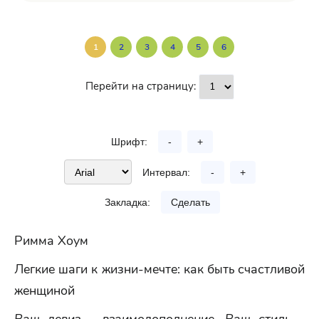
1
2
3
4
5
6
Перейти на страницу:
Шрифт:
-
+
Интервал:
-
+
Закладка:
Сделать
Римма Хоум
Легкие шаги к жизни-мечте: как быть счастливой
женщиной