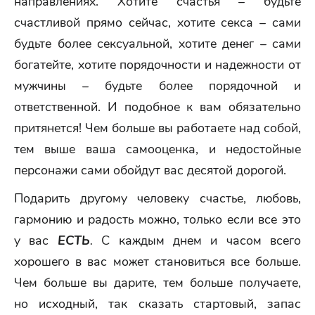
направлениях. Хотите счастья – будьте
счастливой прямо сейчас, хотите секса – сами
будьте более сексуальной, хотите денег – сами
богатейте, хотите порядочности и надежности от
мужчины – будьте более порядочной и
ответственной. И подобное к вам обязательно
притянется! Чем больше вы работаете над собой,
тем выше ваша самооценка, и недостойные
персонажи сами обойдут вас десятой дорогой.
Подарить другому человеку счастье, любовь,
гармонию и радость можно, только если все это
у вас
ЕСТЬ
.
С каждым днем и часом всего
хорошего в вас может становиться все больше.
Чем больше вы дарите, тем больше получаете,
но исходный, так сказать стартовый, запас