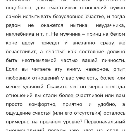
подобного, для счастливых отношений нужно
самой испытывать безусловное счастье, и тогда
рядом не окажется нытика, неудачника,
нахлебника и т. п. Не мужчина – принц на белом
коне вдруг приедет и внезапно сразу же
осчастливит, а счастье как состояние должно
быть неотъемлемой частью вашей личности.
Если вы читаете эту книгу, наверное, опыт
любовных отношений у вас уже есть, более или
менее удачный. Скажите честно: через полгода
отношений вы стали более счастливой или вам
просто комфортно, приятно и удобно, а
ощущение счастья (или его отсутствия) осталось
примерно на прежнем уровне? Первоначальный
эмоциональный подъем уже идет на спад и