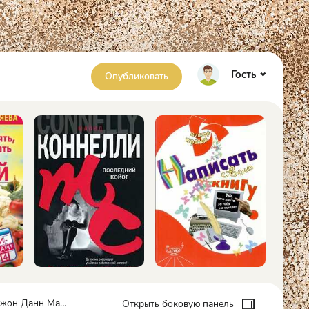
Гость
Опубликовать
Данн Макдональд
Открыть боковую панель