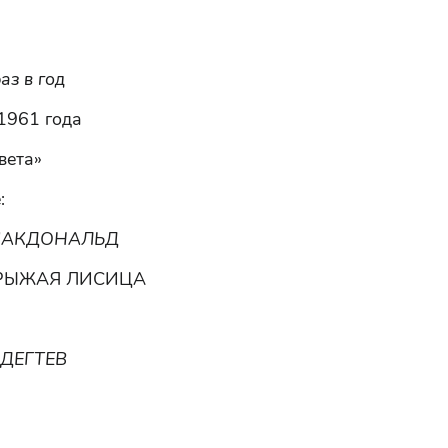
аз в год
1961 года
вета»
:
МАКДОНАЛЬД
РЫЖАЯ ЛИСИЦА
ДЕГТЕВ