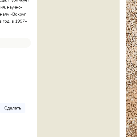
ода. Публикует
ия, научно-
налу «Вокруг
 год, в 1997–
Сделать