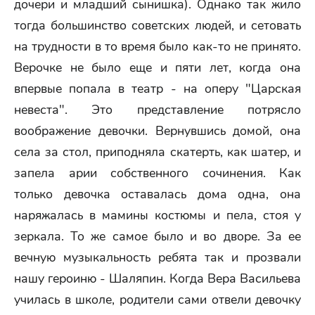
дочери и младший сынишка). Однако так жило
тогда большинство советских людей, и сетовать
на трудности в то время было как-то не принято.
Верочке не было еще и пяти лет, когда она
впервые попала в театр - на оперу "Царская
невеста". Это представление потрясло
воображение девочки. Вернувшись домой, она
села за стол, приподняла скатерть, как шатер, и
запела арии собственного сочинения. Как
только девочка оставалась дома одна, она
наряжалась в мамины костюмы и пела, стоя у
зеркала. То же самое было и во дворе. За ее
вечную музыкальность ребята так и прозвали
нашу героиню - Шаляпин. Когда Вера Васильева
училась в школе, родители сами отвели девочку