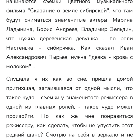
начинаются съемки цветного музыкального
фильма "Сказание о земле сибирской", что там
будут сниматься знаменитые актеры: Марина
Ладынина, Борис Андреев, Владимир Зельдин,
что нужна деревенская девушка - по роли
Настенька - сибирячка. Как сказал Иван
Александрович Пырьев, нужна "девка - кровь с
молоком"...
Слушала я их как во сне, пришла домой
притихшая, затаившаяся от одной мысли, что
такое чудо - съемки у знаменитого режиссера в
одной из главных ролей, - такое чудо может
произойти. Но как же мне понравиться
режиссеру, как сделать, чтобы не упустить этот
редкий шанс? Смотрю на себя в зеркало и не