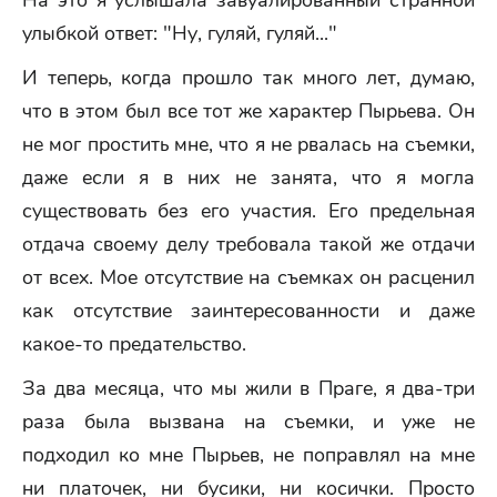
На это я услышала завуалированный странной
улыбкой ответ: "Ну, гуляй, гуляй..."
И теперь, когда прошло так много лет, думаю,
что в этом был все тот же характер Пырьева. Он
не мог простить мне, что я не рвалась на съемки,
даже если я в них не занята, что я могла
существовать без его участия. Его предельная
отдача своему делу требовала такой же отдачи
от всех. Мое отсутствие на съемках он расценил
как отсутствие заинтересованности и даже
какое-то предательство.
За два месяца, что мы жили в Праге, я два-три
раза была вызвана на съемки, и уже не
подходил ко мне Пырьев, не поправлял на мне
ни платочек, ни бусики, ни косички. Просто