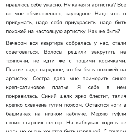
нравлюсь себе ужасно. Ну какая я артистка? Все
во мне обыкновенное, заурядное! Надо что-то
придумать, надо себя приукрасить, надо быть
похожей на настоящую артистку. Как же быть?
Вечером вся квартира собралась у нас, стали
советоваться. Волосы решили закрутить на
тряпочки, не идти же с тощими косичками.
Платье надо нарядное, чтобы быть похожей на
артистку. Сестра дала мне примерить синее
креп-сатиновое платье. Я себе в нем
понравилась. Синий шелк ярко блестит, талия
крепко схвачена тугим поясом. Остаются ноги в
башмаках на низком каблуке. Меряю туфли
своих старших сестер. На каблуках ходить не
могу, но очень хочется быть нарядной. С трудом