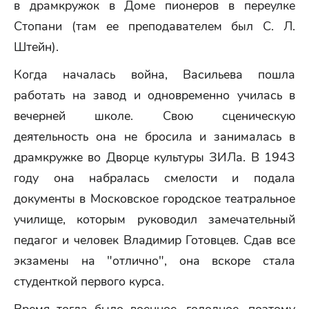
в драмкружок в Доме пионеров в переулке
Стопани (там ее преподавателем был С. Л.
Штейн).
Когда началась война, Васильева пошла
работать на завод и одновременно училась в
вечерней школе. Свою сценическую
деятельность она не бросила и занималась в
драмкружке во Дворце культуры ЗИЛа. В 194З
году она набралась смелости и подала
документы в Московское городское театральное
училище, которым руководил замечательный
педагог и человек Владимир Готовцев. Сдав все
экзамены на "отлично", она вскоре стала
студенткой первого курса.