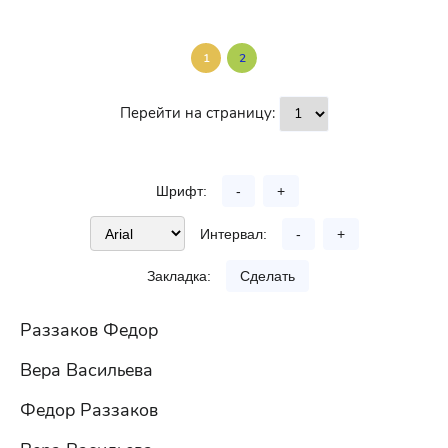
1
2
Перейти на страницу:
Шрифт:
-
+
Интервал:
-
+
Закладка:
Сделать
Раззаков Федор
Вера Васильева
Федор Раззаков