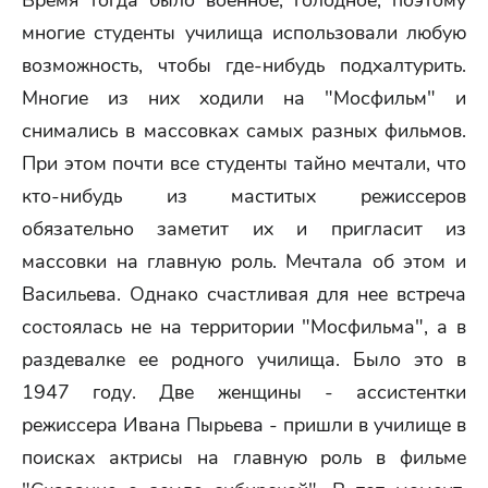
Время тогда было военное, голодное, поэтому
многие студенты училища использовали любую
возможность, чтобы где-нибудь подхалтурить.
Многие из них ходили на "Мосфильм" и
снимались в массовках самых разных фильмов.
При этом почти все студенты тайно мечтали, что
кто-нибудь из маститых режиссеров
обязательно заметит их и пригласит из
массовки на главную роль. Мечтала об этом и
Васильева. Однако счастливая для нее встреча
состоялась не на территории "Мосфильма", а в
раздевалке ее родного училища. Было это в
1947 году. Две женщины - ассистентки
режиссера Ивана Пырьева - пришли в училище в
поисках актрисы на главную роль в фильме