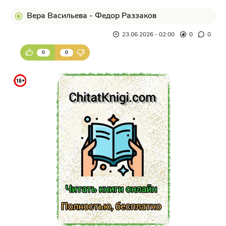
Вера Васильева - Федор Раззаков
23.06.2026 - 02:00
0
0
0
0