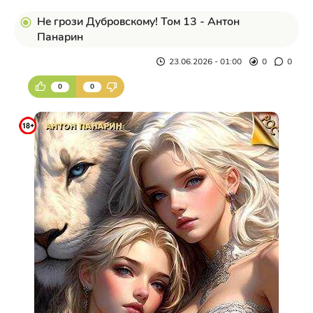
Не грози Дубровскому! Том 13 - Антон
Панарин
23.06.2026 - 01:00
0
0
0
0