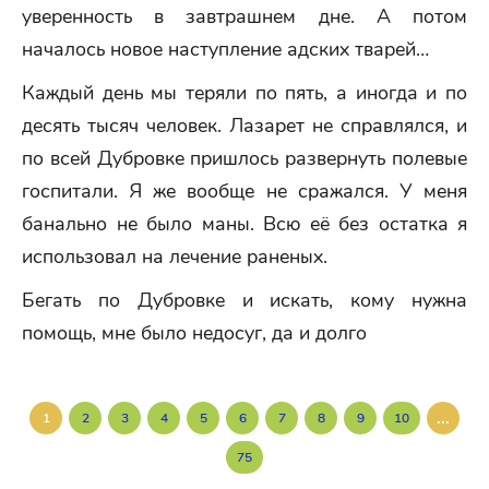
уверенность в завтрашнем дне. А потом
началось новое наступление адских тварей…
Каждый день мы теряли по пять, а иногда и по
десять тысяч человек. Лазарет не справлялся, и
по всей Дубровке пришлось развернуть полевые
госпитали. Я же вообще не сражался. У меня
банально не было маны. Всю её без остатка я
использовал на лечение раненых.
Бегать по Дубровке и искать, кому нужна
помощь, мне было недосуг, да и долго
...
1
2
3
4
5
6
7
8
9
10
75