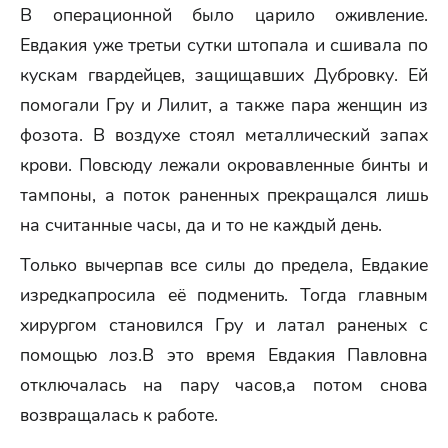
В операционной было царило оживление.
Евдакия уже третьи сутки штопала и сшивала по
кускам гвардейцев, защищавших Дубровку. Ей
помогали Гру и Лилит, а также пара женщин из
фозота. В воздухе стоял металлический запах
крови. Повсюду лежали окровавленные бинты и
тампоны, а поток раненных прекращался лишь
на считанные часы, да и то не каждый день.
Только вычерпав все силы до предела, Евдакие
изредкапросила её подменить. Тогда главным
хирургом становился Гру и латал раненых с
помощью лоз.В это время Евдакия Павловна
отключалась на пару часов,а потом снова
возвращалась к работе.