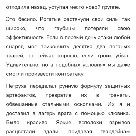
отходила назад, уступая место новой группе.
Это бесило. Рогатые растянули свои силы так
широко, что гаубицы потеряли свою
эффективность. Если в первый день атаки любой
снаряд мог прикончить десятка два поганых
тварей, то сейчас хорошо, если троих убьёт.
Удивительно, но в подобных условиях мы даже
смогли произвести контратаку.
Петруха переделал рунную формулу защитных
артефактов, превратив их в гранаты,
обвешанные стальными осколками. Их я и
доставил в лагерь врага с помощью клювика.
Было красиво. Яркие всполохи взрывов
расцветали вдали, придавая гвардейцам