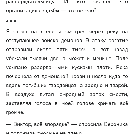
распорядительницу. И кто сказал, что
организация свадьбы — это весело?
* * *
Я стоял на стене и смотрел через реку на
отступающее войско демонов. В атаку рогатые
отправили около пяти тысяч, а вот назад
убежали тысячи две, а может и меньше. Поле
усыпано разорванными кусками плоти. Река
почернела от демонской крови и несла-куда-то
вдаль погибших гвардейцев, а заодно и тварей.
В воздухе витал смрадный запах смерти,
заставляя голоса в моей голове кричать всё
громче.
— Виктор, всё впорядке? — спросила Вероника
и положила руку мне на плечо.