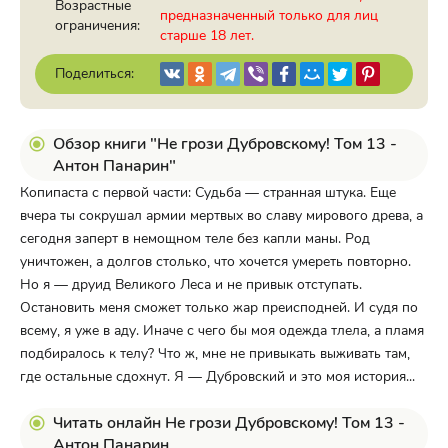
Возрастные
предназначенный только для лиц
ограничения:
старше 18 лет.
Поделиться:
Обзор книги "Не грози Дубровскому! Том 13 -
Антон Панарин"
Копипаста с первой части: Судьба — странная штука. Еще
вчера ты сокрушал армии мертвых во славу мирового древа, а
сегодня заперт в немощном теле без капли маны. Род
уничтожен, а долгов столько, что хочется умереть повторно.
Но я — друид Великого Леса и не привык отступать.
Остановить меня сможет только жар преисподней. И судя по
всему, я уже в аду. Иначе с чего бы моя одежда тлела, а пламя
подбиралось к телу? Что ж, мне не привыкать выживать там,
где остальные сдохнут. Я — Дубровский и это моя история...
Читать онлайн Не грози Дубровскому! Том 13 -
Антон Панарин