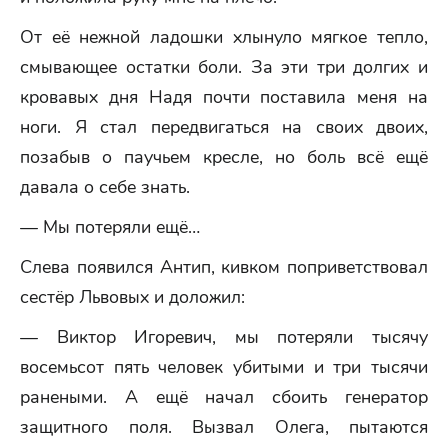
От её нежной ладошки хлынуло мягкое тепло,
смывающее остатки боли. За эти три долгих и
кровавых дня Надя почти поставила меня на
ноги. Я стал передвигаться на своих двоих,
позабыв о паучьем кресле, но боль всё ещё
давала о себе знать.
— Мы потеряли ещё…
Слева появился Антип, кивком поприветствовал
сестёр Львовых и доложил:
— Виктор Игоревич, мы потеряли тысячу
восемьсот пять человек убитыми и три тысячи
ранеными. А ещё начал сбоить генератор
защитного поля. Вызвал Олега, пытаются