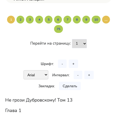
...
1
2
3
4
5
6
7
8
9
10
75
Перейти на страницу:
Шрифт:
-
+
Интервал:
-
+
Закладка:
Сделать
Не грози Дубровскому! Том 13
Глава 1