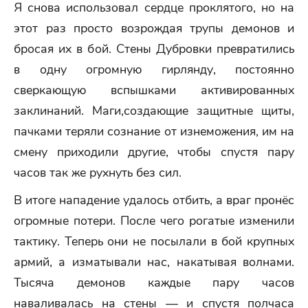
Я снова использовал сердце проклятого, но на
этот раз просто возрождая трупы демонов и
бросая их в бой. Стены Дубровки превратились
в одну огромную гирлянду, постоянно
сверкающую вспышками активированных
заклинаний. Маги,создающие защитные щиты,
пачками теряли сознание от изнеможения, им на
смену приходили другие, чтобы спустя пару
часов так же рухнуть без сил.
В итоге нападение удалось отбить, а враг пронёс
огромные потери. После чего рогатые изменили
тактику. Теперь они не посылали в бой крупных
армий, а изматывали нас, накатывая волнами.
Тысяча демонов каждые пару часов
наваливалась на стены — и спустя полчаса