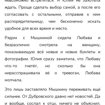
невозможно встретиться. А Юлия не захотела
ждать. Проще сделать выбор самой, а после его
согласовать с остальными, отправив к ним
распорядительницу, чем бесконечно искать
удобное для всех время и место.
Рядом с Мышкиной сидела Любава и
безразлично смотрела на женщину,
показывающую всё новые и новые буклеты и
фотографии. Юлия сразу заметила, что Любаву
что-то гнетёт, но сколько бы она
нирасспрашивала её о тревогах, Любава
молчала.
Это лишь заставляло Мышкину переживать ещё
сильнее. От Дубровского давно нет новостей. Да
и вообще, сослал к отцу, ничего не объяснил.