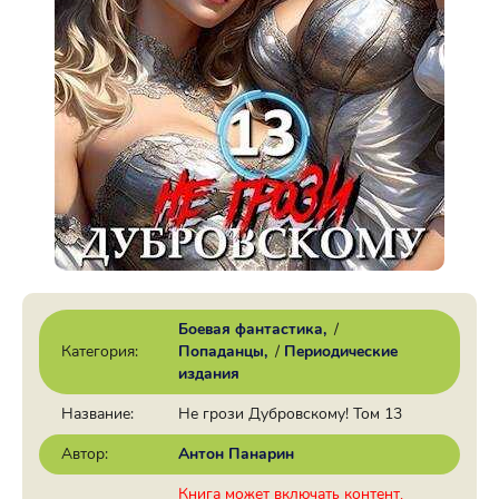
Боевая фантастика
/
Категория:
Попаданцы
/
Периодические
издания
Название:
Не грози Дубровскому! Том 13
Автор:
Антон Панарин
Книга может включать контент,