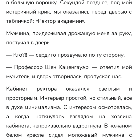
в большую воронку. Секундой позднее, под мой
истеричный крик, мы оказались перед дверью с
табличкой: «Ректор академии».
Мужчина, придерживая дрожащую меня за руку,
постучал в дверь.
— Кто?!! — сердито прозвучало по ту сторону.
— Профессор Шен Хаценгауэр, — ответил мой
мучитель, и дверь отворилась, пропуская нас.
Кабинет ректора оказался светлым и
просторным. Интерьер простой, но стильный, все
в духе минимализма. С интересом осмотрелась,
а когда наткнулась взглядом на хозяина
кабинета, непроизвольно вздрогнула. В кожаном
белом кресле сидел моложавый мужчина с