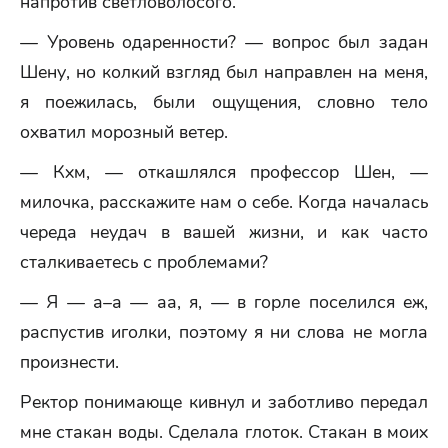
напротив светловолосого.
— Уровень одаренности? — вопрос был задан
Шену, но колкий взгляд был направлен на меня,
я поежилась, были ощущения, словно тело
охватил морозный ветер.
— Кхм, — откашлялся профессор Шен, —
милочка, расскажите нам о себе. Когда началась
череда неудач в вашей жизни, и как часто
сталкиваетесь с проблемами?
— Я — а–а — аа, я, — в горле поселился еж,
распустив иголки, поэтому я ни слова не могла
произнести.
Ректор понимающе кивнул и заботливо передал
мне стакан воды. Сделала глоток. Стакан в моих