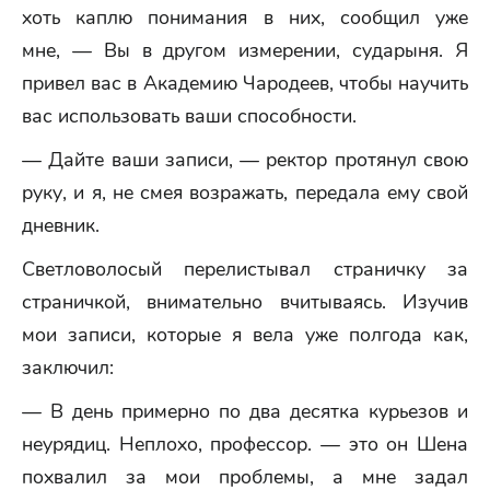
хоть каплю понимания в них, сообщил уже
мне, — Вы в другом измерении, сударыня. Я
привел вас в Академию Чародеев, чтобы научить
вас использовать ваши способности.
— Дайте ваши записи, — ректор протянул свою
руку, и я, не смея возражать, передала ему свой
дневник.
Светловолосый перелистывал страничку за
страничкой, внимательно вчитываясь. Изучив
мои записи, которые я вела уже полгода как,
заключил:
— В день примерно по два десятка курьезов и
неурядиц. Неплохо, профессор. — это он Шена
похвалил за мои проблемы, а мне задал