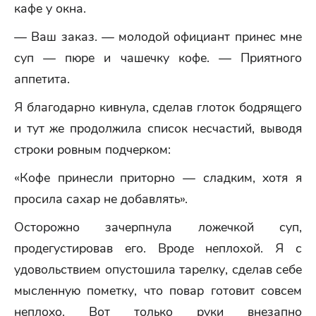
кафе у окна.
— Ваш заказ. — молодой официант принес мне
суп — пюре и чашечку кофе. — Приятного
аппетита.
Я благодарно кивнула, сделав глоток бодрящего
и тут же продолжила список несчастий, выводя
строки ровным подчерком:
«Кофе принесли приторно — сладким, хотя я
просила сахар не добавлять».
Осторожно зачерпнула ложечкой суп,
продегустировав его. Вроде неплохой. Я с
удовольствием опустошила тарелку, сделав себе
мысленную пометку, что повар готовит совсем
неплохо. Вот только руки внезапно