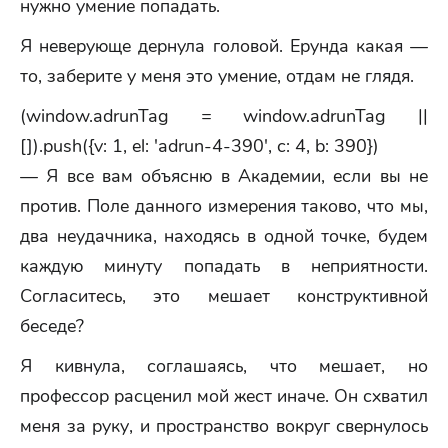
нужно умение попадать.
Я неверующе дернула головой. Ерунда какая —
то, заберите у меня это умение, отдам не глядя.
(window.adrunTag = window.adrunTag ||
[]).push({v: 1, el: 'adrun-4-390', c: 4, b: 390})
— Я все вам объясню в Академии, если вы не
против. Поле данного измерения таково, что мы,
два неудачника, находясь в одной точке, будем
каждую минуту попадать в неприятности.
Согласитесь, это мешает конструктивной
беседе?
Я кивнула, соглашаясь, что мешает, но
профессор расценил мой жест иначе. Он схватил
меня за руку, и пространство вокруг свернулось