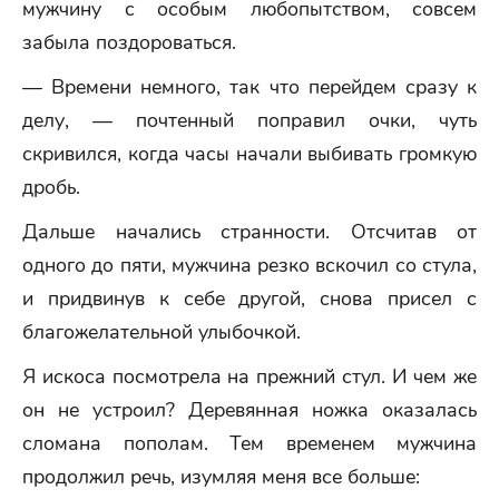
мужчину с особым любопытством, совсем
забыла поздороваться.
— Времени немного, так что перейдем сразу к
делу, — почтенный поправил очки, чуть
скривился, когда часы начали выбивать громкую
дробь.
Дальше начались странности. Отсчитав от
одного до пяти, мужчина резко вскочил со стула,
и придвинув к себе другой, снова присел с
благожелательной улыбочкой.
Я искоса посмотрела на прежний стул. И чем же
он не устроил? Деревянная ножка оказалась
сломана пополам. Тем временем мужчина
продолжил речь, изумляя меня все больше: