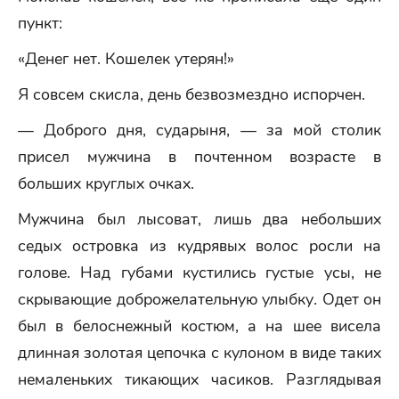
пункт:
«Денег нет. Кошелек утерян!»
Я совсем скисла, день безвозмездно испорчен.
— Доброго дня, сударыня, — за мой столик
присел мужчина в почтенном возрасте в
больших круглых очках.
Мужчина был лысоват, лишь два небольших
седых островка из кудрявых волос росли на
голове. Над губами кустились густые усы, не
скрывающие доброжелательную улыбку. Одет он
был в белоснежный костюм, а на шее висела
длинная золотая цепочка с кулоном в виде таких
немаленьких тикающих часиков. Разглядывая