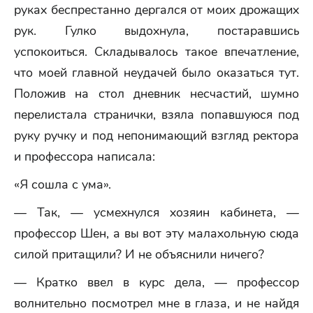
руках беспрестанно дергался от моих дрожащих
рук. Гулко выдохнула, постаравшись
успокоиться. Складывалось такое впечатление,
что моей главной неудачей было оказаться тут.
Положив на стол дневник несчастий, шумно
перелистала странички, взяла попавшуюся под
руку ручку и под непонимающий взгляд ректора
и профессора написала:
«Я сошла с ума».
— Так, — усмехнулся хозяин кабинета, —
профессор Шен, а вы вот эту малахольную сюда
силой притащили? И не объяснили ничего?
— Кратко ввел в курс дела, — профессор
волнительно посмотрел мне в глаза, и не найдя