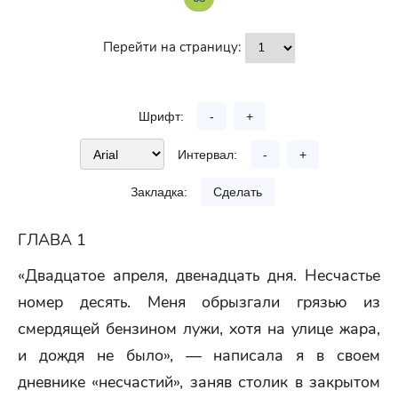
Перейти на страницу:
Шрифт:
-
+
Интервал:
-
+
Закладка:
Сделать
ГЛАВА 1
«Двадцатое апреля, двенадцать дня. Несчастье
номер десять. Меня обрызгали грязью из
смердящей бензином лужи, хотя на улице жара,
и дождя не было», — написала я в своем
дневнике «несчастий», заняв столик в закрытом