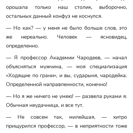
орошала только наш столик, выборочно,
остальных данный конфуз не коснулся.
— Но как? — у меня не было больше слов, это
же нереально. Человек — ясновидец,
определенно.
— Я профессор Академии Чародеев, — начал
объясняться мужчина, — моя специализация
«Ходящие по грани», и вы, сударыня, чародейка.
Определенной направленности, конечно!
— Но я же ничего не умею! — развела руками я.
Обычная неудачница, и все тут.
— Не совсем так, милейшая, — хитро
прищурился профессор, — в неприятности тоже