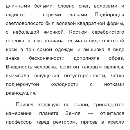
длинными белыми, словно снег, волосами и
льдисто — серыми глазами. Подбородок
светловолосого был волевой квадратной формы,
с небольшой ямочкой. Костюм серебристого
оттенка, в швы втачана тесьма в виде плетеной
косы в тон самой одежды, и вышивка в виде
знака бесконечности дополняла образ.
Внешность человека, если он таковым являлся,
вызывала ощущения потусторонности, четко
подчеркнутой холодности с нотками
равнодушия.
— Привел ходящую по грани, тринадцатое
измерение, планета Земля, — отчитался
профессор перед ректором, присев в кресло