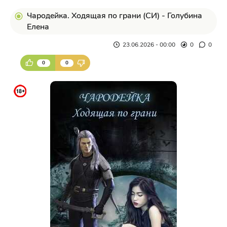
Чародейка. Ходящая по грани (СИ) - Голубина
Елена
23.06.2026 - 00:00
0
0
0
0