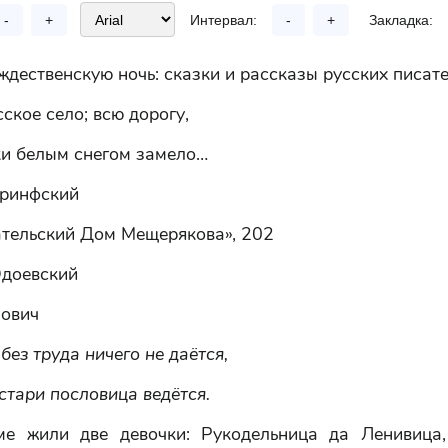
-
+
Интервал:
-
+
Закладка:
ждественскую ночь: сказки и рассказы русских писат
ское село; всю дорогу,
ки белым снегом замело…
ринфский
тельский Дом Мещерякова», 202
доевский
ович
без труда ничего не даётся,
тари пословица ведётся.
е жили две девочки: Рукодельница да Ленивица