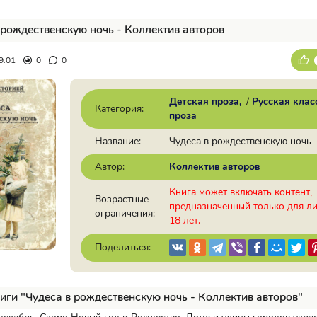
 рождественскую ночь - Коллектив авторов
9:01
0
0
Детская проза
/
Русская клас
Категория:
проза
Название:
Чудеса в рождественскую ночь
Автор:
Коллектив авторов
Книга может включать контент,
Возрастные
предназначенный только для л
ограничения:
18 лет.
Поделиться:
иги "Чудеса в рождественскую ночь - Коллектив авторов"