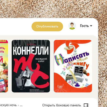
Гость
Опубликовать
- Коллектив авторов
Открыть боковую панель