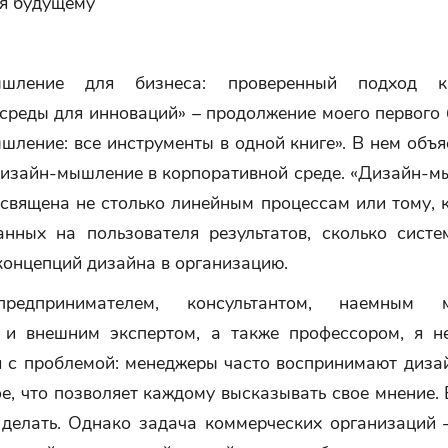
я будущему
ышление для бизнеса: проверенный подход 
среды для инноваций» – продолжение моего первого
ление: все инструменты в одной книге». В нем объя
дизайн-мышление в корпоративной среде. «Дизайн-м
священа не столько линейным процессам или тому, 
анных на пользователя результатов, сколько систе
концепций дизайна в организацию.
редпринимателем, консультантом, наемным м
 и внешним экспертом, а также профессором, я н
я с проблемой: менеджеры часто воспринимают дизай
е, что позволяет каждому высказывать свое мнение. 
 делать. Однако задача коммерческих организаций –