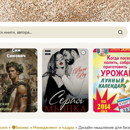
.com
»
🟠Бизнес
»
Менеджмент и кадры
» Дизайн-мышление для бизнеса. Проверенный подход к созданию устойчивой ср