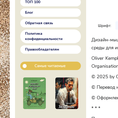
ТОП 100
Блог
Обратная связь
Шрифт:
Политика
конфиденциальности
Дизайн-мыш
среды для 
Правообладателям
Oliver Kemp
Organisatio
Самые читаемые
© 2025 by Ol
© Перевод н
© Оформлен
* * *