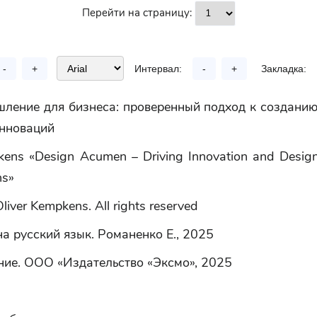
Перейти на страницу:
-
+
Интервал:
-
+
Закладка:
ление для бизнеса: проверенный подход к созданию
инноваций
kens «Design Acumen – Driving Innovation and Design
ns»
iver Kempkens. All rights reserved
а русский язык. Романенко Е., 2025
ие. ООО «Издательство «Эксмо», 2025