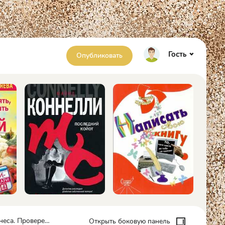
Гость
Опубликовать
еды для инноваций - Оливер Кемпкенс
Открыть боковую панель