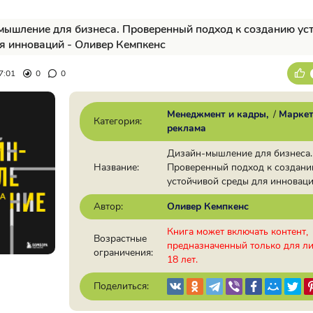
ышление для бизнеса. Проверенный подход к созданию ус
я инноваций - Оливер Кемпкенс
7:01
0
0
Менеджмент и кадры
/
Маркет
Категория:
реклама
Дизайн-мышление для бизнеса.
Название:
Проверенный подход к создан
устойчивой среды для инновац
Автор:
Оливер Кемпкенс
Книга может включать контент,
Возрастные
предназначенный только для л
ограничения:
18 лет.
Поделиться: