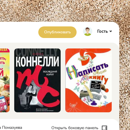
Гость
Опубликовать
а Помазуева
Открыть боковую панель