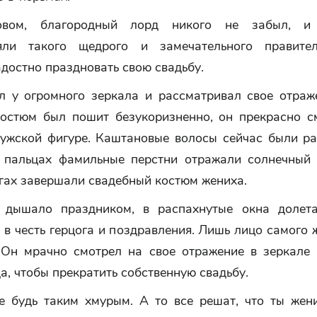
вом, благородный лорд никого не забыл, и
ляли такого щедрого и замечательного правител
достно праздновать свою свадьбу.
ял у огромного зеркала и рассматривал свое отраж
остюм был пошит безукоризненно, он прекрасно с
мужской фигуре. Каштановые волосы сейчас были р
 пальцах фамильные перстни отражали солнечный 
огах завершали свадебный костюм жениха.
 дышало праздником, в распахнутые окна долет
 в честь герцога и поздравления. Лишь лицо самого
 Он мрачно смотрел на свое отражение в зеркале и
а, чтобы прекратить собственную свадьбу.
е будь таким хмурым. А то все решат, что ты жен