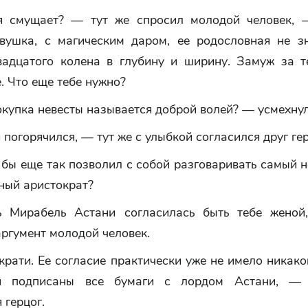
я смущает? — тут же спросил молодой человек, 
вушка, с магическим даром, ее родословная не з
вадцатого колена в глубину и ширину. Замуж за т
. Что еще тебе нужно?
купка невесты называется доброй волей? — усмехнул
 погорячился, — тут же с улыбкой согласился друг гер
 бы еще так позволил с собой разговаривать самый 
ный аристократ?
 Мирабель Астани согласилась быть тебе женой
ргумент молодой человек.
рати. Ее согласие практически уже не имело никако
и подписаны все бумаги с лордом Астани, — 
 герцог.