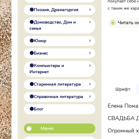
покупает себе 
с таким же хар
🟢Поэзия, Драматургия
🟠Домоводство, Дом и
Читать о
семья
🟢Юмор
🟠Бизнес
🟢Компьютеры и
Интернет
🟠Старинная литература
Шрифт:
🟢Справочная литература
Елена Пома
🟠Блог
СВАДЬБА 
Меню
Огромный хр