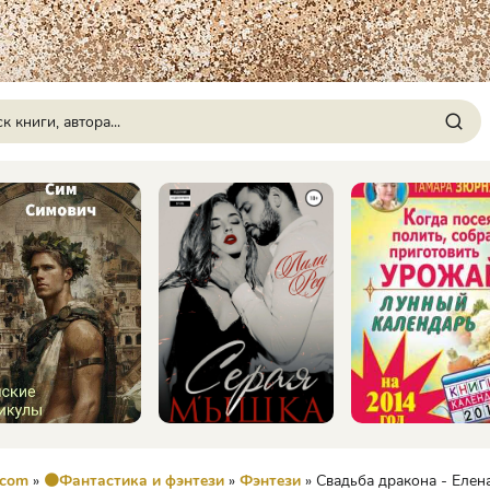
.com
»
🟠Фантастика и фэнтези
»
Фэнтези
» Свадьба дракона - Елен