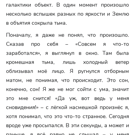
галактики объект. В один момент произошло
несколько вспышек разных по яркости и Землю
в объятия сокрыла тьма.
Поначалу, я даже не понял, что произошло.
Сказав про себя – «Совсем я что-то
заработался», я выглянул в окно. Там была
кромешная тьма, лишь холодный ветер
облизывал моё лицо. Я ругнулся отборным
матом, не понимая, что происходит. Это сон,
конечно, сон! Я же не мог сойти с ума, значит
это мне снится! «Да уж, вот ведь у меня
сновидения!» – с лёгкой насмешкой произнёс я,
хотя понимал, что это что-то странное. Сегодня
вроде уже просыпался. В эти секунды, а может и
раньше, я всё равно не слышал – у меня