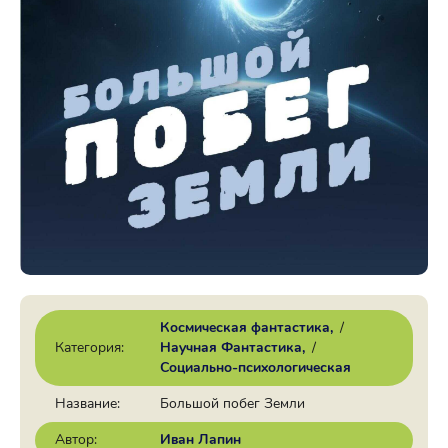
Космическая фантастика
/
Категория:
Научная Фантастика
/
Социально-психологическая
Название:
Большой побег Земли
Автор:
Иван Лапин