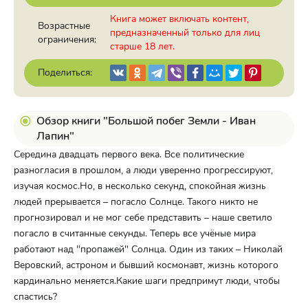
Книга может включать контент,
Возрастные
предназначенный только для лиц
ограничения:
старше 18 лет.
Поделиться:
Обзор книги "Большой побег Земли - Иван
Лапин"
Середина двадцать первого века. Все политические
разногласия в прошлом, а люди уверенно прогрессируют,
изучая космос.Но, в несколько секунд, спокойная жизнь
людей прерывается – погасло Солнце. Такого никто не
прогнозировал и не мог себе представить – наше светило
погасло в считанные секунды. Теперь все учёные мира
работают над "пропажей" Солнца. Один из таких – Николай
Веровский, астроном и бывший космонавт, жизнь которого
кардинально меняется.Какие шаги предпримут люди, чтобы
спастись?