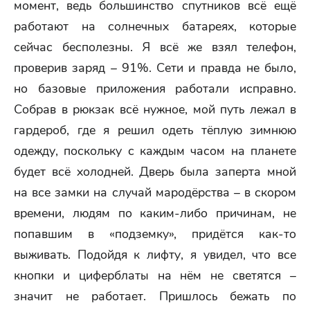
момент, ведь большинство спутников всё ещё
работают на солнечных батареях, которые
сейчас бесполезны. Я всё же взял телефон,
проверив заряд – 91%. Сети и правда не было,
но базовые приложения работали исправно.
Собрав в рюкзак всё нужное, мой путь лежал в
гардероб, где я решил одеть тёплую зимнюю
одежду, поскольку с каждым часом на планете
будет всё холодней. Дверь была заперта мной
на все замки на случай мародёрства – в скором
времени, людям по каким-либо причинам, не
попавшим в «подземку», придётся как-то
выживать. Подойдя к лифту, я увидел, что все
кнопки и циферблаты на нём не светятся –
значит не работает. Пришлось бежать по