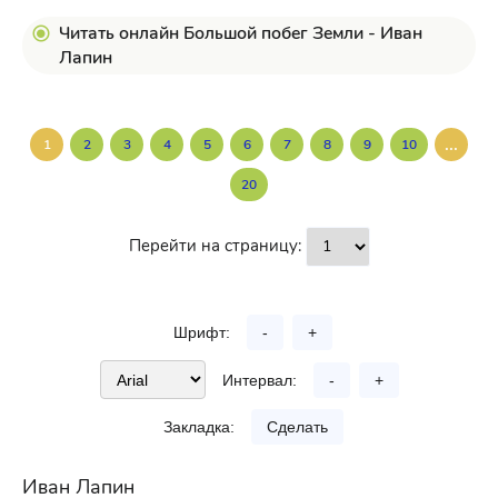
Читать онлайн Большой побег Земли - Иван
Лапин
...
1
2
3
4
5
6
7
8
9
10
20
Перейти на страницу:
Шрифт:
-
+
Интервал:
-
+
Закладка:
Сделать
Иван Лапин