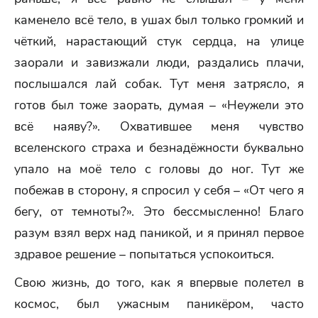
каменело всё тело, в ушах был только громкий и
чёткий, нарастающий стук сердца, на улице
заорали и завизжали люди, раздались плачи,
послышался лай собак. Тут меня затрясло, я
готов был тоже заорать, думая – «Неужели это
всё наяву?». Охватившее меня чувство
вселенского страха и безнадёжности буквально
упало на моё тело с головы до ног. Тут же
побежав в сторону, я спросил у себя – «От чего я
бегу, от темноты?». Это бессмысленно! Благо
разум взял верх над паникой, и я принял первое
здравое решение – попытаться успокоиться.
Свою жизнь, до того, как я впервые полетел в
космос, был ужасным паникёром, часто