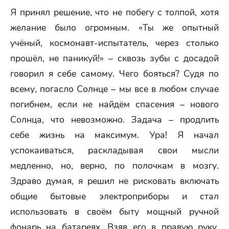
Я принял решение, что не побегу с толпой, хотя
желание было огромным. «Ты же опытный
учёный, космонавт-испытатель, через столько
прошёл, не паникуй!» – сквозь зубы с досадой
говорил я себе самому. Чего бояться? Судя по
всему, погасло Солнце – мы все в любом случае
погибнем, если не найдём спасения – нового
Солнца, что невозможно. Задача – продлить
себе жизнь на максимум. Ура! Я начал
успокаиваться, раскладывая свои мысли
медленно, но, верно, по полочкам в мозгу.
Здраво думая, я решил не рисковать включать
общие бытовые электроприборы и стал
использовать в своём быту мощный ручной
фонарь на батареях. Взяв его в правую руку,