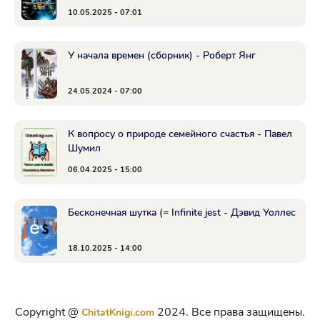
10.05.2025 - 07:01
У начала времен (сборник) - Роберт Янг
24.05.2024 - 07:00
К вопросу о природе семейного счастья - Павел
Шумил
06.04.2025 - 15:00
Бесконечная шутка (= Infinite jest - Дэвид Уоллес
18.10.2025 - 14:00
Copyright @
2024. Все права защищены.
ChitatKnigi.com