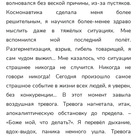
волновался без веской причины, из-за пустяков.
Космонавтика сделала меня более
решительным, я научился более-менее здраво
мыслить даже в тяжёлых ситуациях. Мне
вспомнился мой последний полёт.
Разгерметизация, взрыв, гибель товарищей, я
сам чудом выжил… Мне казалось, что ситуации
страшнее никогда не случится. Никогда не
говори никогда! Сегодня произошло самое
страшное событие в жизни всех людей, я уверен,
без конкуренции… В этот момент завыла
воздушная тревога. Тревога нагнетала, итак,
апокалиптическую обстановку до предела. –
«Боже мой, что делать?». Я перевёл дыхание,
вдох-выдох, паника немного ушла. Тревога