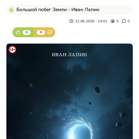
Большой побег Земли - Иван Лапин
22.06.2026 - 14:01
0
0
0
0