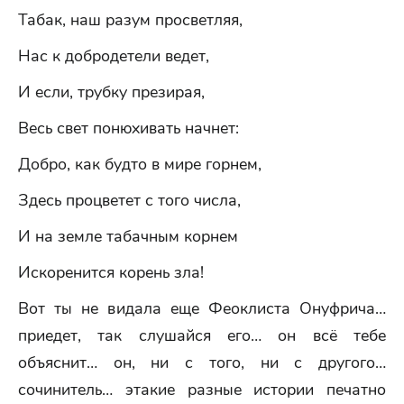
Табак, наш разум просветляя,
Нас к добродетели ведет,
И если, трубку презирая,
Весь свет понюхивать начнет:
Добро, как будто в мире горнем,
Здесь процветет с того числа,
И на земле табачным корнем
Искоренится корень зла!
Вот ты не видала еще Феоклиста Онуфрича…
приедет, так слушайся его… он всё тебе
объяснит… он, ни с того, ни с другого…
сочинитель… этакие разные истории печатно