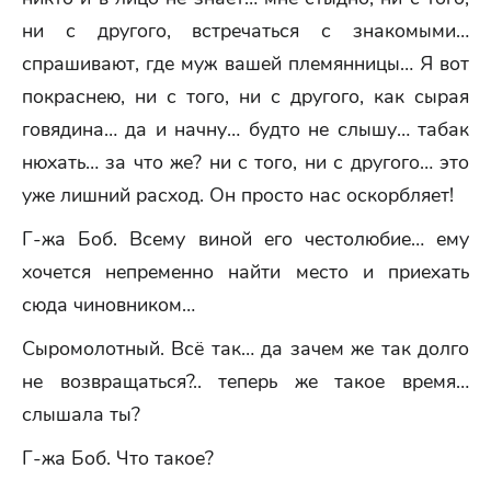
ни с другого, встречаться с знакомыми…
спрашивают, где муж вашей племянницы… Я вот
покраснею, ни с того, ни с другого, как сырая
говядина… да и начну… будто не слышу… табак
нюхать… за что же? ни с того, ни с другого… это
уже лишний расход. Он просто нас оскорбляет!
Г-жа Боб. Всему виной его честолюбие… ему
хочется непременно найти место и приехать
сюда чиновником…
Сыромолотный. Всё так… да зачем же так долго
не возвращаться?.. теперь же такое время…
слышала ты?
Г-жа Боб. Что такое?