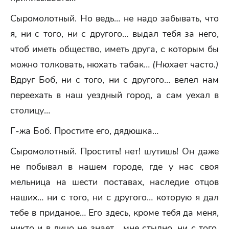
Сыромолотный. Но ведь… не надо забывать, что
я, ни с того, ни с другого… выдал тебя за него,
чтоб иметь общество, иметь друга, с которым бы
можно толковать, нюхать табак…
(Нюхает часто.)
Вдруг Боб, ни с того, ни с другого… велел нам
переехать в наш уездный город, а сам уехал в
столицу…
Г-жа Боб. Простите его, дядюшка…
Сыромолотный. Простить! нет! шутишь! Он даже
не побывал в нашем городе, где у нас своя
мельница на шести поставах, наследие отцов
наших… ни с того, ни с другого… которую я дал
тебе в приданое… Его здесь, кроме тебя да меня,
никто и в лицо не знает… мне стыдно, ни с того,