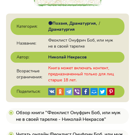
🟢Поэзия, Драматургия
/
Категория:
Драматургия
Феоклист Онуфрич Боб, или муж
Название:
не в своей тарелке
Автор:
Николай Некрасов
Книга может включать контент,
Возрастные
предназначенный только для лиц
ограничения:
старше 18 лет.
Поделиться:
Обзор книги "Феоклист Онуфрич Боб, или муж
не в своей тарелке - Николай Некрасов"
Читать онлайн Феоклист Онуфрич Боб, или муж