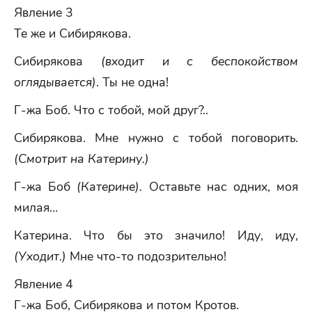
Явление 3
Те же и Сибирякова.
Сибирякова
(входит и с беспокойством
оглядывается)
. Ты не одна!
Г-жа Боб. Что с тобой, мой друг?..
Сибирякова. Мне нужно с тобой поговорить.
(Смотрит на Катерину.)
Г-жа Боб
(Катерине).
Оставьте нас одних, моя
милая…
Катерина. Что бы это значило! Иду, иду,
(Уходит.)
Мне что-то подозрительно!
Явление 4
Г-жа Боб, Сибирякова и потом Кротов.