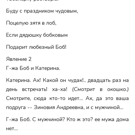
Буду с праздником чудовым,
Поцелую зятя в лоб,
Если дядюшку бобковым
Подарит любезный Боб!
Явление 2
Г-жа Боб и Катерина.
Катерина. Ах! Какой он чудак!.. двадцать раз на
день встречать! ха-ха!
(Смотрит в окошко.)
Смотрите, сюда кто-то идет… Ах, да это ваша
подруга -- Зиновия Андреевна, и с мужчиной…
Г-жа Боб. С мужчиной? Кто ж это? ее мужа дома
нет…