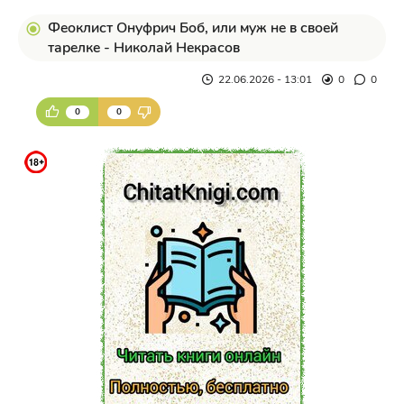
Феоклист Онуфрич Боб, или муж не в своей
тарелке - Николай Некрасов
22.06.2026 - 13:01
0
0
0
0