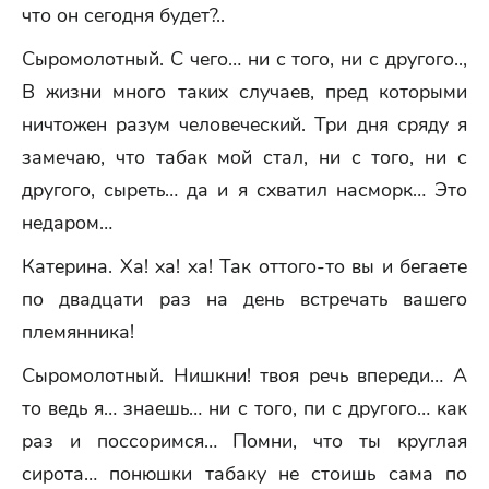
что он сегодня будет?..
Сыромолотный. С чего… ни с того, ни с другого..,
В жизни много таких случаев, пред которыми
ничтожен разум человеческий. Три дня сряду я
замечаю, что табак мой стал, ни с того, ни с
другого, сыреть… да и я схватил насморк… Это
недаром…
Катерина. Ха! ха! ха! Так оттого-то вы и бегаете
по двадцати раз на день встречать вашего
племянника!
Сыромолотный. Нишкни! твоя речь впереди… А
то ведь я… знаешь… ни с того, пи с другого… как
раз и поссоримся… Помни, что ты круглая
сирота… понюшки табаку не стоишь сама по