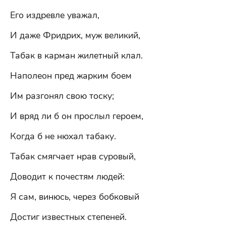
Его издревле уважал,
И даже Фридрих, муж великий,
Табак в карман жилетный клал.
Наполеон пред жарким боем
Им разгонял свою тоску;
И вряд ли б он прослыл героем,
Когда б не нюхал табаку.
Табак смягчает нрав суровый,
Доводит к почестям людей:
Я сам, винюсь, через бобковый
Достиг известных степеней.