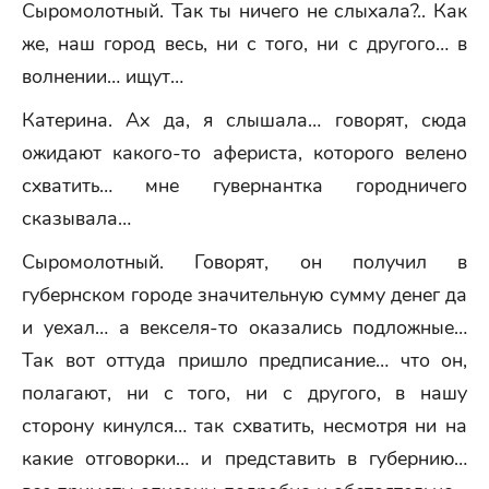
Сыромолотный. Так ты ничего не слыхала?.. Как
же, наш город весь, ни с того, ни с другого… в
волнении… ищут…
Катерина. Ах да, я слышала… говорят, сюда
ожидают какого-то афериста, которого велено
схватить… мне гувернантка городничего
сказывала…
Сыромолотный. Говорят, он получил в
губернском городе значительную сумму денег да
и уехал… а векселя-то оказались подложные…
Так вот оттуда пришло предписание… что он,
полагают, ни с того, ни с другого, в нашу
сторону кинулся… так схватить, несмотря ни на
какие отговорки… и представить в губернию…