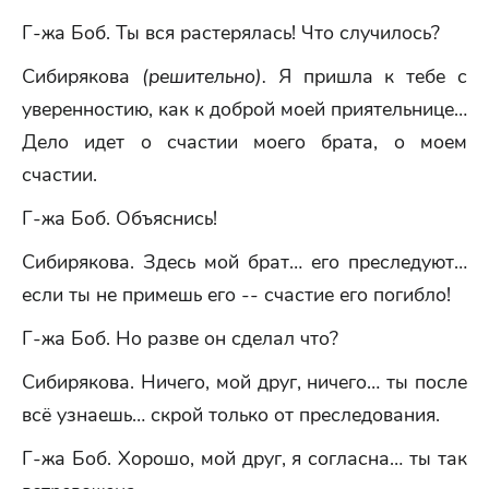
Г-жа Боб. Ты вся растерялась! Что случилось?
Сибирякова
(решительно).
Я пришла к тебе с
уверенностию, как к доброй моей приятельнице…
Дело идет о счастии моего брата, о моем
счастии.
Г-жа Боб. Объяснись!
Сибирякова. Здесь мой брат… его преследуют…
если ты не примешь его -- счастие его погибло!
Г-жа Боб. Но разве он сделал что?
Сибирякова. Ничего, мой друг, ничего… ты после
всё узнаешь… скрой только от преследования.
Г-жа Боб. Хорошо, мой друг, я согласна… ты так