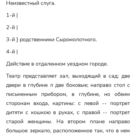
Неизвестный слуга.
1-й |
2-й |
3-й } родственники Сыромолотного.
4-й |
Действие в отдаленном уездном городе.
Театр представляет зал, выходящий в сад; две
двери в глубине л две боковые; направо стол с
письменным прибором, в глубине, но обеим
сторонам входа, картины: с левой -- портрет
дитяти с кошкою в руках, с правой -- портрет
старой женщины. На втором плане направо
большое зеркало, расположенное так, что в нем