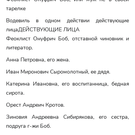
тарелке
Водевиль в одном действии действующие
лицаДЕЙСТВУЮЩИЕ ЛИЦА
Феоклист Онуфрич Боб, отставной чиновник и
литератор.
Анна Петровна, его жена.
Иван Миронович Сыромолотный, ее дядя.
Катерина Ивановна, его воспитанница, бедная
сирота.
Орест Андреич Кротов.
Зиновия Андреевна Сибирякова, его сестра,
подруга г-жи Боб.