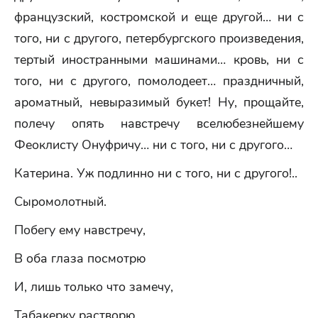
французский, костромской и еще другой… ни с
того, ни с другого, петербургского произведения,
тертый иностранными машинами… кровь, ни с
того, ни с другого, помолодеет… праздничный,
ароматный, невыразимый букет! Ну, прощайте,
полечу опять навстречу вселюбезнейшему
Феоклисту Онуфричу… ни с того, ни с другого…
Катерина. Уж подлинно ни с того, ни с другого!..
Сыромолотный.
Побегу ему навстречу,
В оба глаза посмотрю
И, лишь только что замечу,
Табакерку растворю.