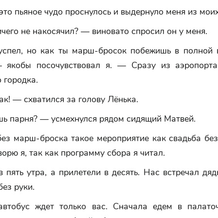
это пьяное чудо проснулось и выдернуло меня из мои
ичего не накосячил? — виновато спросил он у меня.
успел, но как ты марш-бросок побежишь в полной
 якобы посочувствовал я. — Сразу из аэропорт
 городка.
ак! — схватился за голову Лёнька.
шь парня? — усмехнулся рядом сидящий Матвей.
без марш-броска такое мероприятие как свадьба без
ворю я, так как программу сбора я читал.
 пять утра, а прилетели в десять. Нас встречал дя
без руки.
втобус ждет только вас. Сначала едем в палато