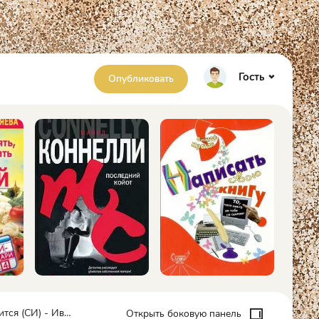
Гость
Опубликовать
) - Иванов Дмитрий
Открыть боковую панель